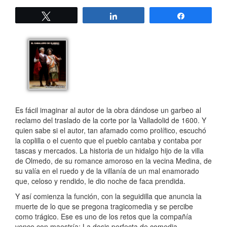
Twittear
Compartir
Compartir
Es fácil imaginar al autor de la obra dándose un garbeo al
reclamo del traslado de la corte por la Valladolid de 1600. Y
quien sabe si el autor, tan afamado como prolífico, escuchó
la coplilla o el cuento que el pueblo cantaba y contaba por
tascas y mercados. La historia de un hidalgo hijo de la villa
de Olmedo, de su romance amoroso en la vecina Medina, de
su valía en el ruedo y de la villanía de un mal enamorado
que, celoso y rendido, le dio noche de faca prendida.
Y así comienza la función, con la seguidilla que anuncia la
muerte de lo que se pregona tragicomedia y se percibe
como trágico. Ese es uno de los retos que la compañía
vence con maestría: La dosis perfecta de comedia