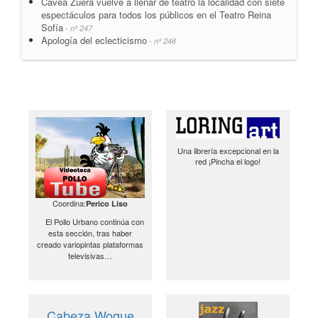
Cávea Zuera vuelve a llenar de teatro la localidad con siete
espectáculos para todos los públicos en el Teatro Reina
Sofía
- nº 247
Apología del eclecticismo
- nº 246
Una librería excepcional en la
red ¡Pincha el logo!
Coordina:
Perico Liso
El Pollo Urbano continúa con
esta sección, tras haber
creado variopintas plataformas
televisivas…
Cabeza Woque