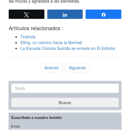
las mozas y agradaba a las damiselas.
Twittear
Compartir
Compartir
Artículos relacionados :
Teatrola
Elling, un camino hacia la libertad
La Escuela Cómica Suicida se enreda en El Extintor
Anterior
Siguiente
Texto
Buscar
Suscríbete a nuestro boletín
Email