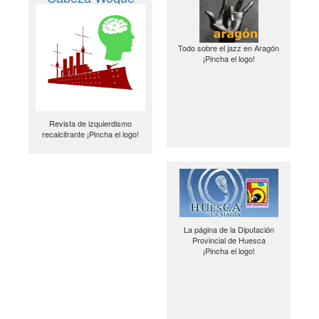
Todo sobre el jazz en Aragón
¡Pincha el logo!
Revista de izquierdismo
recalcitrante ¡Pincha el logo!
La página de la Diputación
Provincial de Huesca
¡Pincha el logo!