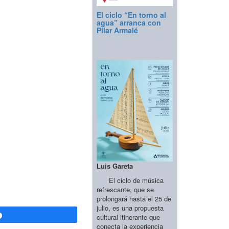
El ciclo “En torno al
agua” arranca con
Pilar Armalé
Luis Gareta
El ciclo de música
refrescante, que se
prolongará hasta el 25 de
julio, es una propuesta
Compartir
cultural itinerante que
conecta la experiencia