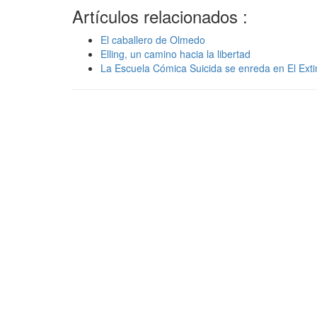
Artículos relacionados :
El caballero de Olmedo
Elling, un camino hacia la libertad
La Escuela Cómica Suicida se enreda en El Exti