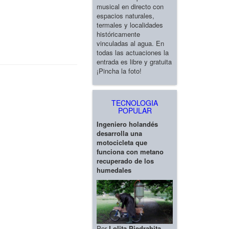
musical en directo con
espacios naturales,
termales y localidades
históricamente
vinculadas al agua. En
todas las actuaciones la
entrada es libre y gratuita
¡Pincha la foto!
TECNOLOGIA
POPULAR
Ingeniero holandés
desarrolla una
motocicleta que
funciona con metano
recuperado de los
humedales
Por
Lolita Piedrahita