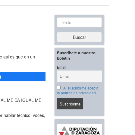
Texto
Buscar
Suscríbete a nuestro
te asi es que en un
boletín
Email
Compartir
Al suscribirme acepto
la política de privacidad
IGUAL ME DA IGUAL ME
r hablar técnico, voces,