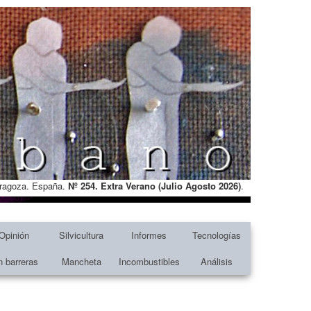
Zaragoza. España.
Nº 254. Extra Verano (Julio Agosto
2026)
.
Opinión
Silvicultura
Informes
Tecnologías
n barreras
Mancheta
Incombustibles
Análisis