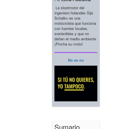
La slootmotor del
ingeniero holandés Gijs
Schalkx es una
motocicleta que funciona
con fuentes locales,
sostenibles y que no
dañan el medio ambiente
¡Pincha su moto!
No es no
Sumario