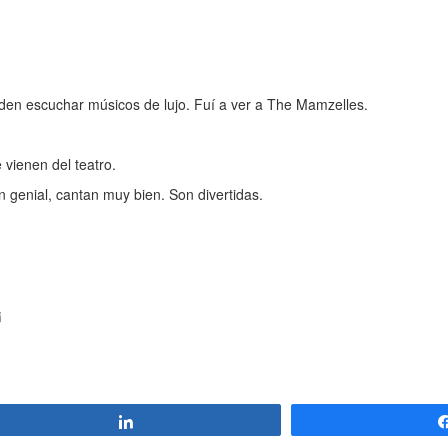
den escuchar músicos de lujo. Fuí a ver a The Mamzelles.
 vienen del teatro.
 genial, cantan muy bien. Son divertidas.
¡
Compartir