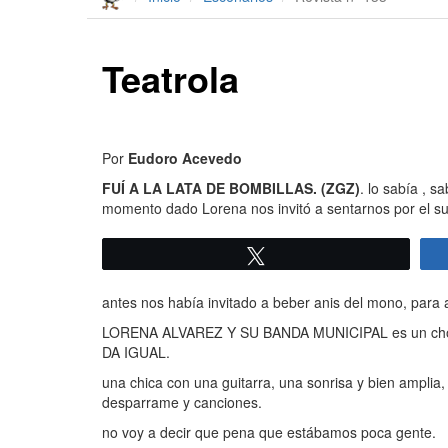
Teatrola
Por
Eudoro Acevedo
FUÍ A LA LATA DE BOMBILLAS. (ZGZ)
. lo sabía , s
momento dado Lorena nos invitó a sentarnos por el su
Twittear
antes nos había invitado a beber anis del mono, para
LORENA ALVAREZ Y SU BANDA MUNICIPAL es un chorro 
DA IGUAL.
una chica con una guitarra, una sonrisa y bien amplia,
desparrame y canciones.
no voy a decir que pena que estábamos poca gente.