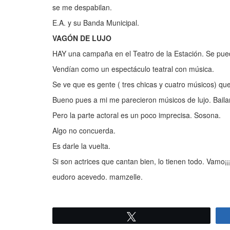
se me despabilan.
E.A. y su Banda Municipal.
VAGÓN DE LUJO
HAY una campaña en el Teatro de la Estación. Se pue
Vendían como un espectáculo teatral con música.
Se ve que es gente ( tres chicas y cuatro músicos) que
Bueno pues a mi me parecieron músicos de lujo. Bailan
Pero la parte actoral es un poco imprecisa. Sosona.
Algo no concuerda.
Es darle la vuelta.
Si son actrices que cantan bien, lo tienen todo. Vamo¡¡
eudoro acevedo. mamzelle.
Twittear