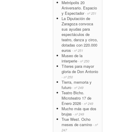
Metrópolis 20
Aniversario. Espacio
y Espectador
- nº 251
La Diputación de
Zaragoza convoca
sus ayudas para
espectáculos de
teatro, danza y circo,
dotadas con 220.000
euros
- nº 251
Museo de la
interperie
- nº 250
Títeres para mayor
gloria de Don Antonio
- nº 250
Tierra, memoria y
futuro
- nº 249
Teatro Bicho.
Microteatro 17 de
Enero 2026
- nº 249
Mucho más que dos
brujas
- nº 249
True West. Ocho
meses de camino
- nº
247