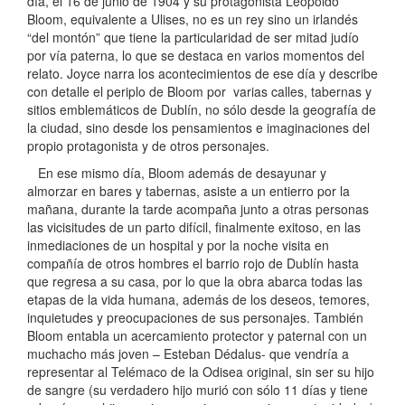
día, el 16 de junio de 1904 y su protagonista Leopoldo
Bloom, equivalente a Ulises, no es un rey sino un irlandés
“del montón” que tiene la particularidad de ser mitad judío
por vía paterna, lo que se destaca en varios momentos del
relato. Joyce narra los acontecimientos de ese día y describe
con detalle el periplo de Bloom por varias calles, tabernas y
sitios emblemáticos de Dublín, no sólo desde la geografía de
la ciudad, sino desde los pensamientos e imaginaciones del
propio protagonista y de otros personajes.
En ese mismo día, Bloom además de desayunar y
almorzar en bares y tabernas, asiste a un entierro por la
mañana, durante la tarde acompaña junto a otras personas
las vicisitudes de un parto difícil, finalmente exitoso, en las
inmediaciones de un hospital y por la noche visita en
compañía de otros hombres el barrio rojo de Dublín hasta
que regresa a su casa, por lo que la obra abarca todas las
etapas de la vida humana, además de los deseos, temores,
inquietudes y preocupaciones de sus personajes. También
Bloom entabla un acercamiento protector y paternal con un
muchacho más joven – Esteban Dédalus- que vendría a
representar al Telémaco de la Odisea original, sin ser su hijo
de sangre (su verdadero hijo murió con sólo 11 días y tiene