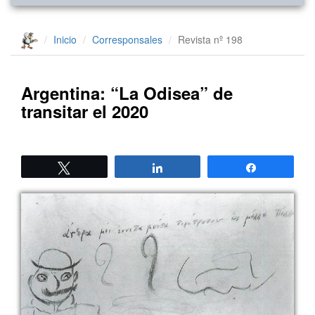
Inicio
Corresponsales
Revista nº 198
Argentina: “La Odisea” de
transitar el 2020
Twittear
Compartir
Compartir