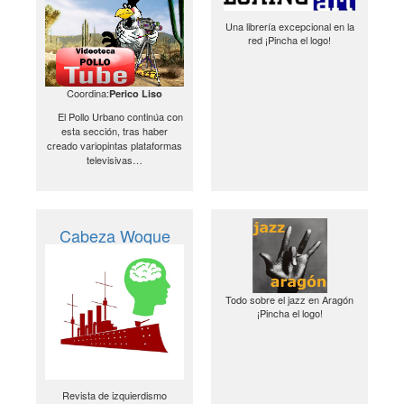
Una librería excepcional en la
red ¡Pincha el logo!
Coordina:
Perico Liso
El Pollo Urbano continúa con
esta sección, tras haber
creado variopintas plataformas
televisivas…
Cabeza Woque
Todo sobre el jazz en Aragón
¡Pincha el logo!
Revista de izquierdismo