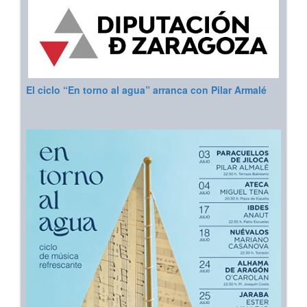
El ciclo “En torno al agua” arranca con Pilar Armalé