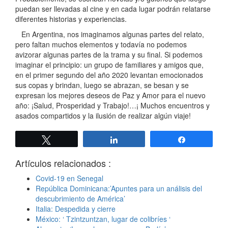
puedan ser llevadas al cine y en cada lugar podrán relatarse
diferentes historias y experiencias.
En Argentina, nos imaginamos algunas partes del relato,
pero faltan muchos elementos y todavía no podemos
avizorar algunas partes de la trama y su final. Si podemos
imaginar el principio: un grupo de familiares y amigos que,
en el primer segundo del año 2020 levantan emocionados
sus copas y brindan, luego se abrazan, se besan y se
expresan los mejores deseos de Paz y Amor para el nuevo
año: ¡Salud, Prosperidad y Trabajo!…¡ Muchos encuentros y
asados compartidos y la ilusión de realizar algún viaje!
Twittear
Compartir
Compartir
Artículos relacionados :
Covid-19 en Senegal
República Dominicana:’Apuntes para un análisis del
descubrimiento de América’
Italia: Despedida y cierre
México: ‘ Tzintzuntzan, lugar de colibríes ‘