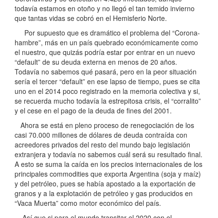
todavía estamos en otoño y no llegó el tan temido invierno
que tantas vidas se cobró en el Hemisferio Norte.
Por supuesto que es dramático el problema del “Corona-
hambre”, más en un país quebrado económicamente como
el nuestro, que quizás podría estar por entrar en un nuevo
“default” de su deuda externa en menos de 20 años.
Todavía no sabemos qué pasará, pero en la peor situación
sería el tercer “default” en ese lapso de tiempo, pues se cita
uno en el 2014 poco registrado en la memoria colectiva y si,
se recuerda mucho todavía la estrepitosa crisis, el “corralito”
y el cese en el pago de la deuda de fines del 2001.
Ahora se está en pleno proceso de renegociación de los
casi 70.000 millones de dólares de deuda contraída con
acreedores privados del resto del mundo bajo legislación
extranjera y todavía no sabemos cuál será su resultado final.
A esto se suma la caída en los precios internacionales de los
principales commodities que exporta Argentina (soja y maíz)
y del petróleo, pues se había apostado a la exportación de
granos y a la explotación de petróleo y gas producidos en
“Vaca Muerta” como motor económico del país.
Así que si para el mundo transitar el 2020 con el