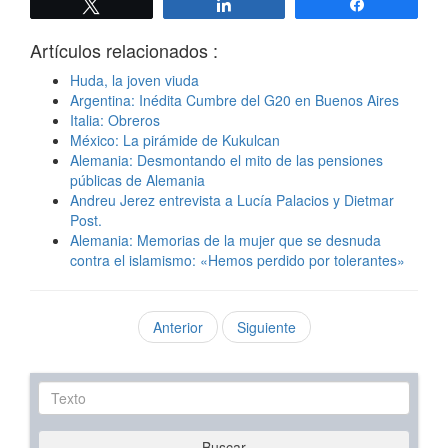
Twittear
Compartir
Compartir
Artículos relacionados :
Huda, la joven viuda
Argentina: Inédita Cumbre del G20 en Buenos Aires
Italia: Obreros
México: La pirámide de Kukulcan
Alemania: Desmontando el mito de las pensiones
públicas de Alemania
Andreu Jerez entrevista a Lucía Palacios y Dietmar
Post.
Alemania: Memorias de la mujer que se desnuda
contra el islamismo: «Hemos perdido por tolerantes»
Anterior
Siguiente
Texto
Buscar