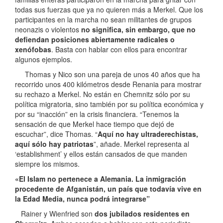
todas sus fuerzas que ya no quieren más a Merkel. Que los
participantes en la marcha no sean militantes de grupos
neonazis o violentos
no significa, sin embargo, que no
defiendan posiciones abiertamente radicales o
xenófobas
. Basta con hablar con ellos para encontrar
algunos ejemplos.
Thomas y Nico son una pareja de unos 40 años que ha
recorrido unos 400 kilómetros desde Renania para mostrar
su rechazo a Merkel. No están en Chemnitz sólo por su
política migratoria, sino también por su política económica y
por su “inacción” en la crisis financiera. “Tenemos la
sensación de que Merkel hace tiempo que dejó de
escuchar”, dice Thomas. “
Aquí no hay ultraderechistas,
aquí sólo hay patriotas
”, añade. Merkel representa al
‘establishment’ y ellos están cansados de que manden
siempre los mismos.
«El Islam no pertenece a Alemania. La inmigración
procedente de Afganistán, un país que todavía vive en
la Edad Media, nunca podrá integrarse”
Rainer y Wienfried son
dos jubilados residentes en