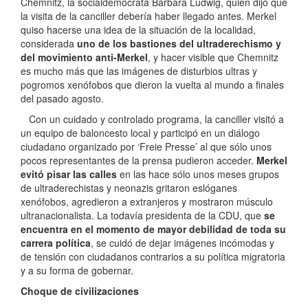
Chemnitz, la socialdemócrata Barbara Ludwig, quien dijo que
la visita de la canciller debería haber llegado antes. Merkel
quiso hacerse una idea de la situación de la localidad,
considerada
uno de los bastiones del ultraderechismo y
del movimiento anti-Merkel
, y hacer visible que Chemnitz
es mucho más que las imágenes de disturbios ultras y
pogromos xenófobos que dieron la vuelta al mundo a finales
del pasado agosto.
Con un cuidado y controlado programa, la canciller visitó a
un equipo de baloncesto local y participó en un diálogo
ciudadano organizado por ‘Freie Presse’ al que sólo unos
pocos representantes de la prensa pudieron acceder.
Merkel
evitó pisar las calles
en las hace sólo unos meses grupos
de ultraderechistas y neonazis gritaron eslóganes
xenófobos, agredieron a extranjeros y mostraron músculo
ultranacionalista. La todavía presidenta de la CDU, que
se
encuentra en el momento de mayor debilidad de toda su
carrera política
, se cuidó de dejar imágenes incómodas y
de tensión con ciudadanos contrarios a su política migratoria
y a su forma de gobernar.
Choque de civilizaciones