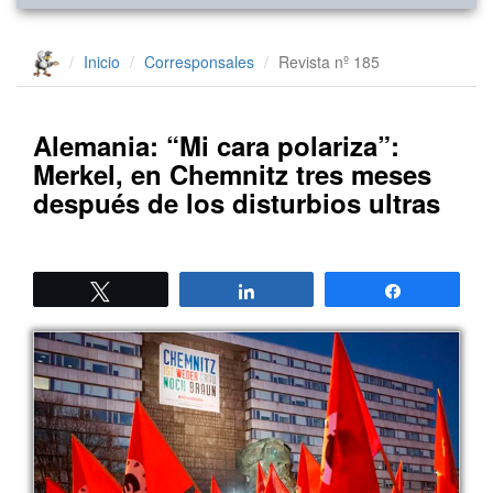
Inicio
Corresponsales
Revista nº 185
Alemania: “Mi cara polariza”:
Merkel, en Chemnitz tres meses
después de los disturbios ultras
Twittear
Compartir
Compartir