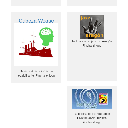
Cabeza Woque
Todo sobre el jazz en Aragón
¡Pincha el logo!
Revista de izquierdismo
recalcitrante ¡Pincha el logo!
La página de la Diputación
Provincial de Huesca
¡Pincha el logo!