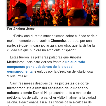
Por
Andreu Jerez
“Reflexioné durante mucho tiempo sobre cuándo sería el
mejor momento para venir a
Chemnitz
, porque, por una
parte,
sé que mi cara polariza
y, por otra, quería visitar la
ciudad sin que hubiera un ambiente crispado”.
Estas fueron las primeras palabras que
Angela
Merkel
pronunció este viernes frente a
un auditorio
compuesto por ciudadanos de la ciudad
germanooriental
elegidos por la dirección del diario local
‘Freie Presse’.
Casi tres meses después de
las protestas de corte
ultraderechista a raíz del asesinato del ciudadano
cubano-alemán Daniel H
., presuntamente a manos de
peticionarios de asilo, la canciller visitó finalmente la ciudad
sajona. Reaccionaba así a las críticas de la alcaldesa de