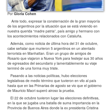
Por
Gloria Cohen
Ante todo, expresar la consternación de la gran mayoría
de los argentinos por la situación que se está viviendo en
nuestra querida “madre patria”, país amigo y hermano con
los acontecimientos relacionados con Cataluña.
Además, como noticia de última hora del 31 de octubre,
cabe señalar que murieron 5 argentinos en un atentado
terrorista en Manhattan. Eran un grupo de amigos de
Rosario que viajaron a Nueva York para festejar sus 30 años
de egresados del secundario y lamentablemente su viaje
terminó de una forma muy triste.
Pasando a las noticias políticas, hubo elecciones
legislativas de medio término que tuvieron en vilo al país
hasta que en las Primarias de agosto se vio que el gobierno
de Mauricio Macri superó airoso la prueba.
El 22 de octubre tuvieron lugar las elecciones definitivas,
en la que se jugaba una batalla de suma importancia en la
Provincia de Buenos Aires donde la ex presidenta Cristina