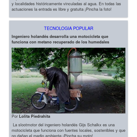
y localidades históricamente vinculadas al agua. En todas las
actuaciones la entrada es libre y gratuita ¡Pincha la foto!
TECNOLOGIA POPULAR
Ingeniero holandés desarrolla una motocicleta que
funciona con metano recuperado de los humedales
Por
Lolita Piedrahita
La slootmotor del ingeniero holandés Gijs Schalkx es una
motocicleta que funciona con fuentes locales, sostenibles y que
no dañan el medio ambiente ¡Pincha su moto!