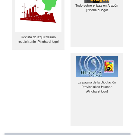
Todo sobre el jazz en Aragón
¡Pincha el logo!
Revista de izquierdismo
recalcitrante ¡Pincha el logo!
La página de la Diputación
Provincial de Huesca
¡Pincha el logo!