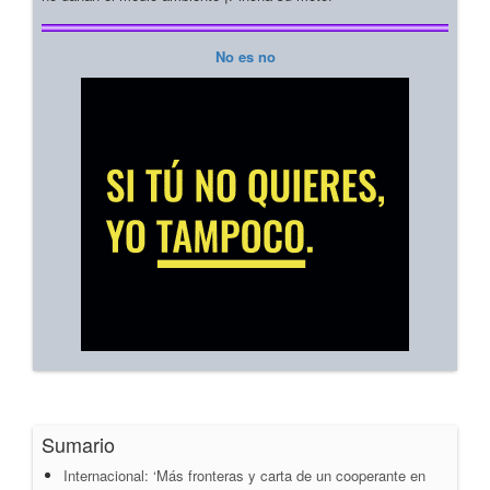
No es no
Sumario
Internacional: ‘Más fronteras y carta de un cooperante en