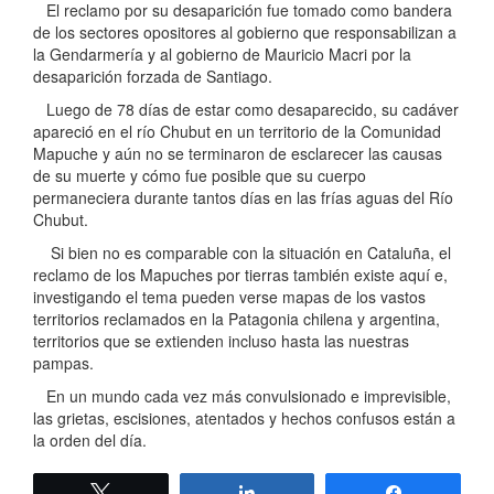
El reclamo por su desaparición fue tomado como bandera
de los sectores opositores al gobierno que responsabilizan a
la Gendarmería y al gobierno de Mauricio Macri por la
desaparición forzada de Santiago.
Luego de 78 días de estar como desaparecido, su cadáver
apareció en el río Chubut en un territorio de la Comunidad
Mapuche y aún no se terminaron de esclarecer las causas
de su muerte y cómo fue posible que su cuerpo
permaneciera durante tantos días en las frías aguas del Río
Chubut.
Si bien no es comparable con la situación en Cataluña, el
reclamo de los Mapuches por tierras también existe aquí e,
investigando el tema pueden verse mapas de los vastos
territorios reclamados en la Patagonia chilena y argentina,
territorios que se extienden incluso hasta las nuestras
pampas.
En un mundo cada vez más convulsionado e imprevisible,
las grietas, escisiones, atentados y hechos confusos están a
la orden del día.
Twittear
Compartir
Compartir