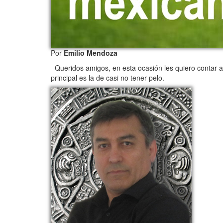
Por
Emilio Mendoza
Queridos amigos, en esta ocasión les quiero contar alg
principal es la de casi no tener pelo.