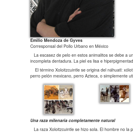
Emilio Mendoza de Gyves
Corresponsal del Pollo Urbano en México
La escasez de pelo en estos animalitos se debe a una 
incompleta dentadura. La piel es lisa e hiperpigmenta
El término Xoloitzcuintle se origina del náhuatl: xólo
perro pelón mexicano, perro Azteca, o simplemente uti
Una raza milenaria completamente natural
La raza Xoloitzcuintle se hizo sola. El hombre no la p