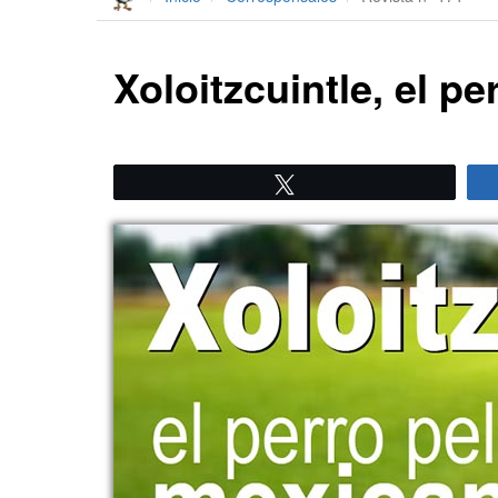
Xoloitzcuintle, el p
Twittear