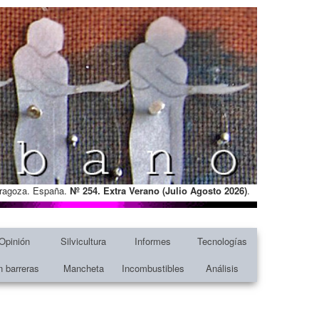
Zaragoza. España.
Nº 254. Extra Verano (Julio Agosto
2026)
.
Opinión
Silvicultura
Informes
Tecnologías
n barreras
Mancheta
Incombustibles
Análisis