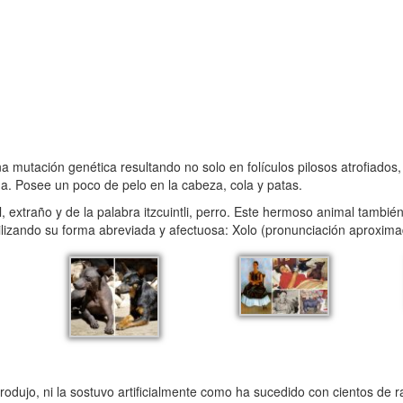
mutación genética resultando no solo en folículos pilosos atrofiados
da. Posee un poco de pelo en la cabeza, cola y patas.
tl, extraño y de la palabra itzcuintli, perro. Este hermoso animal tamb
lizando su forma abreviada y afectuosa: Xolo (pronunciación aproximad
rodujo, ni la sostuvo artificialmente como ha sucedido con cientos de 