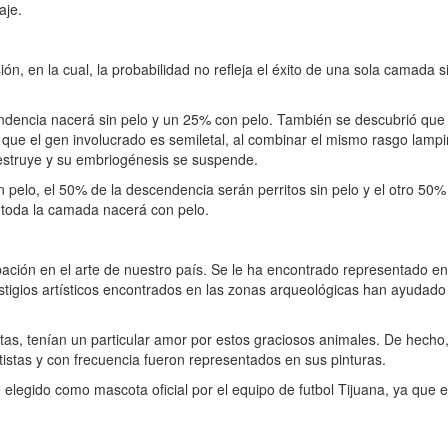
aje.
ón, en la cual, la probabilidad no refleja el éxito de una sola camada 
ndencia nacerá sin pelo y un 25% con pelo. También se descubrió que 
que el gen involucrado es semiletal, al combinar el mismo rasgo lampi
estruye y su embriogénesis se suspende.
 pelo, el 50% de la descendencia serán perritos sin pelo y el otro 50
, toda la camada nacerá con pelo.
pación en el arte de nuestro país. Se le ha encontrado representado en 
estigios artísticos encontrados en las zonas arqueológicas han ayudado
tas, tenían un particular amor por estos graciosos animales. De hecho
tistas y con frecuencia fueron representados en sus pinturas.
legido como mascota oficial por el equipo de futbol Tijuana, ya que 