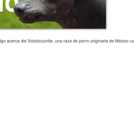
o acerca del Xoloitzcuintle, una raza de perro originaria de México cu