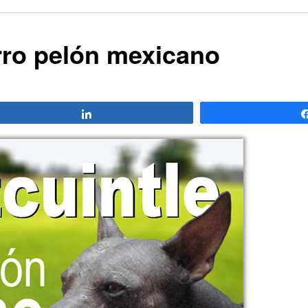
erro pelón mexicano
Compartir