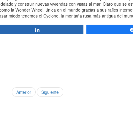
delado y construir nuevas viviendas con vistas al mar. Claro que se e
 como la Wonder Wheel, única en el mundo gracias a sus raíles internos
pasar miedo tenemos el Cyclone, la montaña rusa más antigua del mun
Compartir
Anterior
Siguiente