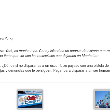
va York)
va York, es mucho más. Coney Island es un pedazo de historia que res
da tiene que ver con los rascacielos que dejamos en Manhattan.
¿Dónde si no dispararías a un escurridizo payaso con una pistola de p
uejas y denuncias que le persiguen. Pagar para disparar a un ser hum