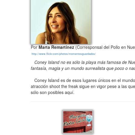
Por
Marta Remartínez
(Corresponsal del Pollo en Nue
http://www.flickr.com/photos/momentosguardados/
Coney Island no es sólo la playa más famosa de Nue
fantasía, magia y un mundo surrealista que poco o na
Coney Island es de esos lugares únicos en el mundo. 
atracción shoot the freak sigue en vigor pese a las q
sólo son posibles aquí.