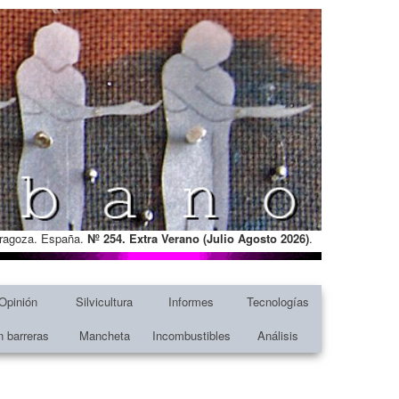
Zaragoza. España.
Nº 254. Extra Verano (Julio Agosto
2026)
.
Opinión
Silvicultura
Informes
Tecnologías
n barreras
Mancheta
Incombustibles
Análisis