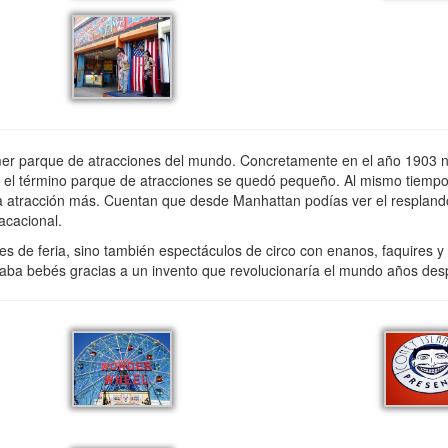
imer parque de atracciones del mundo. Concretamente en el año 1903 n
el término parque de atracciones se quedó pequeño. Al mismo tiempo n
na atracción más. Cuentan que desde Manhattan podías ver el respland
acacional.
s de feria, sino también espectáculos de circo con enanos, faquires 
alvaba bebés gracias a un invento que revolucionaría el mundo años de