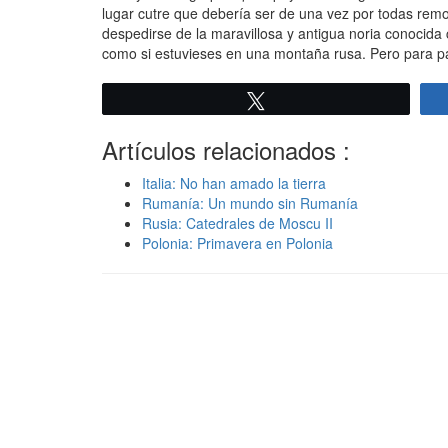
lugar cutre que debería ser de una vez por todas remo
despedirse de la maravillosa y antigua noria conocida
como si estuvieses en una montaña rusa. Pero para 
Twittear
Artículos relacionados :
Italia: No han amado la tierra
Rumanía: Un mundo sin Rumanía
Rusia: Catedrales de Moscu II
Polonia: Primavera en Polonia