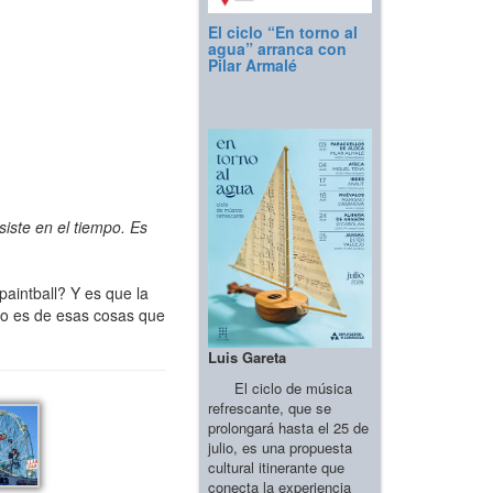
El ciclo “En torno al
agua” arranca con
Pilar Armalé
iste en el tiempo. Es
aintball? Y es que la
ano es de esas cosas que
Luis Gareta
El ciclo de música
refrescante, que se
prolongará hasta el 25 de
julio, es una propuesta
cultural itinerante que
conecta la experiencia