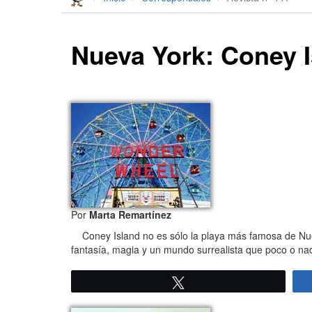
Nueva York: Coney 
Por
Marta Remartínez
Coney Island no es sólo la playa más famosa de Nuev
fantasía, magia y un mundo surrealista que poco o na
Twittear