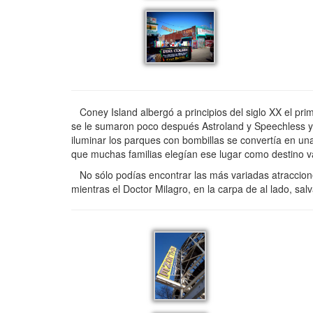
Coney Island albergó a principios del siglo XX el pr
se le sumaron poco después Astroland y Speechless y 
iluminar los parques con bombillas se convertía en u
que muchas familias elegían ese lugar como destino v
No sólo podías encontrar las más variadas atraccione
mientras el Doctor Milagro, en la carpa de al lado, s