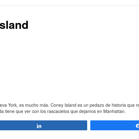
Island
a York, es mucho más. Coney Island es un pedazo de historia que res
da tiene que ver con los rascacielos que dejamos en Manhattan.
Compartir