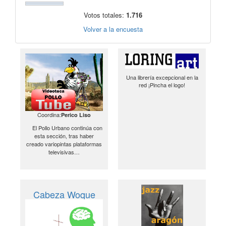
Votos totales:
1.716
Volver a la encuesta
Una librería excepcional en la
red ¡Pincha el logo!
Coordina:
Perico Liso
El Pollo Urbano continúa con
esta sección, tras haber
creado variopintas plataformas
televisivas…
Cabeza Woque