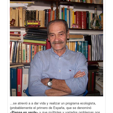
…se atrevió a a dar vida y realizar un programa ecologista,
(probablemente el primero de España, que se denominó
«
Piensa en verde
» y que múltiples y variados problemas nos