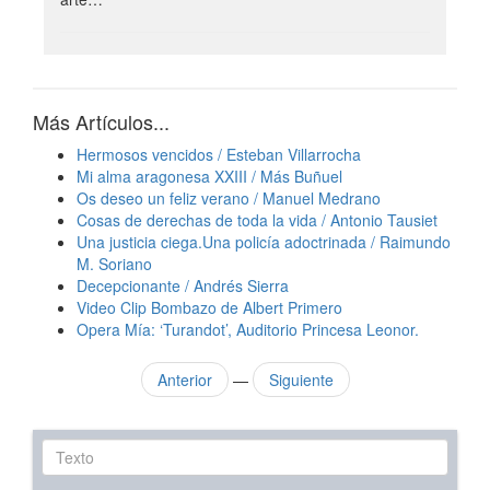
Más Artículos...
Hermosos vencidos / Esteban Villarrocha
Mi alma aragonesa XXIII / Más Buñuel
Os deseo un feliz verano / Manuel Medrano
Cosas de derechas de toda la vida / Antonio Tausiet
Una justicia ciega.Una policía adoctrinada / Raimundo
M. Soriano
Decepcionante / Andrés Sierra
Video Clip Bombazo de Albert Primero
Opera Mía: ‘Turandot’, Auditorio Princesa Leonor.
Anterior
—
Siguiente
Texto