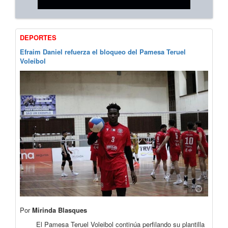
DEPORTES
Efraim Daniel refuerza el bloqueo del Pamesa Teruel
Voleibol
Por
Mirinda Blasques
El Pamesa Teruel Voleibol continúa perfilando su plantilla