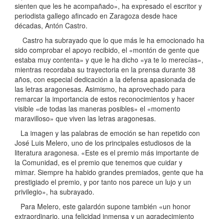
sienten que les he acompañado», ha expresado el escritor y
periodista gallego afincado en Zaragoza desde hace
décadas, Antón Castro.
Castro ha subrayado que lo que más le ha emocionado ha
sido comprobar el apoyo recibido, el «montón de gente que
estaba muy contenta» y que le ha dicho «ya te lo merecías»,
mientras recordaba su trayectoria en la prensa durante 38
años, con especial dedicación a la defensa apasionada de
las letras aragonesas. Asimismo, ha aprovechado para
remarcar la importancia de estos reconocimientos y hacer
visible «de todas las maneras posibles» el «momento
maravilloso» que viven las letras aragonesas.
La imagen y las palabras de emoción se han repetido con
José Luis Melero, uno de los principales estudiosos de la
literatura aragonesa. «Este es el premio más importante de
la Comunidad, es el premio que tenemos que cuidar y
mimar. Siempre ha habido grandes premiados, gente que ha
prestigiado el premio, y por tanto nos parece un lujo y un
privilegio», ha subrayado.
Para Melero, este galardón supone también «un honor
extraordinario, una felicidad inmensa y un agradecimiento