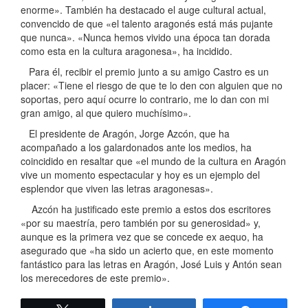
enorme». También ha destacado el auge cultural actual,
convencido de que «el talento aragonés está más pujante
que nunca». «Nunca hemos vivido una época tan dorada
como esta en la cultura aragonesa», ha incidido.
Para él, recibir el premio junto a su amigo Castro es un
placer: «Tiene el riesgo de que te lo den con alguien que no
soportas, pero aquí ocurre lo contrario, me lo dan con mi
gran amigo, al que quiero muchísimo».
El presidente de Aragón, Jorge Azcón, que ha
acompañado a los galardonados ante los medios, ha
coincidido en resaltar que «el mundo de la cultura en Aragón
vive un momento espectacular y hoy es un ejemplo del
esplendor que viven las letras aragonesas».
Azcón ha justificado este premio a estos dos escritores
«por su maestría, pero también por su generosidad» y,
aunque es la primera vez que se concede ex aequo, ha
asegurado que «ha sido un acierto que, en este momento
fantástico para las letras en Aragón, José Luis y Antón sean
los merecedores de este premio».