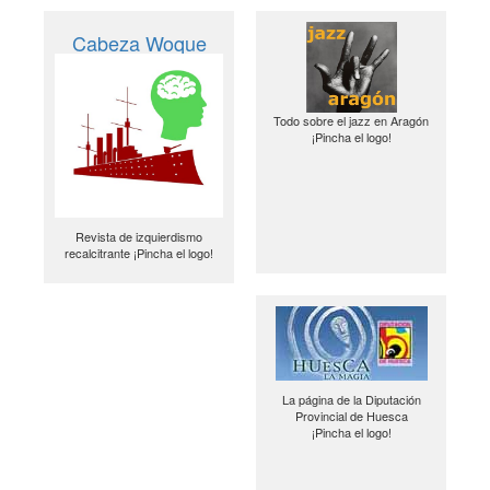
Cabeza Woque
Todo sobre el jazz en Aragón
¡Pincha el logo!
Revista de izquierdismo
recalcitrante ¡Pincha el logo!
La página de la Diputación
Provincial de Huesca
¡Pincha el logo!