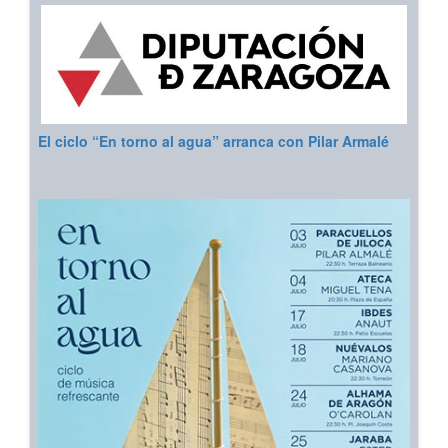
El ciclo “En torno al agua” arranca con Pilar Armalé