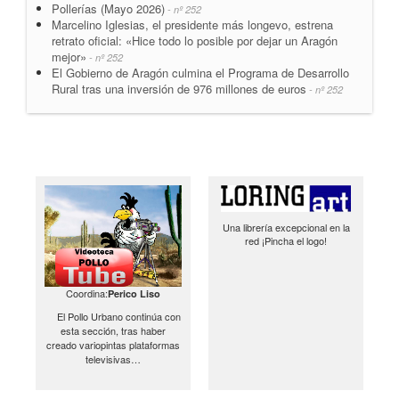
Pollerías (Mayo 2026)
- nº 252
Marcelino Iglesias, el presidente más longevo, estrena
retrato oficial: «Hice todo lo posible por dejar un Aragón
mejor»
- nº 252
El Gobierno de Aragón culmina el Programa de Desarrollo
Rural tras una inversión de 976 millones de euros
- nº 252
Una librería excepcional en la
red ¡Pincha el logo!
Coordina:
Perico Liso
El Pollo Urbano continúa con
esta sección, tras haber
creado variopintas plataformas
televisivas…