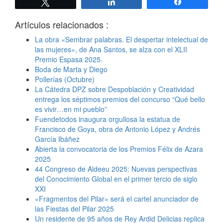
Twittear
Compartir
Compartir
Artículos relacionados :
La obra «Sembrar palabras. El despertar intelectual de
las mujeres», de Ana Santos, se alza con el XLII
Premio Espasa 2025.
Boda de Marta y Diego
Pollerías (Octubre)
La Cátedra DPZ sobre Despoblación y Creatividad
entrega los séptimos premios del concurso “Qué bello
es vivir…en mi pueblo”
Fuendetodos inaugura orgullosa la estatua de
Francisco de Goya, obra de Antonio López y Andrés
García Ibáñez
Abierta la convocatoria de los Premios Félix de Azara
2025
44 Congreso de Aldeeu 2025: Nuevas perspectivas
del Conocimiento Global en el primer tercio de siglo
XXI
«Fragmentos del Pilar» será el cartel anunciador de
las Fiestas del Pilar 2025
Un residente de 95 años de Rey Ardid Delicias replica