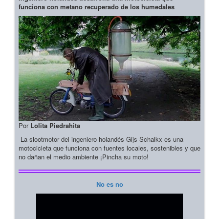
funciona con metano recuperado de los humedales
Por
Lolita Piedrahita
La slootmotor del ingeniero holandés Gijs Schalkx es una
motocicleta que funciona con fuentes locales, sostenibles y que
no dañan el medio ambiente ¡Pincha su moto!
No es no