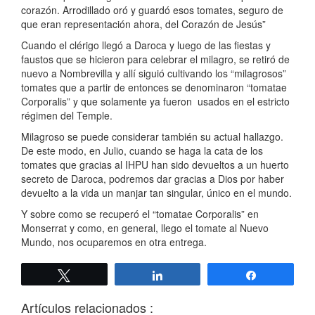
corazón. Arrodillado oró y guardó esos tomates, seguro de
que eran representación ahora, del Corazón de Jesús”
Cuando el clérigo llegó a Daroca y luego de las fiestas y
faustos que se hicieron para celebrar el milagro, se retiró de
nuevo a Nombrevilla y allí siguió cultivando los “milagrosos”
tomates que a partir de entonces se denominaron “tomatae
Corporalis” y que solamente ya fueron usados en el estricto
régimen del Temple.
Milagroso se puede considerar también su actual hallazgo.
De este modo, en Julio, cuando se haga la cata de los
tomates que gracias al IHPU han sido devueltos a un huerto
secreto de Daroca, podremos dar gracias a Dios por haber
devuelto a la vida un manjar tan singular, único en el mundo.
Y sobre como se recuperó el “tomatae Corporalis” en
Monserrat y como, en general, llego el tomate al Nuevo
Mundo, nos ocuparemos en otra entrega.
Twittear
Compartir
Compartir
Artículos relacionados :