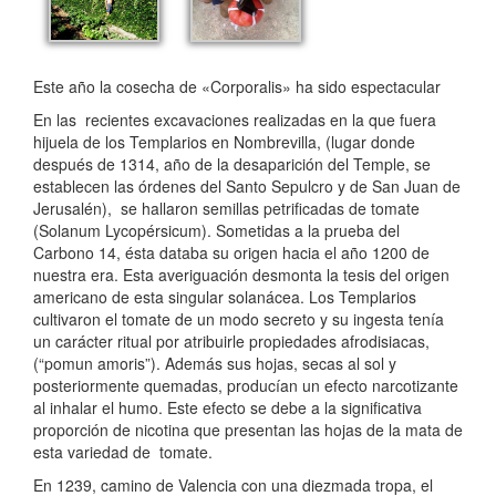
Este año la cosecha de «Corporalis» ha sido espectacular
En las recientes excavaciones realizadas en la que fuera
hijuela de los Templarios en Nombrevilla, (lugar donde
después de 1314, año de la desaparición del Temple, se
establecen las órdenes del Santo Sepulcro y de San Juan de
Jerusalén), se hallaron semillas petrificadas de tomate
(Solanum Lycopérsicum). Sometidas a la prueba del
Carbono 14, ésta databa su origen hacia el año 1200 de
nuestra era. Esta averiguación desmonta la tesis del origen
americano de esta singular solanácea. Los Templarios
cultivaron el tomate de un modo secreto y su ingesta tenía
un carácter ritual por atribuirle propiedades afrodisiacas,
(“pomun amoris”). Además sus hojas, secas al sol y
posteriormente quemadas, producían un efecto narcotizante
al inhalar el humo. Este efecto se debe a la significativa
proporción de nicotina que presentan las hojas de la mata de
esta variedad de tomate.
En 1239, camino de Valencia con una diezmada tropa, el