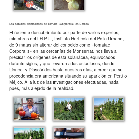
Las actuales plantaciones de Tomate «Corporalis» en Daroca
El reciente descubrimiento por parte de varios expertos,
miembros del I.H.P.U., Instituto Hortícola del Pollo Urbano,
de 9 matas sin alterar del conocido como «tomatae
Corporalis» en las cercanías de Monserrat, nos lleva a
precisar los orígenes de esta solanácea, equivocados
durante siglos, y que llevaron a los estudiosos, desde
Linneo y Dioscórides hasta nuestros días, a creer que su
procedencia era americana situando su aparición en Perú o
Méjico. A la luz de las investigaciones efectuadas, nada
pues, más alejado de la realidad.