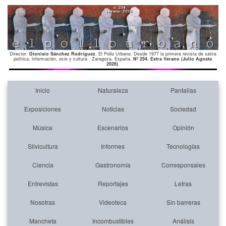
Director:
Dionisio Sánchez Rodríguez
. El Pollo Urbano. Desde 1977 la primera revista de sátira
política, información, ocio y cultura . Zaragoza. España.
Nº 254. Extra Verano (Julio Agosto
2026)
.
Inicio
Naturaleza
Pantallas
Exposiciones
Noticias
Sociedad
Música
Escenarios
Opinión
Silvicultura
Informes
Tecnologías
Ciencia
Gastronomía
Corresponsales
Entrevistas
Reportajes
Letras
Nosotras
Videoteca
Sin barreras
Mancheta
Incombustibles
Análisis