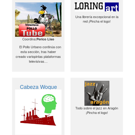
Una librería excepcional en la
red ¡Pincha el logo!
Coordina:
Perico Liso
El Pollo Urbano continúa con
esta sección, tras haber
creado variopintas plataformas
televisivas…
Cabeza Woque
Todo sobre el jazz en Aragón
¡Pincha el logo!