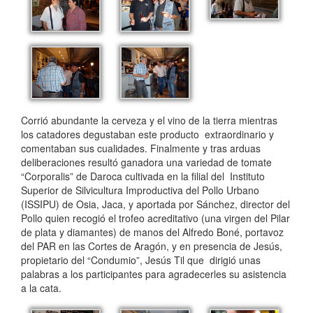
Corrió abundante la cerveza y el vino de la tierra mientras
los catadores degustaban este producto extraordinario y
comentaban sus cualidades. Finalmente y tras arduas
deliberaciones resultó ganadora una variedad de tomate
“Corporalis” de Daroca cultivada en la filial del Instituto
Superior de Silvicultura Improductiva del Pollo Urbano
(ISSIPU) de Osia, Jaca, y aportada por Sánchez, director del
Pollo quien recogió el trofeo acreditativo (una virgen del Pilar
de plata y diamantes) de manos del Alfredo Boné, portavoz
del PAR en las Cortes de Aragón, y en presencia de Jesús,
propietario del “Condumio”, Jesús Til que dirigió unas
palabras a los participantes para agradecerles su asistencia
a la cata.