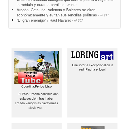
la médula y curar la parálisis
- nº 212
Aragón, Cataluña, Valencia y Baleares se alían
económicamente y evitan sus rencillas políticas
- nº 211
“El gran enemigo” / Raúl Navarro
- nº 207
Una librería excepcional en la
red ¡Pincha el logo!
Coordina:
Perico Liso
El Pollo Urbano continúa con
esta sección, tras haber
creado variopintas plataformas
televisivas…