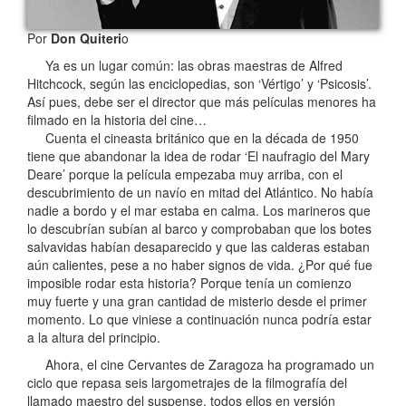
Por
Don Quiteri
o
Ya es un lugar común: las obras maestras de Alfred
Hitchcock, según las enciclopedias, son ‘Vértigo’ y ‘Psicosis’.
Así pues, debe ser el director que más películas menores ha
filmado en la historia del cine…
Cuenta el cineasta británico que en la década de 1950
tiene que abandonar la idea de rodar ‘El naufragio del Mary
Deare’ porque la película empezaba muy arriba, con el
descubrimiento de un navío en mitad del Atlántico. No había
nadie a bordo y el mar estaba en calma. Los marineros que
lo descubrían subían al barco y comprobaban que los botes
salvavidas habían desaparecido y que las calderas estaban
aún calientes, pese a no haber signos de vida. ¿Por qué fue
imposible rodar esta historia? Porque tenía un comienzo
muy fuerte y una gran cantidad de misterio desde el primer
momento. Lo que viniese a continuación nunca podría estar
a la altura del principio.
Ahora, el cine Cervantes de Zaragoza ha programado un
ciclo que repasa seis largometrajes de la filmografía del
llamado maestro del suspense, todos ellos en versión