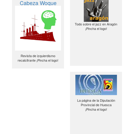
Cabeza Woque
Todo sobre el jazz en Aragón
¡Pincha el logo!
Revista de izquierdismo
recalcitrante ¡Pincha el logo!
La página de la Diputación
Provincial de Huesca
¡Pincha el logo!