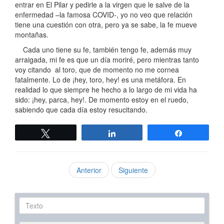
entrar en El Pilar y pedirle a la virgen que le salve de la
enfermedad –la famosa COVID-, yo no veo que relación
tiene una cuestión con otra, pero ya se sabe, la fe mueve
montañas.
Cada uno tiene su fe, también tengo fe, además muy
arraigada, mi fe es que un día moriré, pero mientras tanto
voy citando al toro, que de momento no me cornea
fatalmente. Lo de ¡hey, toro, hey! es una metáfora. En
realidad lo que siempre he hecho a lo largo de mi vida ha
sido: ¡hey, parca, hey!. De momento estoy en el ruedo,
sabiendo que cada día estoy resucitando.
Twittear
Compartir
Compartir
Anterior
Siguiente
Texto