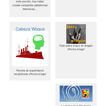
esta sección, tras haber
creado variopintas plataformas
televisivas…
Cabeza Woque
Todo sobre el jazz en Aragón
¡Pincha el logo!
Revista de izquierdismo
recalcitrante ¡Pincha el logo!
La página de la Diputación