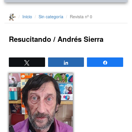
Inicio
Sin categoría
Revista nº 0
Resucitando / Andrés Sierra
Twittear
Compartir
Compartir