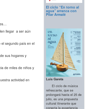
El ciclo “En torno al
agua” arranca con
Pilar Armalé
nes…
den llegar a ser aún
 el segundo país en el
 de sus hogares y
ia de miles de niños y
Luis Gareta
uestra actividad en
El ciclo de música
refrescante, que se
prolongará hasta el 25 de
julio, es una propuesta
cultural itinerante que
conecta la experiencia