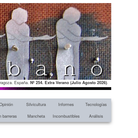
Zaragoza. España.
Nº 254. Extra Verano (Julio Agosto
2026)
.
Opinión
Silvicultura
Informes
Tecnologías
n barreras
Mancheta
Incombustibles
Análisis