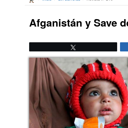
Afganistán y Save d
Twittear