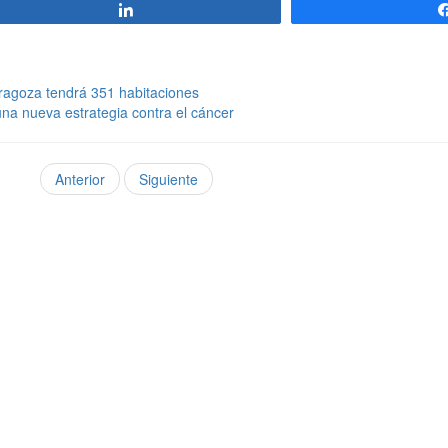
Compartir
aragoza tendrá 351 habitaciones
una nueva estrategia contra el cáncer
Anterior
Siguiente