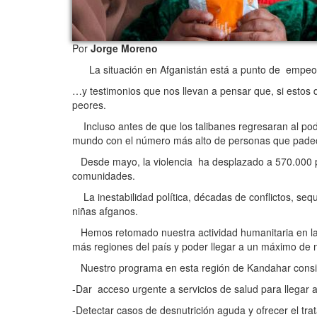
Por
Jorge Moreno
La situación en Afganistán está a punto de empeora
…y testimonios que nos llevan a pensar que, si estos 
peores.
Incluso antes de que los talibanes regresaran al pode
mundo con el número más alto de personas que pad
Desde mayo, la violencia ha desplazado a 570.000 pe
comunidades.
La inestabilidad política, décadas de conflictos, seq
niñas afganos.
Hemos retomado nuestra actividad humanitaria en la r
más regiones del país y poder llegar a un máximo de ni
Nuestro programa en esta región de Kandahar consist
-Dar acceso urgente a servicios de salud para llegar a
-Detectar casos de desnutrición aguda y ofrecer el tra