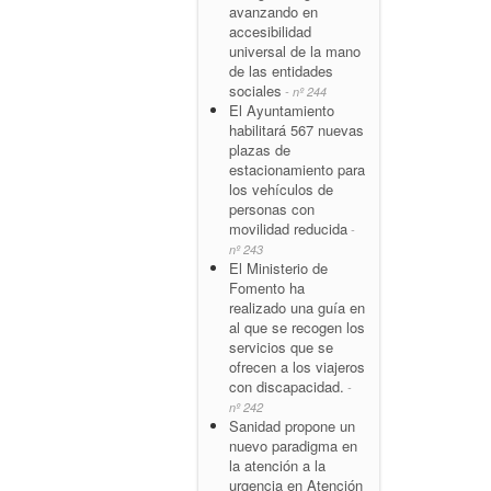
avanzando en
accesibilidad
universal de la mano
de las entidades
sociales
- nº 244
El Ayuntamiento
habilitará 567 nuevas
plazas de
estacionamiento para
los vehículos de
personas con
movilidad reducida
-
nº 243
El Ministerio de
Fomento ha
realizado una guía en
al que se recogen los
servicios que se
ofrecen a los viajeros
con discapacidad.
-
nº 242
Sanidad propone un
nuevo paradigma en
la atención a la
urgencia en Atención