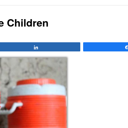
e Children
Compartir