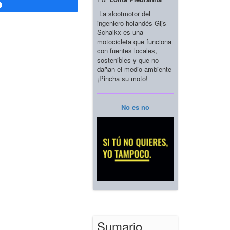
Compartir
La slootmotor del
ingeniero holandés Gijs
Schalkx es una
motocicleta que funciona
con fuentes locales,
sostenibles y que no
dañan el medio ambiente
¡Pincha su moto!
No es no
Sumario