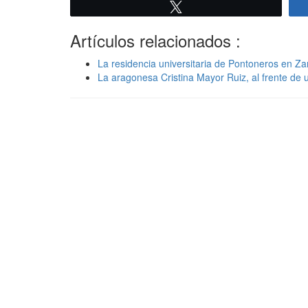
Twittear
Artículos relacionados :
La residencia universitaria de Pontoneros en Z
La aragonesa Cristina Mayor Ruiz, al frente de 