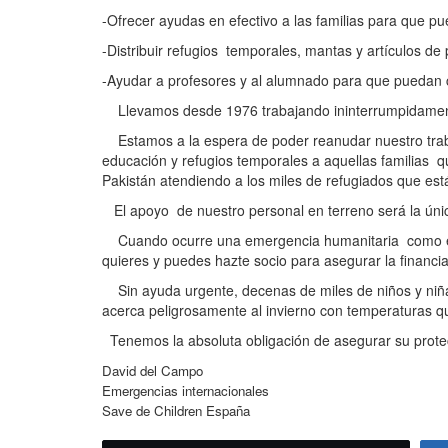
-Ofrecer ayudas en efectivo a las familias para que p
-Distribuir refugios temporales, mantas y artículos de
-Ayudar a profesores y al alumnado para que puedan c
Llevamos desde 1976 trabajando ininterrumpidamente
Estamos a la espera de poder reanudar nuestro trabaj
educación y refugios temporales a aquellas familias 
Pakistán atendiendo a los miles de refugiados que est
El apoyo de nuestro personal en terreno será la úni
Cuando ocurre una emergencia humanitaria como esta,
quieres y puedes hazte socio para asegurar la financ
Sin ayuda urgente, decenas de miles de niños y niñas
acerca peligrosamente al invierno con temperaturas q
Tenemos la absoluta obligación de asegurar su prote
David del Campo
Emergencias internacionales
Save de Children España