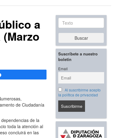
úblico a
Texto
a (Marzo
Buscar
Suscríbete a nuestro
boletín
Email
Compartir
Al suscribirme acepto
la política de privacidad
 Numerosas,
artamento de Ciudadanía
 dependencias de la
cio toda la atención al
ceso concluirá en las