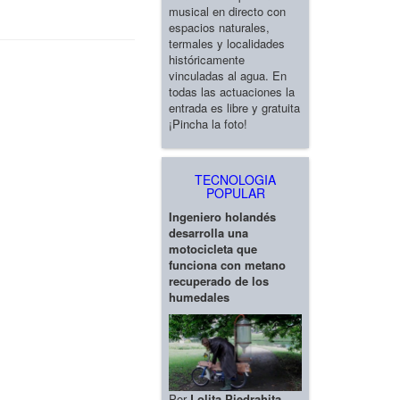
musical en directo con
espacios naturales,
termales y localidades
históricamente
vinculadas al agua. En
todas las actuaciones la
entrada es libre y gratuita
¡Pincha la foto!
TECNOLOGIA
POPULAR
Ingeniero holandés
desarrolla una
motocicleta que
funciona con metano
recuperado de los
humedales
Por
Lolita Piedrahita