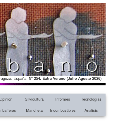
Zaragoza. España.
Nº 254. Extra Verano (Julio Agosto
2026)
.
Opinión
Silvicultura
Informes
Tecnologías
n barreras
Mancheta
Incombustibles
Análisis