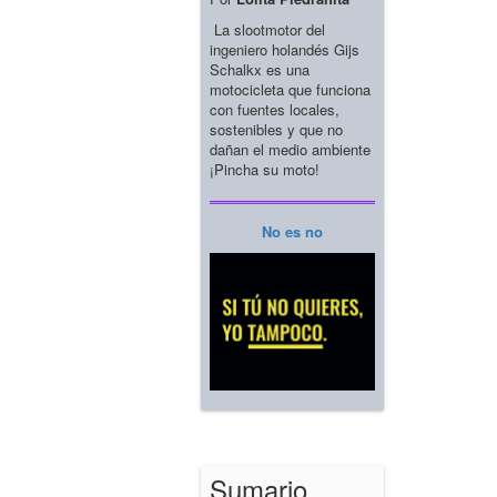
La slootmotor del
ingeniero holandés Gijs
Schalkx es una
motocicleta que funciona
con fuentes locales,
sostenibles y que no
dañan el medio ambiente
¡Pincha su moto!
No es no
Sumario