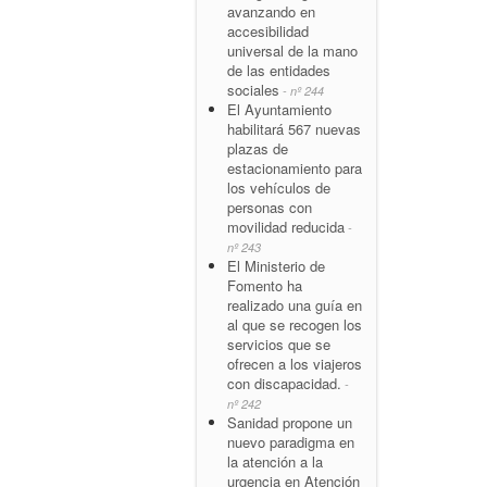
avanzando en
accesibilidad
universal de la mano
de las entidades
sociales
- nº 244
El Ayuntamiento
habilitará 567 nuevas
plazas de
estacionamiento para
los vehículos de
personas con
movilidad reducida
-
nº 243
El Ministerio de
Fomento ha
realizado una guía en
al que se recogen los
servicios que se
ofrecen a los viajeros
con discapacidad.
-
nº 242
Sanidad propone un
nuevo paradigma en
la atención a la
urgencia en Atención