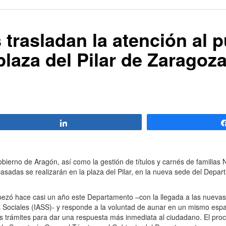
trasladan la atención al p
plaza del Pilar de Zaragoz
Compartir
bierno de Aragón, así como la gestión de títulos y carnés de familias
asadas se realizarán en la plaza del Pilar, en la nueva sede del Dep
zó hace casi un año este Departamento –con la llegada a las nuevas
os Sociales (IASS)- y responde a la voluntad de aunar en un mismo espa
 los trámites para dar una respuesta más inmediata al ciudadano. El pro