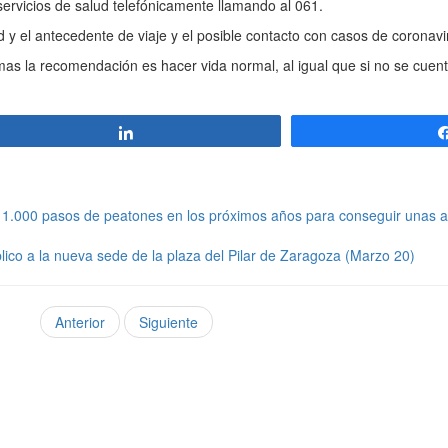
servicios de salud telefónicamente llamando al 061.
 y el antecedente de viaje y el posible contacto con casos de coronavi
mas la recomendación es hacer vida normal, al igual que si no se cuen
Compartir
1.000 pasos de peatones en los próximos años para conseguir unas 
lico a la nueva sede de la plaza del Pilar de Zaragoza (Marzo 20)
Anterior
Siguiente