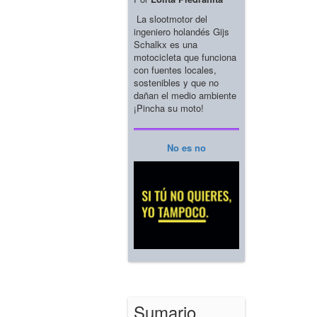
La slootmotor del
ingeniero holandés Gijs
Schalkx es una
motocicleta que funciona
con fuentes locales,
sostenibles y que no
dañan el medio ambiente
¡Pincha su moto!
No es no
Sumario