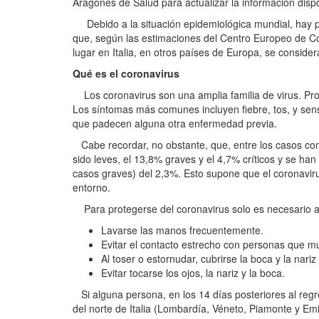
Aragonés de Salud para actualizar la información disp
Debido a la situación epidemiológica mundial, hay p
que, según las estimaciones del Centro Europeo de Co
lugar en Italia, en otros países de Europa, se conside
Qué es el coronavirus
Los coronavirus son una amplia familia de virus. Pr
Los síntomas más comunes incluyen fiebre, tos, y sen
que padecen alguna otra enfermedad previa.
Cabe recordar, no obstante, que, entre los casos con
sido leves, el 13,8% graves y el 4,7% críticos y se han
casos graves) del 2,3%. Esto supone que el coronavirus
entorno.
Para protegerse del coronavirus solo es necesario ad
Lavarse las manos frecuentemente.
Evitar el contacto estrecho con personas que mu
Al toser o estornudar, cubrirse la boca y la nar
Evitar tocarse los ojos, la nariz y la boca.
Si alguna persona, en los 14 días posteriores al regr
del norte de Italia (Lombardía, Véneto, Piamonte y Emi