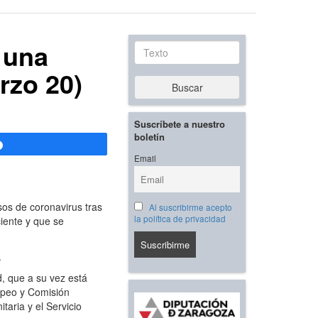
 una
Texto
rzo 20)
Buscar
Suscríbete a nuestro
boletín
Compartir
Email
os de coronavirus tras
Al suscribirme acepto
la política de privacidad
ciente y que se
.
, que a su vez está
opeo y Comisión
aria y el Servicio