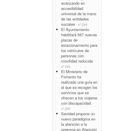
avanzando en
accesibilidad
universal de la mano
de las entidades
sociales
- nº 244
El Ayuntamiento
habilitará 567 nuevas
plazas de
estacionamiento para
los vehículos de
personas con
movilidad reducida
-
nº 243
El Ministerio de
Fomento ha
realizado una guía en
al que se recogen los
servicios que se
ofrecen a los viajeros
con discapacidad.
-
nº 242
Sanidad propone un
nuevo paradigma en
la atención a la
urgencia en Atención