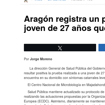
Aragón registra un 
joven de 27 años que
Twittear
Por
Jorge Moreno
La dirección General de Salud Pública del Gobierno d
resultar positiva la prueba realizada a una joven de 2
encuentra en su domicilio con síntomas catarrales lev
El Centro Nacional de Microbiología en Majadahonda 
Salud Pública mantiene actualizado su protocolo de a
realizando las actuaciones propuestas por la Organiz
Europea (ECDC). Asimismo, diariamente se mantienen r