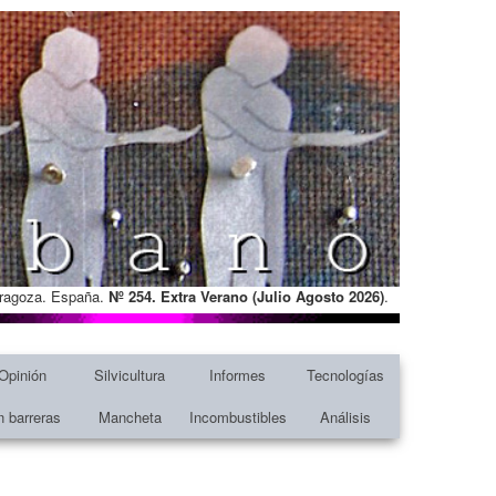
Zaragoza. España.
Nº 254. Extra Verano (Julio Agosto
2026)
.
Opinión
Silvicultura
Informes
Tecnologías
n barreras
Mancheta
Incombustibles
Análisis