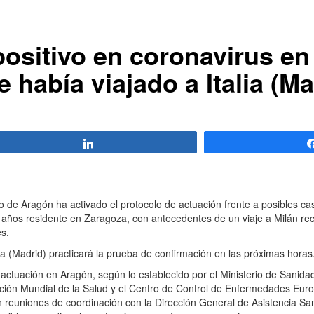
positivo en coronavirus en
 había viajado a Italia (Ma
Compartir
e Aragón ha activado el protocolo de actuación frente a posibles cas
7 años residente en Zaragoza, con antecedentes de un viaje a Milán re
es.
(Madrid) practicará la prueba de confirmación en las próximas horas
ctuación en Aragón, según lo establecido por el Ministerio de Sanidad
ación Mundial de la Salud y el Centro de Control de Enfermedades Eur
euniones de coordinación con la Dirección General de Asistencia Sanit