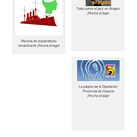
Todo sobre el jazz en Aragón
¡Pincha el logo!
Revista de izquierdismo
recalcitrante ¡Pincha el logo!
La página de la Diputación
Provincial de Huesca
¡Pincha el logo!