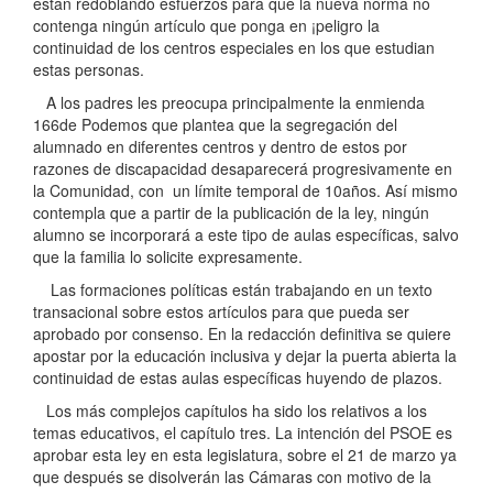
están redoblando esfuerzos para que la nueva norma no
contenga ningún artículo que ponga en ¡peligro la
continuidad de los centros especiales en los que estudian
estas personas.
A los padres les preocupa principalmente la enmienda
166de Podemos que plantea que la segregación del
alumnado en diferentes centros y dentro de estos por
razones de discapacidad desaparecerá progresivamente en
la Comunidad, con un límite temporal de 10años. Así mismo
contempla que a partir de la publicación de la ley, ningún
alumno se incorporará a este tipo de aulas específicas, salvo
que la familia lo solicite expresamente.
Las formaciones políticas están trabajando en un texto
transacional sobre estos artículos para que pueda ser
aprobado por consenso. En la redacción definitiva se quiere
apostar por la educación inclusiva y dejar la puerta abierta la
continuidad de estas aulas específicas huyendo de plazos.
Los más complejos capítulos ha sido los relativos a los
temas educativos, el capítulo tres. La intención del PSOE es
aprobar esta ley en esta legislatura, sobre el 21 de marzo ya
que después se disolverán las Cámaras con motivo de la