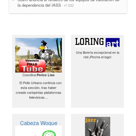
la dependencia del IASS
- nº 232
Una librería excepcional en la
red ¡Pincha el logo!
Coordina:
Perico Liso
El Pollo Urbano continúa con
esta sección, tras haber
creado variopintas plataformas
televisivas…
Cabeza Woque