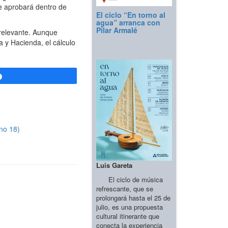
se aprobará dentro de
El ciclo “En torno al
agua” arranca con
Pilar Armalé
 relevante. Aunque
 y Hacienda, el cálculo
Compartir
no 18)
Luis Gareta
El ciclo de música
refrescante, que se
prolongará hasta el 25 de
julio, es una propuesta
cultural itinerante que
conecta la experiencia