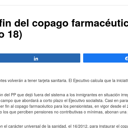
fin del copago farmacéutic
o 18)
Compartir
 volverán a tener tarjeta sanitaria. El Ejecutivo calcula que la inicia
n del PP que dejó fuera del sistema a los inmigrantes en situación irreg
 campo que abordará a corto plazo el Ejecutivo socialista. Casi en par
r fin al copago farmacéutico para los pensionistas, en vigor desde e
salvo los que perciben pensiones no contributivas o mínimas, abonan una 
l carácter universal de la sanidad, el 16/2012, para instaurar el cop