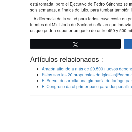
está tomada, pero el Ejecutivo de Pedro Sánchez se inc
seis semanas, a finales de julio, para tumbar también l
A diferencia de la salud para todos, cuyo coste en pr
fuentes del Ministerio de Sanidad señalan que todaví
es que podría suponer un gasto de entre 450 y 500 mi
Twittear
Artículos relacionados :
Aragón atiende a más de 20.500 nuevos depend
Estas son las 20 propuestas de Iglesias(Podemo
El Servet desarrolla una gimnasia de faringe pa
El Congreso da el primer paso para despenaliza