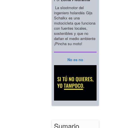
La slootmotor del
ingeniero holandés Gijs
Schalkx es una
motocicleta que funciona
con fuentes locales,
sostenibles y que no
dañan el medio ambiente
¡Pincha su moto!
No es no
Sumario