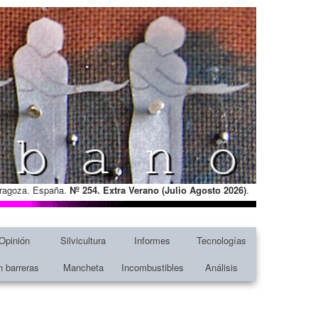
Zaragoza. España.
Nº 254. Extra Verano (Julio Agosto
2026)
.
Opinión
Silvicultura
Informes
Tecnologías
n barreras
Mancheta
Incombustibles
Análisis