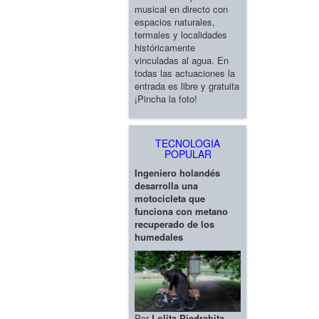
musical en directo con
espacios naturales,
termales y localidades
históricamente
vinculadas al agua. En
todas las actuaciones la
entrada es libre y gratuita
¡Pincha la foto!
TECNOLOGIA
POPULAR
Ingeniero holandés
desarrolla una
motocicleta que
funciona con metano
recuperado de los
humedales
Por
Lolita Piedrahita