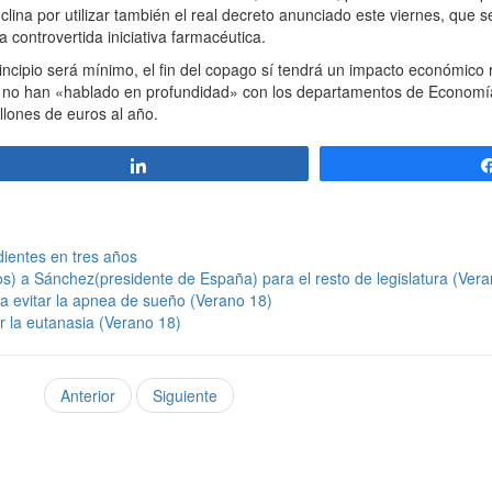
lina por utilizar también el real decreto anunciado este viernes, que 
a controvertida iniciativa farmacéutica.
incipio será mínimo, el fin del copago sí tendrá un impacto económico
a no han «hablado en profundidad» con los departamentos de Economía
llones de euros al año.
Compartir
ientes en tres años
s) a Sánchez(presidente de España) para el resto de legislatura (Vera
ra evitar la apnea de sueño (Verano 18)
r la eutanasia (Verano 18)
Anterior
Siguiente