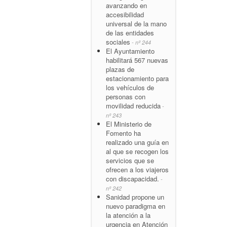
avanzando en
accesibilidad
universal de la mano
de las entidades
sociales
- nº 244
El Ayuntamiento
habilitará 567 nuevas
plazas de
estacionamiento para
los vehículos de
personas con
movilidad reducida
-
nº 243
El Ministerio de
Fomento ha
realizado una guía en
al que se recogen los
servicios que se
ofrecen a los viajeros
con discapacidad.
-
nº 242
Sanidad propone un
nuevo paradigma en
la atención a la
urgencia en Atención