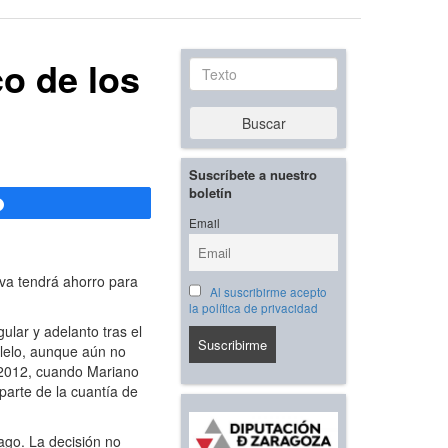
o de los
Texto
Buscar
Suscríbete a nuestro
boletín
Compartir
Email
tiva tendrá ahorro para
Al suscribirme acepto
la política de privacidad
ular y adelanto tras el
alelo, aunque aún no
l 2012, cuando Mariano
parte de la cuantía de
ago. La decisión no