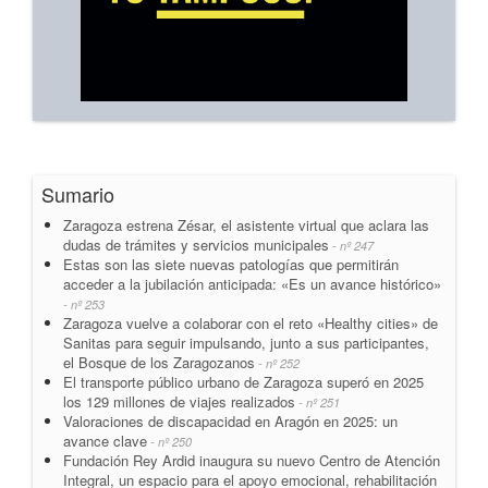
Sumario
Zaragoza estrena Zésar, el asistente virtual que aclara las
dudas de trámites y servicios municipales
- nº 247
Estas son las siete nuevas patologías que permitirán
acceder a la jubilación anticipada: «Es un avance histórico»
- nº 253
Zaragoza vuelve a colaborar con el reto «Healthy cities» de
Sanitas para seguir impulsando, junto a sus participantes,
el Bosque de los Zaragozanos
- nº 252
El transporte público urbano de Zaragoza superó en 2025
los 129 millones de viajes realizados
- nº 251
Valoraciones de discapacidad en Aragón en 2025: un
avance clave
- nº 250
Fundación Rey Ardid inaugura su nuevo Centro de Atención
Integral, un espacio para el apoyo emocional, rehabilitación