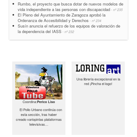
Rumbo, el proyecto que busca dotar de nuevos modelos de
vida independiente a las personas con discapacidad
- nº 235
El Pleno del Ayuntamiento de Zaragoza aprobó la
Ordenanza de Accesibilidad y Derechos
- nº 234
Susín anuncia el refuerzo de los equipos de valoración de
la dependencia del IASS
- nº 232
Una librería excepcional en la
red ¡Pincha el logo!
Coordina:
Perico Liso
El Pollo Urbano continúa con
esta sección, tras haber
creado variopintas plataformas
televisivas…