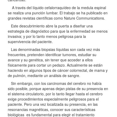
A través del líquido cefalorraquídeo de la medula espinal
se realiza una punción lumbar. El trabajo se ha publicado en
grandes revistas científicas como Nature Communications.
Este descubrimiento abre la puerta a diseñar una
estrategia de diagnóstico para que la enfermedad se menos
invasiva; y por lo tanto menos peligrosa para la
supervivencia del paciente.
Las denominadas biopsias líquidas son cada vez más
frecuentes, pretenden identificar tumores, estudiar su
avance y su genética, sin tener que acceder a ellos
físicamente para cortar un pedazo. Actualmente se están
haciendo en algunos tipos de cáncer colorrectal, de mama y
de pulmón, mediante un análisis de sangre.
Sin embargo, con los carcinomas del cerebro no había
sido posible, porque apenas dejan pistas de su presencia en
el sistema circulatorio, por lo tanto llegar hasta el cerebro
exige procedimientos especialmente peligrosos para el
paciente. Pero una vez localizada su presencia, en las
resonancias magnéticas, conocer sus características
biológicas es fundamental para elegir el tratamiento