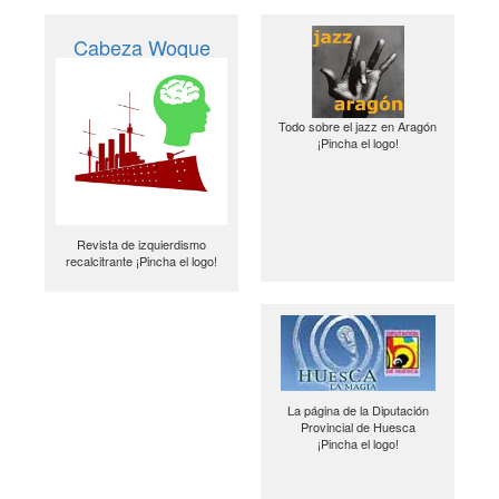
Cabeza Woque
Todo sobre el jazz en Aragón
¡Pincha el logo!
Revista de izquierdismo
recalcitrante ¡Pincha el logo!
La página de la Diputación
Provincial de Huesca
¡Pincha el logo!