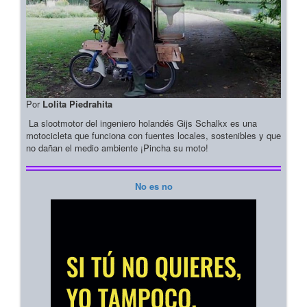
Por
Lolita Piedrahita
La slootmotor del ingeniero holandés Gijs Schalkx es una
motocicleta que funciona con fuentes locales, sostenibles y que
no dañan el medio ambiente ¡Pincha su moto!
No es no