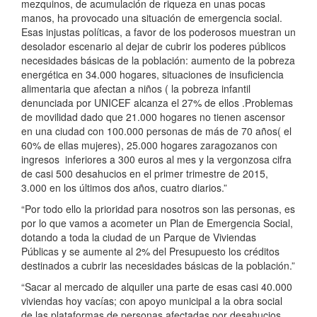
mezquinos, de acumulación de riqueza en unas pocas
manos, ha provocado una situación de emergencia social.
Esas injustas políticas, a favor de los poderosos muestran un
desolador escenario al dejar de cubrir los poderes públicos
necesidades básicas de la población: aumento de la pobreza
energética en 34.000 hogares, situaciones de insuficiencia
alimentaria que afectan a niños ( la pobreza infantil
denunciada por UNICEF alcanza el 27% de ellos .Problemas
de movilidad dado que 21.000 hogares no tienen ascensor
en una ciudad con 100.000 personas de más de 70 años( el
60% de ellas mujeres), 25.000 hogares zaragozanos con
ingresos inferiores a 300 euros al mes y la vergonzosa cifra
de casi 500 desahucios en el primer trimestre de 2015,
3.000 en los últimos dos años, cuatro diarios.”
“Por todo ello la prioridad para nosotros son las personas, es
por lo que vamos a acometer un Plan de Emergencia Social,
dotando a toda la ciudad de un Parque de Viviendas
Públicas y se aumente al 2% del Presupuesto los créditos
destinados a cubrir las necesidades básicas de la población.”
“Sacar al mercado de alquiler una parte de esas casi 40.000
viviendas hoy vacías; con apoyo municipal a la obra social
de las plataformas de personas afectadas por desahucios,