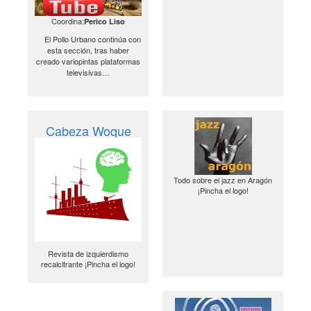
Coordina:
Perico Liso
El Pollo Urbano continúa con
esta sección, tras haber
creado variopintas plataformas
televisivas…
Cabeza Woque
Todo sobre el jazz en Aragón
¡Pincha el logo!
Revista de izquierdismo
recalcitrante ¡Pincha el logo!