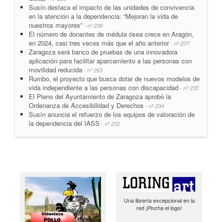
Susín destaca el impacto de las unidades de convivencia
en la atención a la dependencia: “Mejoran la vida de
nuestros mayores”
- nº 238
El número de donantes de médula ósea crece en Aragón,
en 2024, casi tres veces más que el año anterior
- nº 237
Zaragoza será banco de pruebas de una innovadora
aplicación para facilitar aparcamiento a las personas con
movilidad reducida
- nº 263
Rumbo, el proyecto que busca dotar de nuevos modelos de
vida independiente a las personas con discapacidad
- nº 235
El Pleno del Ayuntamiento de Zaragoza aprobó la
Ordenanza de Accesibilidad y Derechos
- nº 234
Susín anuncia el refuerzo de los equipos de valoración de
la dependencia del IASS
- nº 232
Una librería excepcional en la
red ¡Pincha el logo!