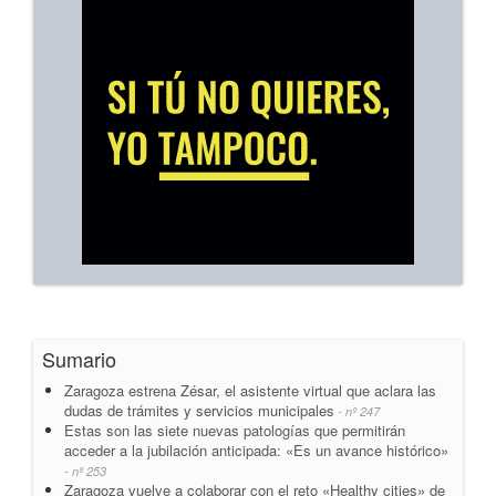
Sumario
Zaragoza estrena Zésar, el asistente virtual que aclara las
dudas de trámites y servicios municipales
- nº 247
Estas son las siete nuevas patologías que permitirán
acceder a la jubilación anticipada: «Es un avance histórico»
- nº 253
Zaragoza vuelve a colaborar con el reto «Healthy cities» de