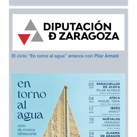
El ciclo “En torno al agua” arranca con Pilar Armalé