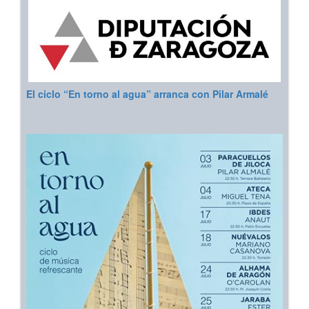
El ciclo “En torno al agua” arranca con Pilar Armalé