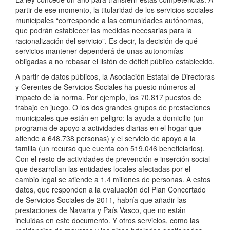
partir de ese momento, la titularidad de los servicios sociales
municipales “corresponde a las comunidades autónomas,
que podrán establecer las medidas necesarias para la
racionalización del servicio”. Es decir, la decisión de qué
servicios mantener dependerá de unas autonomías
obligadas a no rebasar el listón de déficit público establecido.
A partir de datos públicos, la Asociación Estatal de Directoras
y Gerentes de Servicios Sociales ha puesto números al
impacto de la norma. Por ejemplo, los 70.817 puestos de
trabajo en juego. O los dos grandes grupos de prestaciones
municipales que están en peligro: la ayuda a domicilio (un
programa de apoyo a actividades diarias en el hogar que
atiende a 648.738 personas) y el servicio de apoyo a la
familia (un recurso que cuenta con 519.046 beneficiarios).
Con el resto de actividades de prevención e inserción social
que desarrollan las entidades locales afectadas por el
cambio legal se atiende a 1,4 millones de personas. A estos
datos, que responden a la evaluación del Plan Concertado
de Servicios Sociales de 2011, habría que añadir las
prestaciones de Navarra y País Vasco, que no están
incluidas en este documento. Y otros servicios, como las