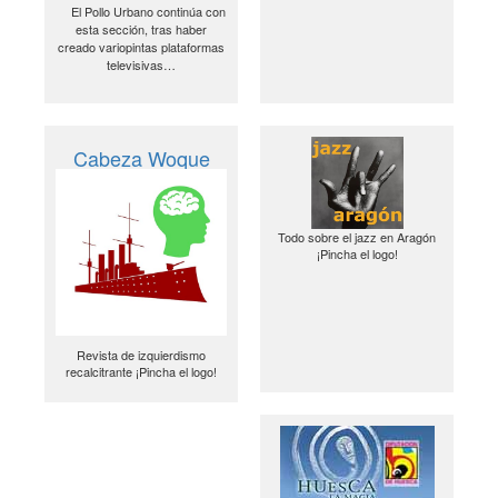
El Pollo Urbano continúa con
esta sección, tras haber
creado variopintas plataformas
televisivas…
Cabeza Woque
Todo sobre el jazz en Aragón
¡Pincha el logo!
Revista de izquierdismo
recalcitrante ¡Pincha el logo!