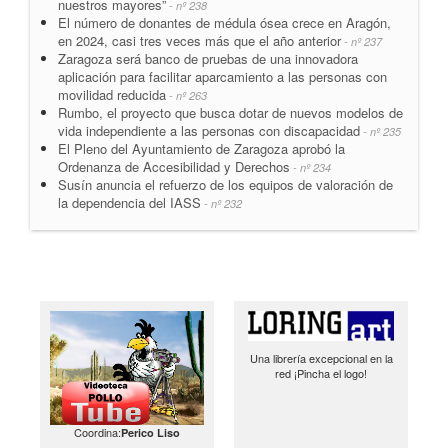
nuestros mayores”
- nº 238
El número de donantes de médula ósea crece en Aragón,
en 2024, casi tres veces más que el año anterior
- nº 237
Zaragoza será banco de pruebas de una innovadora
aplicación para facilitar aparcamiento a las personas con
movilidad reducida
- nº 263
Rumbo, el proyecto que busca dotar de nuevos modelos de
vida independiente a las personas con discapacidad
- nº 235
El Pleno del Ayuntamiento de Zaragoza aprobó la
Ordenanza de Accesibilidad y Derechos
- nº 234
Susín anuncia el refuerzo de los equipos de valoración de
la dependencia del IASS
- nº 232
Una librería excepcional en la
red ¡Pincha el logo!
Coordina:
Perico Liso