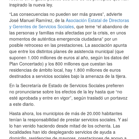
inspirado la nueva ley.
“Las consecuencias no pueden ser más graves”, advierte
José Manuel Ramírez, de la
Asociación Estatal de Directoras
y Gerentes de Servicios Sociales
, que teme “el abandono de
las personas y familias más afectadas por la crisis, en unos
momentos de auténtica emergencia ciudadana” por un
posible retroceso en las prestaciones. La asociación apunta
que entre los distintos planes de asistencia municipal (que
suponen 1.000 millones de euros al año, según los datos del
Plan Concertado) y los 800 millones que cuestan las
residencias de ámbito local, hay 1.800 millones de euros
destinados a servicios sociales bajo la amenaza de la tijera.
En la Secretaría de Estado de Servicios Sociales prefieren
no pronunciarse sobre los efectos de la ley hasta que “no
esté aprobada y entre en vigor”, según trasladó un portavoz
a este diario.
Hasta ahora, los municipios de más de 20.000 habitantes
tenían la responsabilidad de prestar servicios sociales. Y así
lo han venido haciendo desde mitad de los ochenta. Las
localidades han ido desplegando servicios de ayuda a
domicilio, residencias de mayores, prestaciones de apoyo a