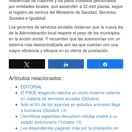
residencias de mayores y los pisos tutelados gestionados
por entidades locales, que ascienden a 32.440 plazas, según
el registro de centros del Ministerio de Sanidad, Servicios
Sociales e Igualdad.
Los gerentes de servicios sociales reclaman que la nueva ley
de la Administración local respete el peso de los municipios
en la acción social. Y recuerdan que las autonomías con un
sistema más descentralizado son las que cuentan con una
mayor eficiencia y eficacia en su oferta de prestación.
Twittear
Compartir
Compartir
Artículos relacionados :
EDITORIAL
El PSOE aragonés vaticina un otoño-invierno caliente
en materia de servicios sociales (Octubre)
Solo el 5% de los avances en estudios animales llega
a humanos (Octubre 13)
Científicos españoles devuelven células madre a un
estado embrionario (Octubre 13)
Los dependientes pagarán más por la prestación en