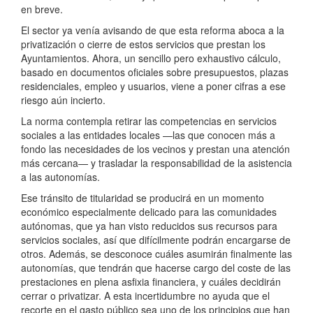
en breve.
El sector ya venía avisando de que esta reforma aboca a la
privatización o cierre de estos servicios que prestan los
Ayuntamientos. Ahora, un sencillo pero exhaustivo cálculo,
basado en documentos oficiales sobre presupuestos, plazas
residenciales, empleo y usuarios, viene a poner cifras a ese
riesgo aún incierto.
La norma contempla retirar las competencias en servicios
sociales a las entidades locales —las que conocen más a
fondo las necesidades de los vecinos y prestan una atención
más cercana— y trasladar la responsabilidad de la asistencia
a las autonomías.
Ese tránsito de titularidad se producirá en un momento
económico especialmente delicado para las comunidades
autónomas, que ya han visto reducidos sus recursos para
servicios sociales, así que difícilmente podrán encargarse de
otros. Además, se desconoce cuáles asumirán finalmente las
autonomías, que tendrán que hacerse cargo del coste de las
prestaciones en plena asfixia financiera, y cuáles decidirán
cerrar o privatizar. A esta incertidumbre no ayuda que el
recorte en el gasto público sea uno de los principios que han