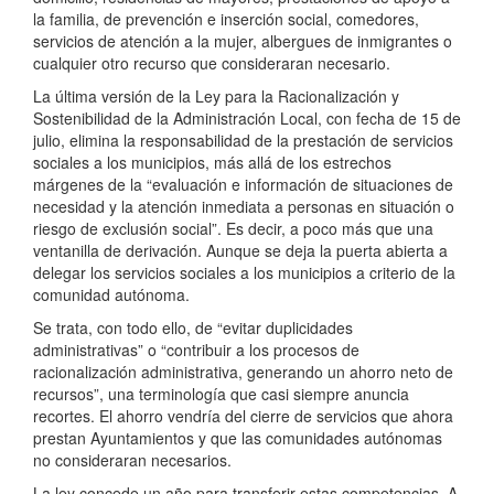
la familia, de prevención e inserción social, comedores,
servicios de atención a la mujer, albergues de inmigrantes o
cualquier otro recurso que consideraran necesario.
La última versión de la Ley para la Racionalización y
Sostenibilidad de la Administración Local, con fecha de 15 de
julio, elimina la responsabilidad de la prestación de servicios
sociales a los municipios, más allá de los estrechos
márgenes de la “evaluación e información de situaciones de
necesidad y la atención inmediata a personas en situación o
riesgo de exclusión social”. Es decir, a poco más que una
ventanilla de derivación. Aunque se deja la puerta abierta a
delegar los servicios sociales a los municipios a criterio de la
comunidad autónoma.
Se trata, con todo ello, de “evitar duplicidades
administrativas” o “contribuir a los procesos de
racionalización administrativa, generando un ahorro neto de
recursos”, una terminología que casi siempre anuncia
recortes. El ahorro vendría del cierre de servicios que ahora
prestan Ayuntamientos y que las comunidades autónomas
no consideraran necesarios.
La ley concede un año para transferir estas competencias. A