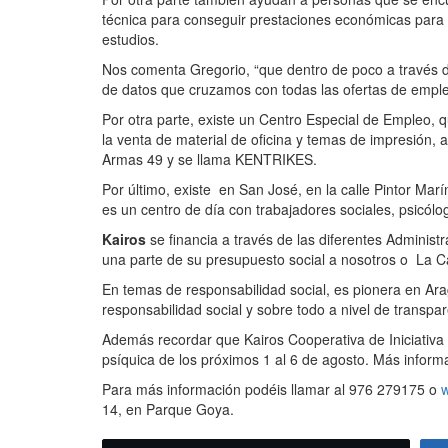
técnica para conseguir prestaciones económicas para 
estudios.
Nos comenta Gregorio, “que dentro de poco a través 
de datos que cruzamos con todas las ofertas de emple
Por otra parte, existe un Centro Especial de Empleo,
la venta de material de oficina y temas de impresión, a
Armas 49 y se llama KENTRIKES.
Por último, existe en San José, en la calle Pintor Mar
es un centro de día con trabajadores sociales, psicó
Kairos
se financia a través de las diferentes Adminis
una parte de su presupuesto social a nosotros o La Ca
En temas de responsabilidad social, es pionera en Ar
responsabilidad social y sobre todo a nivel de transp
Además recordar que Kairos Cooperativa de Iniciativa
psíquica de los próximos 1 al 6 de agosto. Más inform
Para más información podéis llamar al 976 279175 o
14, en Parque Goya.