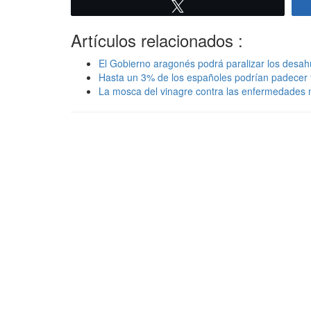
Twittear
Artículos relacionados :
El Gobierno aragonés podrá paralizar los desahu
Hasta un 3% de los españoles podrían padecer f
La mosca del vinagre contra las enfermedades 