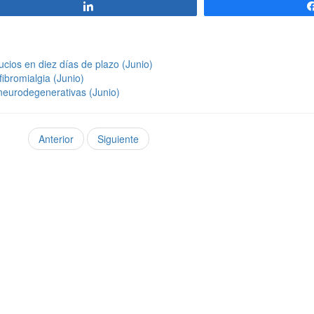
Compartir
cios en diez días de plazo (Junio)
ibromialgia (Junio)
neurodegenerativas (Junio)
Anterior
Siguiente