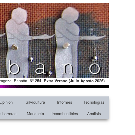
Zaragoza. España.
Nº 254. Extra Verano (Julio Agosto
2026)
.
Opinión
Silvicultura
Informes
Tecnologías
n barreras
Mancheta
Incombustibles
Análisis