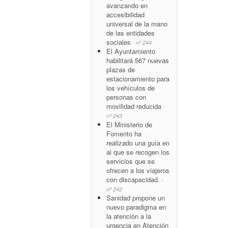
avanzando en
accesibilidad
universal de la mano
de las entidades
sociales
- nº 244
El Ayuntamiento
habilitará 567 nuevas
plazas de
estacionamiento para
los vehículos de
personas con
movilidad reducida
-
nº 243
El Ministerio de
Fomento ha
realizado una guía en
al que se recogen los
servicios que se
ofrecen a los viajeros
con discapacidad.
-
nº 242
Sanidad propone un
nuevo paradigma en
la atención a la
urgencia en Atención