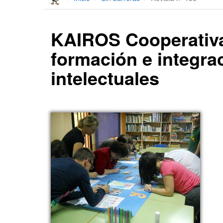
KAIROS Cooperativa
formación e integra
intelectuales