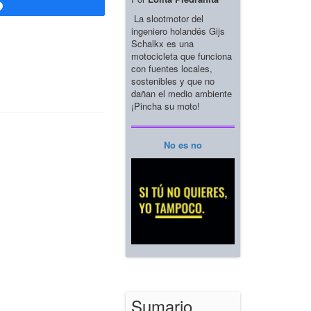
Compartir
La slootmotor del
ingeniero holandés Gijs
Schalkx es una
motocicleta que funciona
con fuentes locales,
sostenibles y que no
dañan el medio ambiente
¡Pincha su moto!
No es no
Sumario