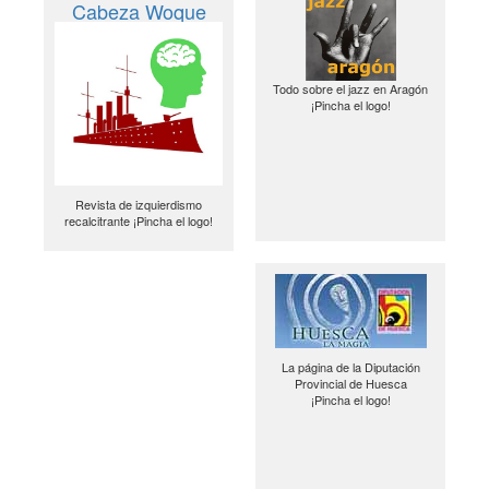
Cabeza Woque
Todo sobre el jazz en Aragón
¡Pincha el logo!
Revista de izquierdismo
recalcitrante ¡Pincha el logo!
La página de la Diputación
Provincial de Huesca
¡Pincha el logo!