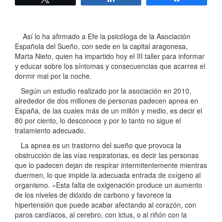
Así lo ha afirmado a Efe la psicóloga de la Asociación
Española del Sueño, con sede en la capital aragonesa,
Marta Nieto, quien ha impartido hoy el III taller para informar
y educar sobre los síntomas y consecuencias que acarrea el
dormir mal por la noche.
Según un estudio realizado por la asociación en 2010,
alrededor de dos millones de personas padecen apnea en
España, de las cuales más de un millón y medio, es decir el
80 por ciento, lo desconoce y por lo tanto no sigue el
tratamiento adecuado.
La apnea es un trastorno del sueño que provoca la
obstrucción de las vías respiratorias, es decir las personas
que lo padecen dejan de respirar intermitentemente mientras
duermen, lo que impide la adecuada entrada de oxígeno al
organismo. «Esta falta de oxigenación produce un aumento
de los niveles de dióxido de carbono y favorece la
hipertensión que puede acabar afectando al corazón, con
paros cardíacos, al cerebro, con ictus, o al riñón con la