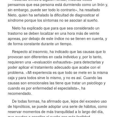
pensamos que esa persona está durmiendo como un lirón y,
sin embargo, puede ser todo lo contrario», ha resaltado
Nieto, quien ha señalado la dificultad de diagnosticar el
síndrome porque los síntomas no se asocian al sueño.
Nieto ha explicado que para que sea considerado un
trastorno se deben localizar en una hora más de veinte
apneas, por debajo de este índice no se tienen en cuenta, y
de forma constante durante un tiempo.
Respecto al insomnio, ha indicado que las causas que lo
provocan son diferentes en cada individuo y, por lo tanto,
requieren una «evaluación exhaustiva» para detectarlas y
poder aplicar el tratamiento adecuado que acabe con el
problema. «Mi experiencia es que todo se mete en la misma
caja y para todos sirve lo mismo, y no es así. Cuando las
causas son emocionales las tiene que tratar un psicólogo y
cuando es por enfermedad el especialista», ha
recomendado.
De todas formas, ha afirmado que, lejos del excesivo uso
de hipnóticos, se puede adoptar una serie de hábitos, como
reservar momentos de más tranquilidad a lo largo del día,
que ayudan a conciliar el sueño con más facilidad.