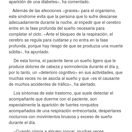
aparición de una diabetes», ha comentado.
Además de las afecciones «graves» para el organismo,
este síndrome evita que la persona que lo sufre descanse
adecuadamente durante la noche, al impedir que el cerebro
entre en la fase profunda del sueño necesaria para
completar el ciclo. «Ante el bloqueo de la respiración, el
cerebro se regula para cuidarse y no entra en la fase
profunda, porque hay riesgo de que se produzca una muerte
súbita», ha apuntado.
De esta forma, el paciente tiene un sueño ligero que le
produce dolores de cabeza y somnolencia durante el día y,
por lo tanto, un «deterioro cognitivo» en sus actividades, que
muchas veces no se asocia al sueño y que «es el causante
de muchos accidentes de tráfico», ha alertado.
Los síntomas de este trastorno, que suele detectar el
acompañante que duerme con el paciente, son
especialmente la aparición de fuertes ronquidos
acompañados de una respiración entrecortada, despertares
nocturnos con movimientos bruscos y exceso de sueño
durante el día.
«Cuando oímos a alguien roncar, muchas veces