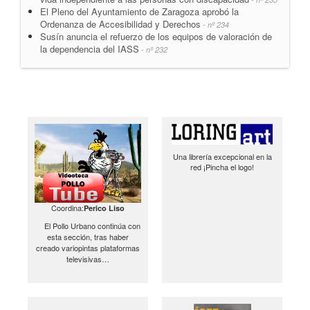
El Pleno del Ayuntamiento de Zaragoza aprobó la
Ordenanza de Accesibilidad y Derechos
- nº 234
Susín anuncia el refuerzo de los equipos de valoración de
la dependencia del IASS
- nº 232
Una librería excepcional en la
red ¡Pincha el logo!
Coordina:
Perico Liso
El Pollo Urbano continúa con
esta sección, tras haber
creado variopintas plataformas
televisivas…