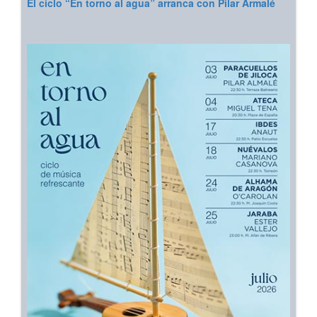
El ciclo “En torno al agua” arranca con Pilar Armalé