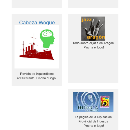
Cabeza Woque
Todo sobre el jazz en Aragón
¡Pincha el logo!
Revista de izquierdismo
recalcitrante ¡Pincha el logo!
La página de la Diputación
Provincial de Huesca
¡Pincha el logo!