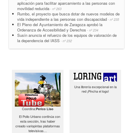
aplicación para facilitar aparcamiento a las personas con
movilidad reducida
- nº 263
Rumbo, el proyecto que busca dotar de nuevos modelos de
vida independiente a las personas con discapacidad
- nº 235
El Pleno del Ayuntamiento de Zaragoza aprobó la
Ordenanza de Accesibilidad y Derechos
- nº 234
Susín anuncia el refuerzo de los equipos de valoración de
la dependencia del IASS
- nº 232
Una librería excepcional en la
red ¡Pincha el logo!
Coordina:
Perico Liso
El Pollo Urbano continúa con
esta sección, tras haber
creado variopintas plataformas
televisivas…