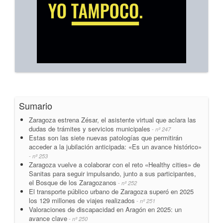
Sumario
Zaragoza estrena Zésar, el asistente virtual que aclara las
dudas de trámites y servicios municipales
- nº 247
Estas son las siete nuevas patologías que permitirán
acceder a la jubilación anticipada: «Es un avance histórico»
- nº 253
Zaragoza vuelve a colaborar con el reto «Healthy cities» de
Sanitas para seguir impulsando, junto a sus participantes,
el Bosque de los Zaragozanos
- nº 252
El transporte público urbano de Zaragoza superó en 2025
los 129 millones de viajes realizados
- nº 251
Valoraciones de discapacidad en Aragón en 2025: un
avance clave
- nº 250