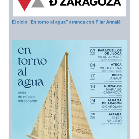
El ciclo “En torno al agua” arranca con Pilar Armalé