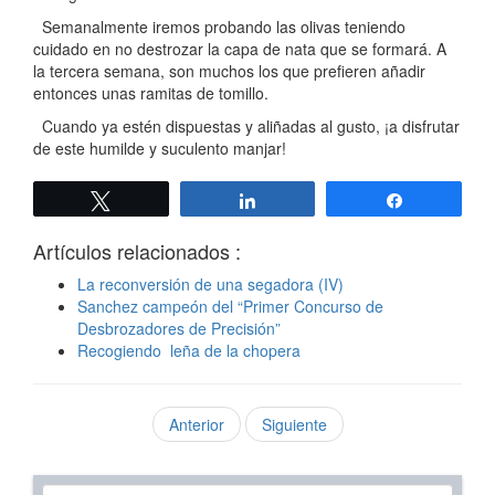
Semanalmente iremos probando las olivas teniendo
cuidado en no destrozar la capa de nata que se formará. A
la tercera semana, son muchos los que prefieren añadir
entonces unas ramitas de tomillo.
Cuando ya estén dispuestas y aliñadas al gusto, ¡a disfrutar
de este humilde y suculento manjar!
Twittear
Compartir
Compartir
Artículos relacionados :
La reconversión de una segadora (IV)
Sanchez campeón del “Primer Concurso de
Desbrozadores de Precisión”
Recogiendo leña de la chopera
Anterior
Siguiente
Texto