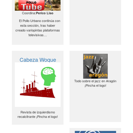
Coordina:
Perico Liso
El Pollo Urbano continúa con
esta sección, tras haber
creado variopintas plataformas
televisivas…
Cabeza Woque
Todo sobre el jazz en Aragón
¡Pincha el logo!
Revista de izquierdismo
recalcitrante ¡Pincha el logo!