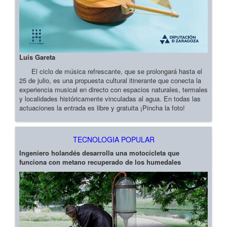
Luis Gareta
El ciclo de música refrescante, que se prolongará hasta el
25 de julio, es una propuesta cultural itinerante que conecta la
experiencia musical en directo con espacios naturales, termales
y localidades históricamente vinculadas al agua. En todas las
actuaciones la entrada es libre y gratuita ¡Pincha la foto!
TECNOLOGIA POPULAR
Ingeniero holandés desarrolla una motocicleta que
funciona con metano recuperado de los humedales