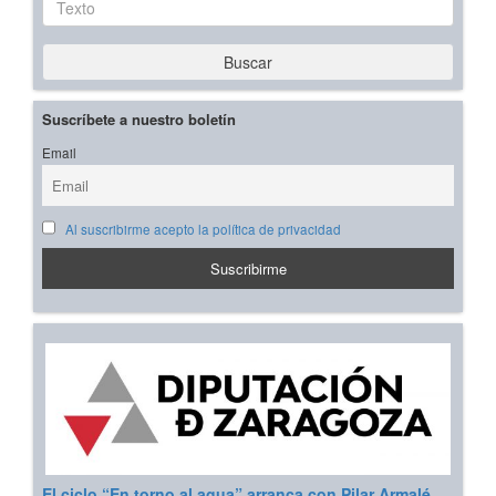
Buscar
Suscríbete a nuestro boletín
Email
Al suscribirme acepto la política de privacidad
El ciclo “En torno al agua” arranca con Pilar Armalé