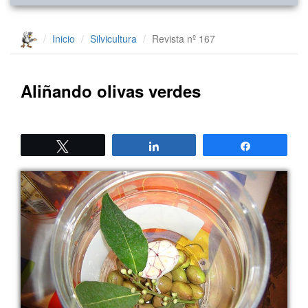
Inicio
Silvicultura
Revista nº 167
Aliñando olivas verdes
Twittear
Compartir
Compartir