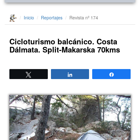
Inicio
Reportajes
Revista nº 174
Cicloturismo balcánico. Costa
Dálmata. Split-Makarska 70kms
Twittear
Compartir
Compartir