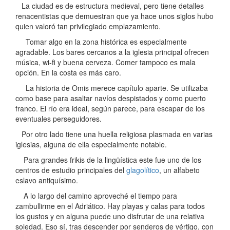
La ciudad es de estructura medieval, pero tiene detalles
renacentistas que demuestran que ya hace unos siglos hubo
quien valoró tan privilegiado emplazamiento.
Tomar algo en la zona histórica es especialmente
agradable. Los bares cercanos a la iglesia principal ofrecen
música, wi-fi y buena cerveza. Comer tampoco es mala
opción. En la costa es más caro.
La historia de Omis merece capítulo aparte. Se utilizaba
como base para asaltar navíos despistados y como puerto
franco. El río era ideal, según parece, para escapar de los
eventuales perseguidores.
Por otro lado tiene una huella religiosa plasmada en varias
iglesias, alguna de ella especialmente notable.
Para grandes frikis de la lingüística este fue uno de los
centros de estudio principales del
glagolítico
, un alfabeto
eslavo antiquísimo.
A lo largo del camino aproveché el tiempo para
zambullirme en el Adriático. Hay playas y calas para todos
los gustos y en alguna puede uno disfrutar de una relativa
soledad. Eso sí, tras descender por senderos de vértigo, con