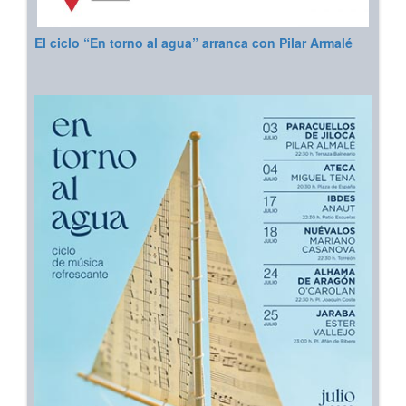
El ciclo “En torno al agua” arranca con Pilar Armalé