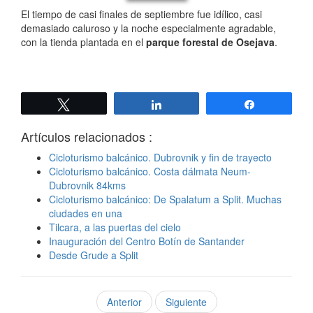
El tiempo de casi finales de septiembre fue idílico, casi
demasiado caluroso y la noche especialmente agradable,
con la tienda plantada en el
parque forestal de Osejava
.
Twittear
Compartir
Compartir
Artículos relacionados :
Cicloturismo balcánico. Dubrovnik y fin de trayecto
Cicloturismo balcánico. Costa dálmata Neum-
Dubrovnik 84kms
Cicloturismo balcánico: De Spalatum a Split. Muchas
ciudades en una
Tilcara, a las puertas del cielo
Inauguración del Centro Botín de Santander
Desde Grude a Split
Anterior
Siguiente