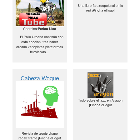
Una librería excepcional en la
red ¡Pincha el logo!
Coordina:
Perico Liso
El Pollo Urbano continúa con
esta sección, tras haber
creado variopintas plataformas
televisivas…
Cabeza Woque
Todo sobre el jazz en Aragón
¡Pincha el logo!
Revista de izquierdismo
recalcitrante ¡Pincha el logo!