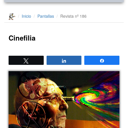
Inicio
Pantallas
Revista nº 186
Cinefilia
Twittear
Compartir
Compartir