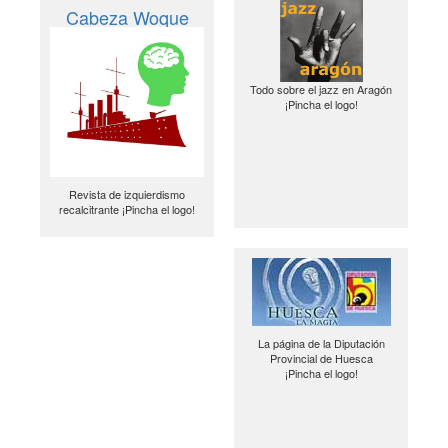
Cabeza Woque
Todo sobre el jazz en Aragón
¡Pincha el logo!
Revista de izquierdismo
recalcitrante ¡Pincha el logo!
La página de la Diputación
Provincial de Huesca
¡Pincha el logo!