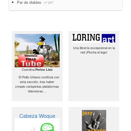
Par de diables
- nº 247
Una librería excepcional en la
red ¡Pincha el logo!
Coordina:
Perico Liso
El Pollo Urbano continúa con
esta sección, tras haber
creado variopintas plataformas
televisivas…
Cabeza Woque