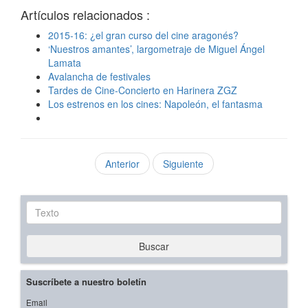
Artículos relacionados :
2015-16: ¿el gran curso del cine aragonés?
‘Nuestros amantes’, largometraje de Miguel Ángel
Lamata
Avalancha de festivales
Tardes de Cine-Concierto en Harinera ZGZ
Los estrenos en los cines: Napoleón, el fantasma
Anterior
Siguiente
Texto
Buscar
Suscríbete a nuestro boletín
Email