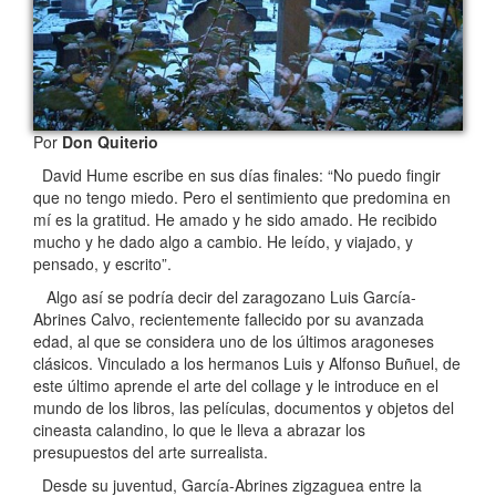
Por
Don Quiterio
David Hume escribe en sus días finales: “No puedo fingir
que no tengo miedo. Pero el sentimiento que predomina en
mí es la gratitud. He amado y he sido amado. He recibido
mucho y he dado algo a cambio. He leído, y viajado, y
pensado, y escrito”.
Algo así se podría decir del zaragozano Luis García-
Abrines Calvo, recientemente fallecido por su avanzada
edad, al que se considera uno de los últimos aragoneses
clásicos. Vinculado a los hermanos Luis y Alfonso Buñuel, de
este último aprende el arte del collage y le introduce en el
mundo de los libros, las películas, documentos y objetos del
cineasta calandino, lo que le lleva a abrazar los
presupuestos del arte surrealista.
Desde su juventud, García-Abrines zigzaguea entre la