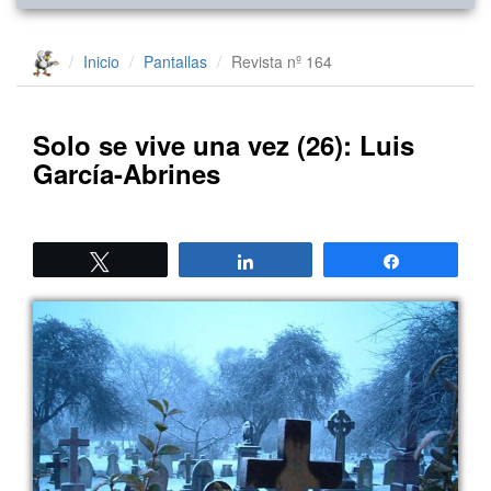
Inicio
Pantallas
Revista nº 164
Solo se vive una vez (26): Luis
García-Abrines
Twittear
Compartir
Compartir