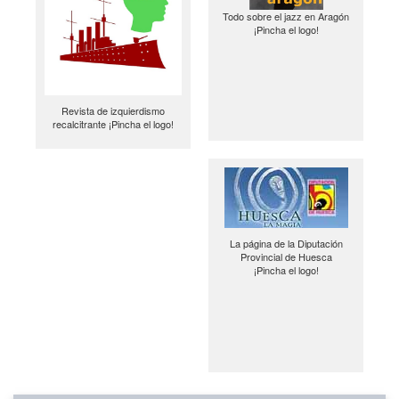
Todo sobre el jazz en Aragón
¡Pincha el logo!
Revista de izquierdismo
recalcitrante ¡Pincha el logo!
La página de la Diputación
Provincial de Huesca
¡Pincha el logo!