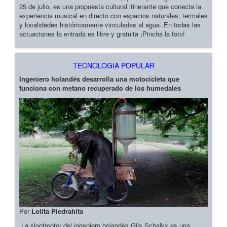
25 de julio, es una propuesta cultural itinerante que conecta la
experiencia musical en directo con espacios naturales, termales
y localidades históricamente vinculadas al agua. En todas las
actuaciones la entrada es libre y gratuita ¡Pincha la foto!
TECNOLOGIA POPULAR
Ingeniero holandés desarrolla una motocicleta que
funciona con metano recuperado de los humedales
Por
Lolita Piedrahita
La slootmotor del ingeniero holandés Gijs Schalkx es una