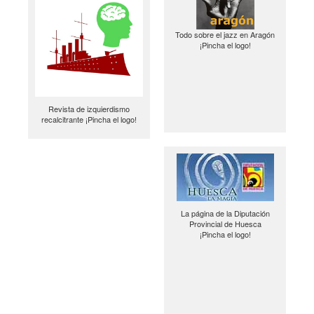
Todo sobre el jazz en Aragón
¡Pincha el logo!
Revista de izquierdismo
recalcitrante ¡Pincha el logo!
La página de la Diputación
Provincial de Huesca
¡Pincha el logo!