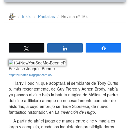
Inicio
Pantallas
Revista nº 164
Twittear
Compartir
Compartir
Por Jose Joaquin Beeme
http://blunotes.blogspot.com.es/
Harry Houdini, que adoptará el semblante de Tony Curtis
o, más recientemente, de Guy Pierce y Adrien Brody, había
ya pasado al cine bajo la batuta mágica de Méliès, el padre
del cine artificiero aunque no necesariamente contador de
historias, a cuyo embrujo se rinde Scorsese, de nuevo
fantástico historiador, en
La invención de Hugo
.
A partir de ahí el juego de manos entre cine y magia es
largo y complejo, desde los inquietantes prestidigitadores