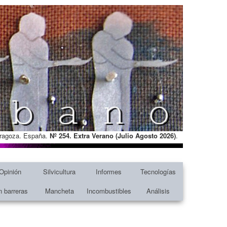
Zaragoza. España.
Nº 254. Extra Verano (Julio Agosto
2026)
.
Opinión
Silvicultura
Informes
Tecnologías
n barreras
Mancheta
Incombustibles
Análisis