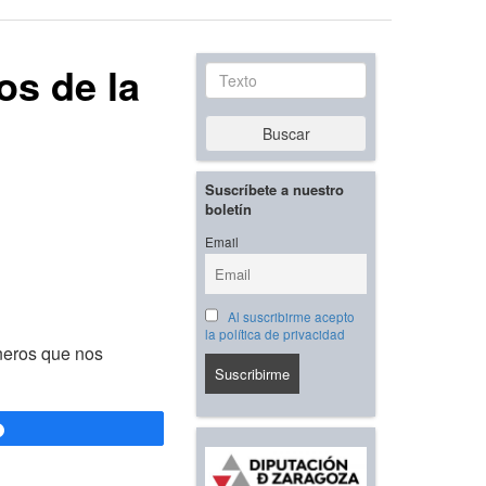
os de la
Texto
Buscar
Suscríbete a nuestro
boletín
Email
Al suscribirme acepto
la política de privacidad
neros que nos
Compartir