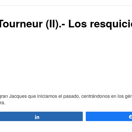
urneur (II).- Los resquici
gran Jacques que iniciamos el pasado, centrándonos en los gé
ra.
Compartir