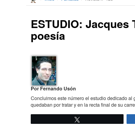
ESTUDIO: Jacques To
poesía
Por
Fernando Usón
Concluimos este número el estudio dedicado al 
quedaban por tratar y en la recta final de su carre
Twittear