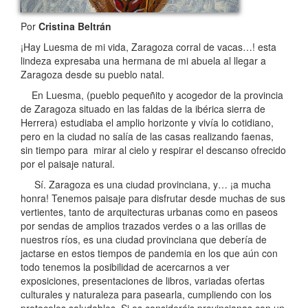
Por
Cristina Beltrán
¡Hay Luesma de mi vida, Zaragoza corral de vacas…! esta
lindeza expresaba una hermana de mi abuela al llegar a
Zaragoza desde su pueblo natal.
En Luesma, (pueblo pequeñito y acogedor de la provincia
de Zaragoza situado en las faldas de la ibérica sierra de
Herrera) estudiaba el amplio horizonte y vivía lo cotidiano,
pero en la ciudad no salía de las casas realizando faenas,
sin tiempo para mirar al cielo y respirar el descanso ofrecido
por el paisaje natural.
Sí. Zaragoza es una ciudad provinciana, y… ¡a mucha
honra! Tenemos paisaje para disfrutar desde muchas de sus
vertientes, tanto de arquitecturas urbanas como en paseos
por sendas de amplios trazados verdes o a las orillas de
nuestros ríos, es una ciudad provinciana que debería de
jactarse en estos tiempos de pandemia en los que aún con
todo tenemos la posibilidad de acercarnos a ver
exposiciones, presentaciones de libros, variadas ofertas
culturales y naturaleza para pasearla, cumpliendo con los