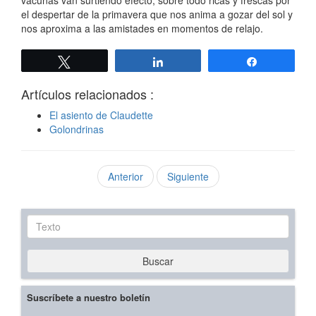
vacunas van surtiendo efecto, sobre todo ricas y frescas por
el despertar de la primavera que nos anima a gozar del sol y
nos aproxima a las amistades en momentos de relajo.
Twittear
Compartir
Compartir
Artículos relacionados :
El asiento de Claudette
Golondrinas
Anterior
Siguiente
Texto
Buscar
Suscríbete a nuestro boletín