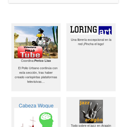
Una librería excepcional en la
red ¡Pincha el logo!
Coordina:
Perico Liso
El Pollo Urbano continúa con
esta sección, tras haber
creado variopintas plataformas
televisivas…
Cabeza Woque
Todo sobre el jazz en Aragón