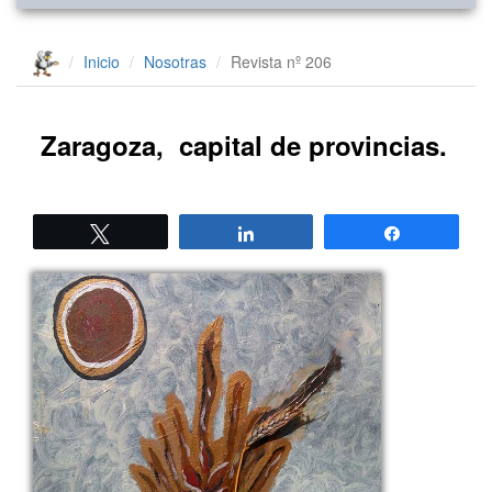
Inicio
Nosotras
Revista nº 206
Zaragoza, capital de provincias.
Twittear
Compartir
Compartir