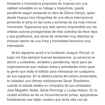
intesante e innovadora propuesta de mujeres con una
calidad indudable en su trabajo y trayectoria, queda
pendiente seguir revisando la obra de Divina Campo, quien
desde Huesca hizo fotografías de una altura internacional
poniendo el alma en las luces y sombras de los más íntimos
momentos. Esperamos que este camino emprendido por las
artistas autoras protagonistas de esta colectiva las lleve lejos
y sea gratificante, sus obras de vertientes muy distintas se
enfocan dentro de una lírica y honestidad femenina muy
interesante.
Al día siguiente acudí a la fundación Joaquín Roncal, el
lugar me trae siempre buenas sensaciones, su personal es
atento y cuidadoso, amables y pendientes, tanto para las
organizaciones que realizan actos y actividades como para
la gente que visita el edificio para interactuar en cualquiera
de sus espacios. En la diáfana planta del sótano presentaba,
en soledad, sus últimas realizaciones Sarah Shackleton,
cuando la saludé estaba en compañía de sus amistades:
José Magallón Sicilia, Sylvia Pennings y Louisa Holecz. En la
ciudad artística se les ve frecuentemente juntas, apoyándose
fortaleciendo ese tejido creativo que tanta vida nos da.