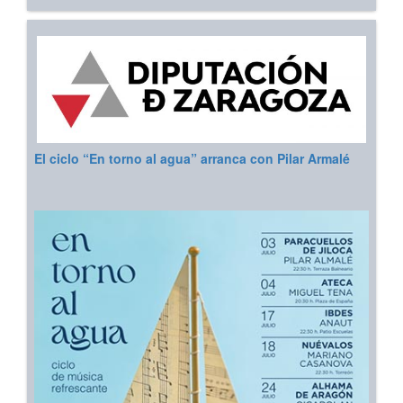
El ciclo “En torno al agua” arranca con Pilar Armalé