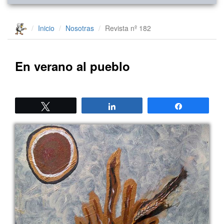
Inicio
Nosotras
Revista nº 182
En verano al pueblo
Twittear
Compartir
Compartir