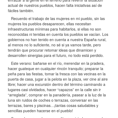
actual de nuestros pueblos, hacen falta iniciativas así de
fáciles también.
Recuerdo el trabajo de las mujeres en mi pueblo, sin las
mujeres los pueblos desaparecen, ellas necesitan
infraestructuras mínimas para habitarlos, si ellas no son
reconocidas ni tenidas en cuenta los pueblos se vacían. Los
gobiernos no han tenido en cuenta a nuestra España rural,
al menos no lo suficiente, no sé si ya vamos tarde, pero
tendrán que procurar retomar ideas que dinamicen y
desarrollen sinergias para el futuro, no todo está perdido.
Este verano: bañarse en el río, merendar en la pradera,
hacer guateque en cualquier rincón tranquilo; preparar la
peña para las fiestas, tomar la fresca con las vecinas en la
puerta de casa, jugar a la pelota en la plaza, ver cine al aire
libre; hacer una excursión dentro del término caminando a
lugares casi olvidados, hacer “capazos” en la calle sin ir
“arreglada”, comprar en la panadería, pasear a la luz de la
luna sin ruidos de coches o terrazas, conversar en las
terrazas, bares y piscinas…¡tantas cosas saludables y
sencillas pueden hacerse en el pueblo!