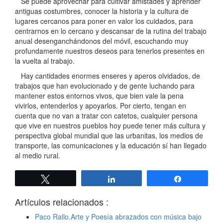
Se puede aprovechar para cultivar amistades y aprender
antiguas costumbres, conocer la historia y la cultura de
lugares cercanos para poner en valor los cuidados, para
centrarnos en lo cercano y descansar de la rutina del trabajo
anual desenganchándonos del móvil, escuchando muy
profundamente nuestros deseos para tenerlos presentes en
la vuelta al trabajo.
Hay cantidades enormes enseres y aperos olvidados, de
trabajos que han evolucionado y de gente luchando para
mantener estos entornos vivos, que bien vale la pena
vivirlos, entenderlos y apoyarlos. Por cierto, tengan en
cuenta que no van a tratar con catetos, cualquier persona
que vive en nuestros pueblos hoy puede tener más cultura y
perspectiva global mundial que las urbanitas, los medios de
transporte, las comunicaciones y la educación sí han llegado
al medio rural.
Twittear
Compartir
Compartir
Artículos relacionados :
Paco Rallo.Arte y Poesía abrazados con música bajo