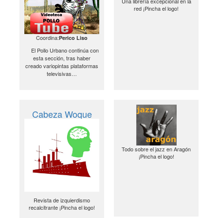
Una librería excepcional en la
red ¡Pincha el logo!
Coordina:
Perico Liso
El Pollo Urbano continúa con
esta sección, tras haber
creado variopintas plataformas
televisivas…
Cabeza Woque
Todo sobre el jazz en Aragón
¡Pincha el logo!
Revista de izquierdismo
recalcitrante ¡Pincha el logo!