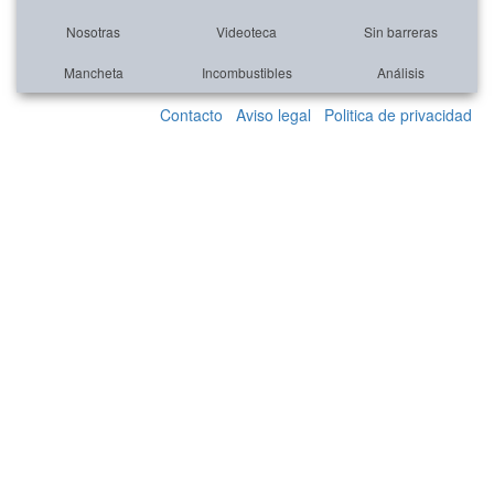
Nosotras
Videoteca
Sin barreras
Mancheta
Incombustibles
Análisis
Contacto
Aviso legal
Politica de privacidad