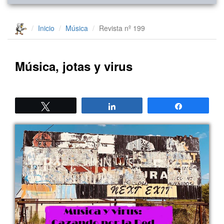
Inicio
Música
Revista nº 199
Música, jotas y virus
Twittear
Compartir
Compartir