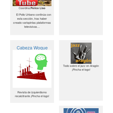
Coordina:
Perico Liso
El Pollo Urbano continúa con
esta sección, tras haber
creado variopintas plataformas
televisivas…
Cabeza Woque
Todo sobre el jazz en Aragón
¡Pincha el logo!
Revista de izquierdismo
recalcitrante ¡Pincha el logo!