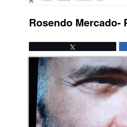
Rosendo Mercado- P
Twittear