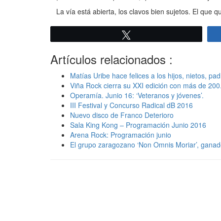
La vía está abierta, los clavos bien sujetos. El que q
Twittear
Artículos relacionados :
Matías Uribe hace felices a los hijos, nietos, pad
Viña Rock cierra su XXI edición con más de 20
Operamía. Junio 16: ‘Veteranos y jóvenes’.
III Festival y Concurso Radical dB 2016
Nuevo disco de Franco Deterioro
Sala King Kong – Programación Junio 2016
Arena Rock: Programación junio
El grupo zaragozano ‘Non Omnis Moriar’, ganad