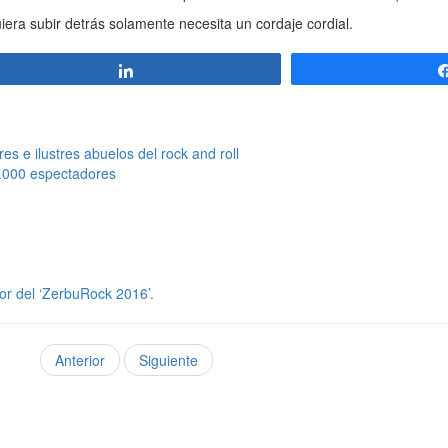
uiera subir detrás solamente necesita un cordaje cordial.
Compartir
res e ilustres abuelos del rock and roll
0.000 espectadores
or del ‘ZerbuRock 2016’.
Anterior
Siguiente