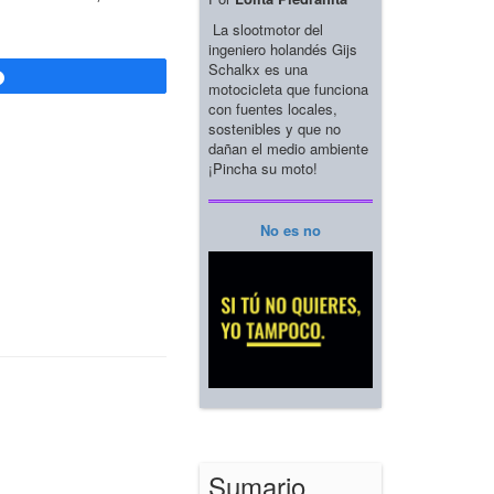
La slootmotor del
ingeniero holandés Gijs
Schalkx es una
Compartir
motocicleta que funciona
con fuentes locales,
sostenibles y que no
dañan el medio ambiente
¡Pincha su moto!
No es no
Sumario