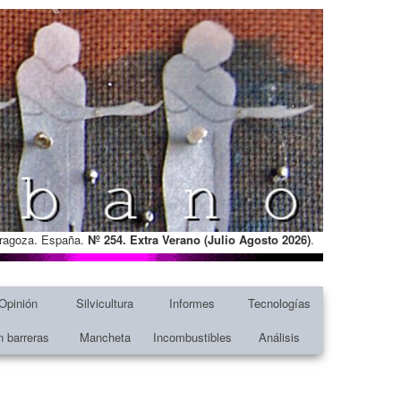
Zaragoza. España.
Nº 254. Extra Verano (Julio Agosto
2026)
.
Opinión
Silvicultura
Informes
Tecnologías
n barreras
Mancheta
Incombustibles
Análisis