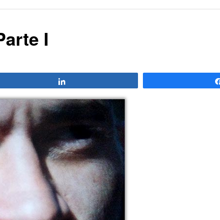
arte I
Compartir