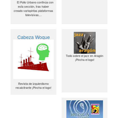
El Pollo Urbano continúa con
esta sección, tras haber
creado variopintas plataformas
televisivas…
Cabeza Woque
Todo sobre el jazz en Aragón
¡Pincha el logo!
Revista de izquierdismo
recalcitrante ¡Pincha el logo!