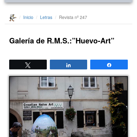
Inicio
Letras
Revista nº 247
Galería de R.M.S.:”Huevo-Art”
Twittear
Compartir
Compartir