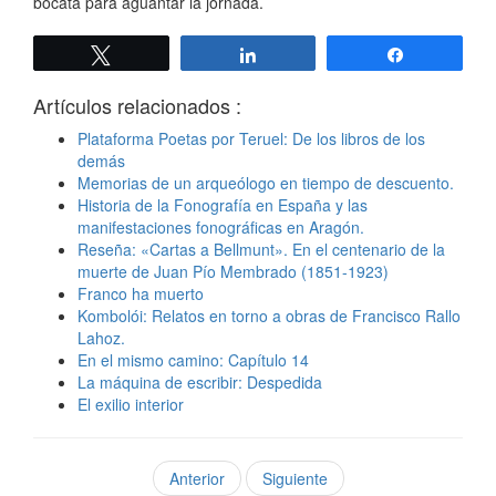
bocata para aguantar la jornada.
Twittear
Compartir
Compartir
Artículos relacionados :
Plataforma Poetas por Teruel: De los libros de los
demás
Memorias de un arqueólogo en tiempo de descuento.
Historia de la Fonografía en España y las
manifestaciones fonográficas en Aragón.
Reseña: «Cartas a Bellmunt». En el centenario de la
muerte de Juan Pío Membrado (1851-1923)
Franco ha muerto
Kombolói: Relatos en torno a obras de Francisco Rallo
Lahoz.
En el mismo camino: Capítulo 14
La máquina de escribir: Despedida
El exilio interior
Anterior
Siguiente