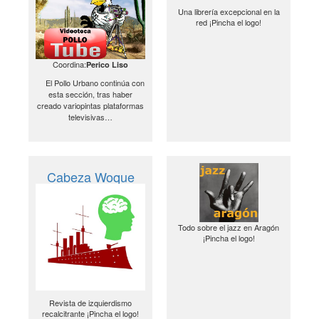
Una librería excepcional en la
red ¡Pincha el logo!
Coordina:
Perico Liso
El Pollo Urbano continúa con
esta sección, tras haber
creado variopintas plataformas
televisivas…
Cabeza Woque
Todo sobre el jazz en Aragón
¡Pincha el logo!
Revista de izquierdismo
recalcitrante ¡Pincha el logo!