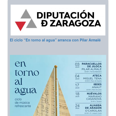
El ciclo “En torno al agua” arranca con Pilar Armalé