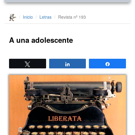
Inicio
Letras
Revista nº 193
A una adolescente
Twittear
Compartir
Compartir