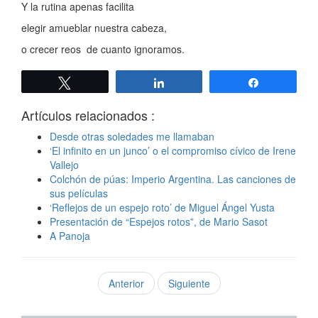
Y la rutina apenas facilita
elegir amueblar nuestra cabeza,
o crecer reos de cuanto ignoramos.
Twittear
Compartir
Compartir
Artículos relacionados :
Desde otras soledades me llamaban
‘El infinito en un junco’ o el compromiso cívico de Irene
Vallejo
Colchón de púas: Imperio Argentina. Las canciones de
sus películas
‘Reflejos de un espejo roto’ de Miguel Ángel Yusta
Presentación de “Espejos rotos”, de Mario Sasot
A Panoja
Anterior
Siguiente