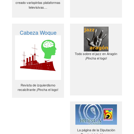
creado variopintas plataformas
televisivas…
Cabeza Woque
Todo sobre el jazz en Aragón
¡Pincha el logo!
Revista de izquierdismo
recalcitrante ¡Pincha el logo!
La página de la Diputación