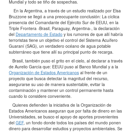
Mundial y todo se tiño de sospechas.
En la Argentina, a través de un estudio realizado por Elsa
Bruzzone se llegó a una preocupante conclusión: La cíclica
presencia del Comandante del Ejército Sur de EEUU, en la
Triple Frontera -Brasil, Paraguay, Argentina-, la declaración
del
Departamento de Estado
y los rumores de que allí habría
terroristas tiene un objetivo el control del Sistema Acuífero
Guaraní (SAG), un verdadero océano de agua potable
subterráneo que tiene allí su principal punto de recarga.
Brasil, también puso el grito en el cielo, al declarar a través
de Aurelio García que: EEUU puso al Banco Mundial y a la
Organización de Estados Americanos
al frente de un
proyecto que busca detectar la magnitud del recurso,
asegurarse su uso de manera sustentable, evitar la
contaminación y mantener un control permanente hasta
cuando lo considere conveniente.
Quienes defienden la iniciativa de la Organización de
Estados Americanos aseguran que por falta de dinero en las
Universidades, se busco el apoyo de aportes provenientes
del
GEF
, un fondo donde todos los países del mundo ponen
dinero para desarrollar estudios y proyectos ambientales. Se