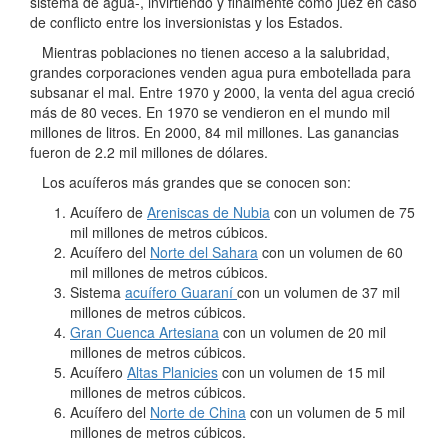
sistema de agua-, invirtiendo y finalmente como juez en caso
de conflicto entre los inversionistas y los Estados.
Mientras poblaciones no tienen acceso a la salubridad,
grandes corporaciones venden agua pura embotellada para
subsanar el mal. Entre 1970 y 2000, la venta del agua creció
más de 80 veces. En 1970 se vendieron en el mundo mil
millones de litros. En 2000, 84 mil millones. Las ganancias
fueron de 2.2 mil millones de dólares.
Los acuíferos más grandes que se conocen son:
Acuífero de
Areniscas de Nubia
con un volumen de 75
mil millones de metros cúbicos.
Acuífero del
Norte del Sahara
con un volumen de 60
mil millones de metros cúbicos.
Sistema
acuífero Guaraní
con un volumen de 37 mil
millones de metros cúbicos.
Gran Cuenca Artesiana
con un volumen de 20 mil
millones de metros cúbicos.
Acuífero
Altas Planicies
con un volumen de 15 mil
millones de metros cúbicos.
Acuífero del
Norte de China
con un volumen de 5 mil
millones de metros cúbicos.