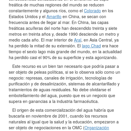
freática de muchas regiones del mundo se reducen
constantemente y algunos ríos, como el
Colorado
en los
Estados Unidos y el
Amarillo
en China, se secan con
frecuencia antes de llegar al mar. En China, las capas
freáticas acuíferas del norte han descendido treinta y siete
metros en treinta años y, desde 1990 desciende un metro y
medio cada año. El mar interior de
Aral
, en Asia Central, ya
ha perdido la mitad de su extensión. El
lago Chad
era hace
tiempo el sexto lago más grande del mundo, en la actualidad
ha perdido casi el 90% de su superficie y esta agonizando.
Este recurso es un bien tan necesario que podría pasar a
ser objeto de peleas políticas, si se lo observa sólo como un
negocio: represas, canales de irrigación, tecnologías de
purificación y de desalinización, sistemas de alcantarillado y
tratamientos de aguas residuales. No debe olvidarse el
embotellamiento del agua, puesto que es un negocio que
supera en ganancias a la industria farmacéutica.
El origen de esta comercialización del agua habría que
buscarla en noviembre de 2001, cuando los recursos
naturales al igual que la salud y la educación, empezaron a
ser objeto de negociaciones en la OMC (
Organización