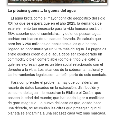
La próxima guerra… la guerra del agua
El agua brota como el mayor conflicto geopolítico del siglo
XXI ya que se espera que en el año 2025, la demanda de
este elemento tan necesario para la vida humana será un
56% superior que el suministro… y quienes posean agua
podrían ser blanco de un saqueo forzado. Se calcula que
para los 6.250 millones de habitantes a los que hemos
llegado se necesitaría ya un 20% más de agua. La pugna es
entre quienes creen que el agua debe ser considerado un
commodity o bien comerciable (como el trigo y el café) y
quienes expresan que es un bien social relacionado con el
derecho a la vida. Los alcances de la soberanía nacional y
las herramientas legales son también parte de este combate.
Para comprender el problema, hay que considerar un
rosario de datos basados en la extracción, distribución y
consumo del agua – lo muestran la Biblia o el Corán- que
poseen la edad del mundo; que han dado lugar a conflictos
de gran magnitud. Lo nuevo del caso es que, desde hace
una década, se acumulan las cifras que presagian que el
planeta se encamina a una escasez cada vez más marcada.