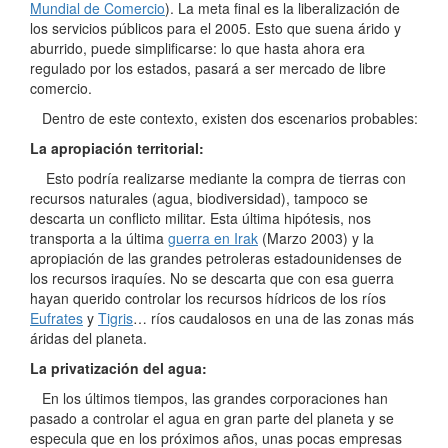
Mundial de Comercio
). La meta final es la liberalización de
los servicios públicos para el 2005. Esto que suena árido y
aburrido, puede simplificarse: lo que hasta ahora era
regulado por los estados, pasará a ser mercado de libre
comercio.
Dentro de este contexto, existen dos escenarios probables:
La apropiación territorial:
Esto podría realizarse mediante la compra de tierras con
recursos naturales (agua, biodiversidad), tampoco se
descarta un conflicto militar. Esta última hipótesis, nos
transporta a la última
guerra en Irak
(Marzo 2003) y la
apropiación de las grandes petroleras estadounidenses de
los recursos iraquíes. No se descarta que con esa guerra
hayan querido controlar los recursos hídricos de los ríos
Eufrates
y
Tigris
… ríos caudalosos en una de las zonas más
áridas del planeta.
La privatización del agua:
En los últimos tiempos, las grandes corporaciones han
pasado a controlar el agua en gran parte del planeta y se
especula que en los próximos años, unas pocas empresas