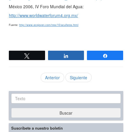
México 2006, IV Foro Mundial del Agua:
http://www.worldwaterforum4.org.mx/
Fuente:
http://www.ecojoven.com/tres/10/acuiferos.html
Twittear
Compartir
Compartir
Anterior
Siguiente
Texto
Buscar
Suscríbete a nuestro boletín