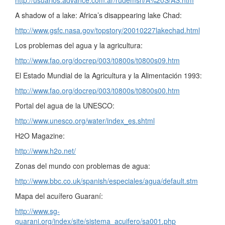
A shadow of a lake: Africa’s disappearing lake Chad:
http://www.gsfc.nasa.gov/topstory/20010227lakechad.html
Los problemas del agua y la agricultura:
http://www.fao.org/docrep/003/t0800s/t0800s09.htm
El Estado Mundial de la Agricultura y la Alimentación 1993:
http://www.fao.org/docrep/003/t0800s/t0800s00.htm
Portal del agua de la UNESCO:
http://www.unesco.org/water/index_es.shtml
H2O Magazine:
http://www.h2o.net/
Zonas del mundo con problemas de agua:
http://www.bbc.co.uk/spanish/especiales/agua/default.stm
Mapa del acuífero Guaraní:
http://www.sg-
guarani.org/index/site/sistema_acuifero/sa001.php