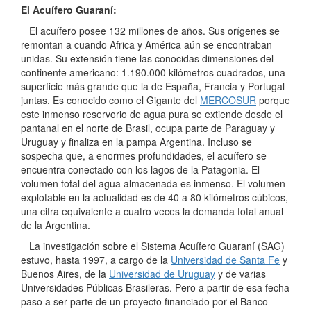
El Acuífero Guaraní:
El acuífero posee 132 millones de años. Sus orígenes se
remontan a cuando Africa y América aún se encontraban
unidas. Su extensión tiene las conocidas dimensiones del
continente americano: 1.190.000 kilómetros cuadrados, una
superficie más grande que la de España, Francia y Portugal
juntas. Es conocido como el Gigante del
MERCOSUR
porque
este inmenso reservorio de agua pura se extiende desde el
pantanal en el norte de Brasil, ocupa parte de Paraguay y
Uruguay y finaliza en la pampa Argentina. Incluso se
sospecha que, a enormes profundidades, el acuífero se
encuentra conectado con los lagos de la Patagonia. El
volumen total del agua almacenada es inmenso. El volumen
explotable en la actualidad es de 40 a 80 kilómetros cúbicos,
una cifra equivalente a cuatro veces la demanda total anual
de la Argentina.
La investigación sobre el Sistema Acuífero Guaraní (SAG)
estuvo, hasta 1997, a cargo de la
Universidad de Santa Fe
y
Buenos Aires, de la
Universidad de Uruguay
y de varias
Universidades Públicas Brasileras. Pero a partir de esa fecha
paso a ser parte de un proyecto financiado por el Banco