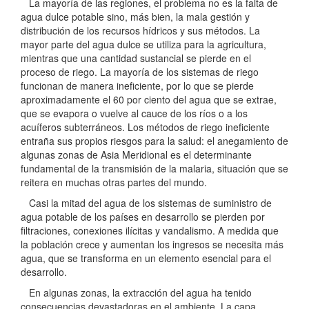
La mayoría de las regiones, el problema no es la falta de
agua dulce potable sino, más bien, la mala gestión y
distribución de los recursos hídricos y sus métodos. La
mayor parte del agua dulce se utiliza para la agricultura,
mientras que una cantidad sustancial se pierde en el
proceso de riego. La mayoría de los sistemas de riego
funcionan de manera ineficiente, por lo que se pierde
aproximadamente el 60 por ciento del agua que se extrae,
que se evapora o vuelve al cauce de los ríos o a los
acuíferos subterráneos. Los métodos de riego ineficiente
entraña sus propios riesgos para la salud: el anegamiento de
algunas zonas de Asia Meridional es el determinante
fundamental de la transmisión de la malaria, situación que se
reitera en muchas otras partes del mundo.
Casi la mitad del agua de los sistemas de suministro de
agua potable de los países en desarrollo se pierden por
filtraciones, conexiones ilícitas y vandalismo. A medida que
la población crece y aumentan los ingresos se necesita más
agua, que se transforma en un elemento esencial para el
desarrollo.
En algunas zonas, la extracción del agua ha tenido
consecuencias devastadoras en el ambiente. La capa