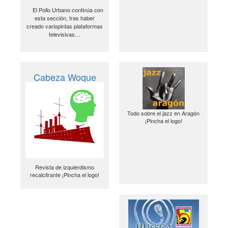
El Pollo Urbano continúa con
esta sección, tras haber
creado variopintas plataformas
televisivas…
Cabeza Woque
Todo sobre el jazz en Aragón
¡Pincha el logo!
Revista de izquierdismo
recalcitrante ¡Pincha el logo!