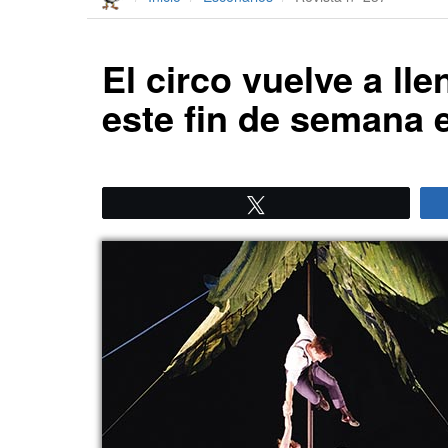
El circo vuelve a lle
este fin de semana e
Twittear