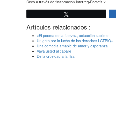
Circo a través de financiación Interreg-Poctefa,2.
Twittear
Artículos relacionados :
«El poema de la fuerza», actuación sublime
Un grito por la lucha de los derechos LGTBIQ+.
Una comedia amable de amor y esperanza
Vaya usted al cabaré
De la crueldad a la risa