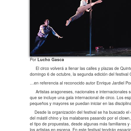
Por
Lucho Gasca
El circo volverá a llenar las calles y plazas de Quint
domingo 6 de octubre, la segunda edición del festiva
…en referencia al reconocido autor Enrique Jardiel P
Artistas aragoneses, nacionales e internacionales se d
que se incluye una gala internacional de circo. Los es
pequeños y mayores se puedan iniciar en las disciplin
Desde la organización del festival se ha buscado el eq
del mástil chino y los malabares pasando por el clown, 
el tipo de propuestas, desde algunas más familiares y 
los artistas en escena. En este festival tendrán espa