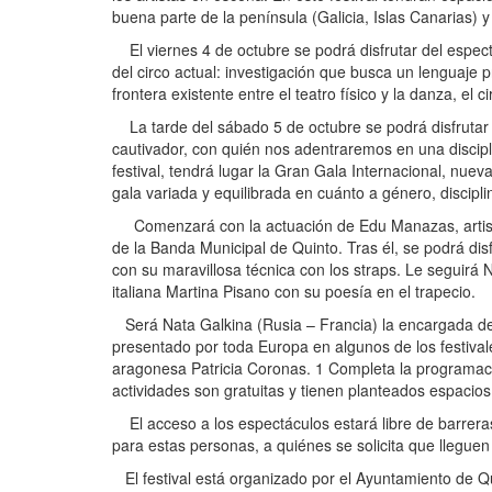
buena parte de la península (Galicia, Islas Canarias) y 
El viernes 4 de octubre se podrá disfrutar del espec
del circo actual: investigación que busca un lenguaje pr
frontera existente entre el teatro físico y la danza, el c
La tarde del sábado 5 de octubre se podrá disfrutar 
cautivador, con quién nos adentraremos en una discip
festival, tendrá lugar la Gran Gala Internacional, nue
gala variada y equilibrada en cuánto a género, discipli
Comenzará con la actuación de Edu Manazas, artista 
de la Banda Municipal de Quinto. Tras él, se podrá dis
con su maravillosa técnica con los straps. Le seguirá
italiana Martina Pisano con su poesía en el trapecio.
Será Nata Galkina (Rusia – Francia) la encargada de 
presentado por toda Europa en algunos de los festival
aragonesa Patricia Coronas. 1 Completa la programació
actividades son gratuitas y tienen planteados espacios
El acceso a los espectáculos estará libre de barrera
para estas personas, a quiénes se solicita que lleguen 
El festival está organizado por el Ayuntamiento de Q