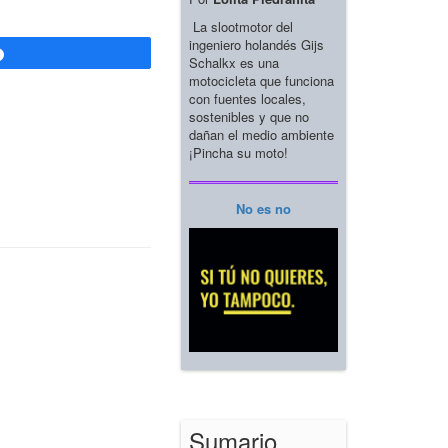
La slootmotor del
ingeniero holandés Gijs
Compartir
Schalkx es una
motocicleta que funciona
con fuentes locales,
sostenibles y que no
dañan el medio ambiente
¡Pincha su moto!
No es no
Sumario