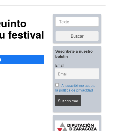
Quinto
Texto
 festival
Buscar
Suscríbete a nuestro
boletín
Compartir
Email
Al suscribirme acepto
la política de privacidad