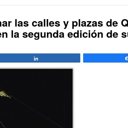
nar las calles y plazas de 
n la segunda edición de su
Compartir