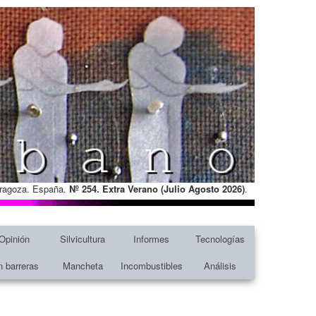
Zaragoza. España.
Nº 254. Extra Verano (Julio Agosto
2026)
.
Opinión
Silvicultura
Informes
Tecnologías
n barreras
Mancheta
Incombustibles
Análisis