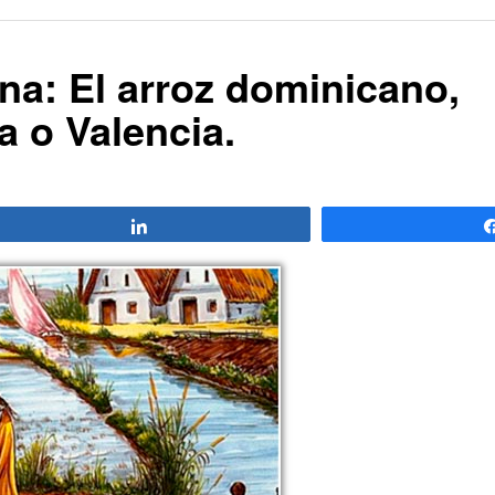
a: El arroz dominicano,
a o Valencia.
Compartir