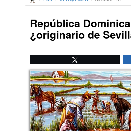
República Dominican
¿originario de Sevill
Twittear