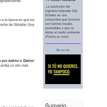
agropecuarias
La slootmotor del
ingeniero holandés Gijs
Schalkx es una
motocicleta que funciona
 a la época en que los
con fuentes locales,
recho de Gibraltar (hoy
sostenibles y que no
dañan el medio ambiente
¡Pincha su moto!
No es no
n por
kabtur
o
Qabtur
 arriba un año más
Sumario