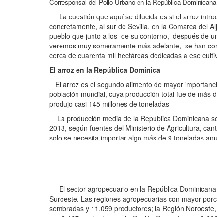
Corresponsal del Pollo Urbano en la República Dominican
La cuestión que aquí se dilucida es si el arroz intro
concretamente, al sur de Sevilla, en la Comarca del Al
pueblo que junto a los de su contorno, después de un l
veremos muy someramente más adelante, se han conve
cerca de cuarenta mil hectáreas dedicadas a ese culti
El arroz en la República Dominica
El arroz es el segundo alimento de mayor importancia 
población mundial, cuya producción total fue de más 
produjo casi 145 millones de toneladas.
La producción media de la República Dominicana sobr
2013, según fuentes del Ministerio de Agricultura, ca
solo se necesita importar algo más de 9 toneladas anu
El sector agropecuario en la República Dominicana est
Suroeste. Las regiones agropecuarias con mayor porce
sembradas y 11,059 productores; la Región Noroeste,