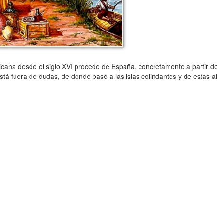
ana desde el siglo XVI procede de España, concretamente a partir d
está fuera de dudas, de donde pasó a las islas colindantes y de estas al