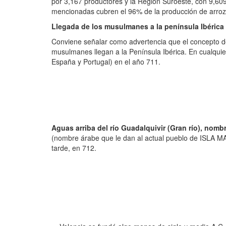
por 3,167 productores y la Región Suroeste, con 9,60
mencionadas cubren el 96% de la producción de arroz 
Llegada de los musulmanes a la península Ibérica 
Conviene señalar como advertencia que el concepto de
musulmanes llegan a la Península Ibérica. En cualquier
España y Portugal) en el año 711.
Aguas arriba del río Guadalquivir (Gran río), nom
(nombre árabe que le dan al actual pueblo de ISLA M
tarde, en 712.