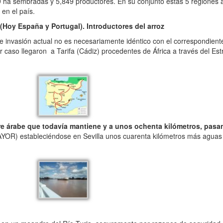
9 ha sembradas y 5,849 productores. En su conjunto estas 5 regiones 
en el país.
(Hoy España y Portugal). Introductores del arroz
 invasión actual no es necesariamente idéntico con el correspondiente
 caso llegaron a Tarifa (Cádiz) procedentes de África a través del Est
bre árabe que todavía mantiene y a unos ochenta kilómetros, pasa
AYOR) estableciéndose en Sevilla unos cuarenta kilómetros más aguas