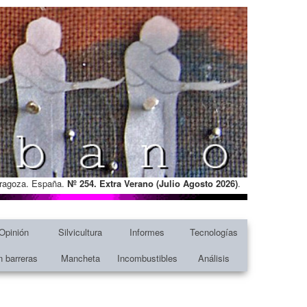
Zaragoza. España.
Nº 254. Extra Verano (Julio Agosto
2026)
.
Opinión
Silvicultura
Informes
Tecnologías
n barreras
Mancheta
Incombustibles
Análisis