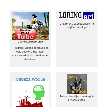
Una librería excepcional en la
red ¡Pincha el logo!
Coordina:
Perico Liso
El Pollo Urbano continúa con
esta sección, tras haber
creado variopintas plataformas
televisivas…
Cabeza Woque
Todo sobre el jazz en Aragón
¡Pincha el logo!