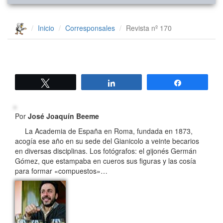
Inicio
Corresponsales
Revista nº 170
Twittear
Compartir
Compartir
Por
José Joaquín Beeme
La Academia de España en Roma, fundada en 1873,
acogía ese año en su sede del Gianicolo a veinte becarios
en diversas disciplinas. Los fotógrafos: el gijonés Germán
Gómez, que estampaba en cueros sus figuras y las cosía
para formar «compuestos»…