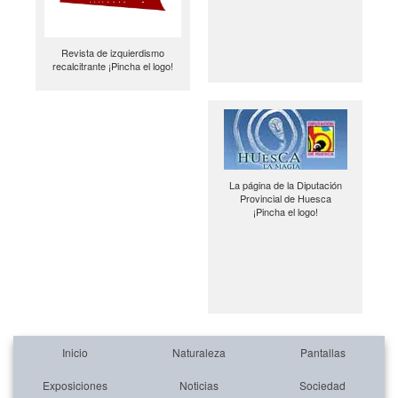
Revista de izquierdismo
recalcitrante ¡Pincha el logo!
La página de la Diputación
Provincial de Huesca
¡Pincha el logo!
Inicio
Naturaleza
Pantallas
Exposiciones
Noticias
Sociedad