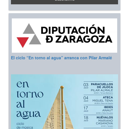
El ciclo “En torno al agua” arranca con Pilar Armalé