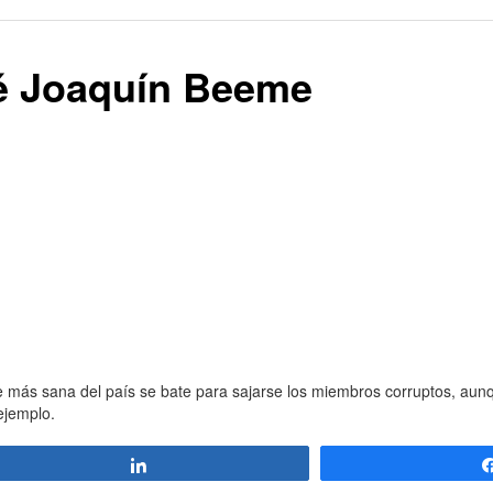
é Joaquín Beeme
e más sana del país se bate para sajarse los miembros corruptos, aunq
 ejemplo.
Compartir