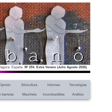
Zaragoza. España.
Nº 254. Extra Verano (Julio Agosto
2026)
.
Opinión
Silvicultura
Informes
Tecnologías
n barreras
Mancheta
Incombustibles
Análisis