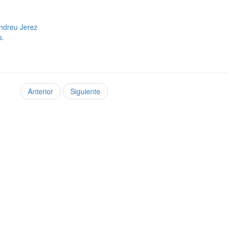
ndreu Jerez
s.
Anterior
Siguiente