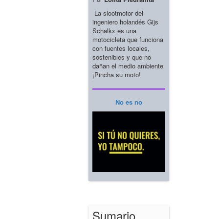
La slootmotor del
ingeniero holandés Gijs
Schalkx es una
motocicleta que funciona
con fuentes locales,
sostenibles y que no
dañan el medio ambiente
¡Pincha su moto!
No es no
Sumario