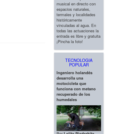
musical en directo con
espacios naturales,
termales y localidades
históricamente
vinculadas al agua. En
todas las actuaciones la
entrada es libre y gratuita
¡Pincha la foto!
TECNOLOGIA
POPULAR
Ingeniero holandés
desarrolla una
motocicleta que
funciona con metano
recuperado de los
humedales
Por
Lolita Piedrahita