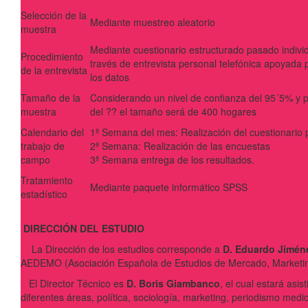
Selección de la
Mediante muestreo aleatorio
muestra
Mediante cuestionario estructurado pasado indiv
Procedimiento
través de entrevista personal telefónica apoyada 
de la entrevista
los datos
Tamaño de la
Considerando un nivel de confianza del 95´5% y 
muestra
del ?? el tamaño será de 400 hogares
Calendario del
1ª Semana del mes: Realización del cuestionario 
trabajo de
2ª Semana: Realización de las encuestas
campo
3ª Semana entrega de los resultados.
Tratamiento
Mediante paquete informático SPSS
estadístico
DIRECCIÓN DEL ESTUDIO
La Dirección de los estudios corresponde a
D. Eduardo Jimén
AEDEMO (Asociación Española de Estudios de Mercado, Marketin
El Director Técnico es
D. Boris Giambanco
, el cual estará asi
diferentes áreas, política, sociología, marketing, periodismo med