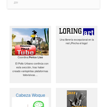
231
Una librería excepcional en la
red ¡Pincha el logo!
Coordina:
Perico Liso
El Pollo Urbano continúa con
esta sección, tras haber
creado variopintas plataformas
televisivas…
Cabeza Woque