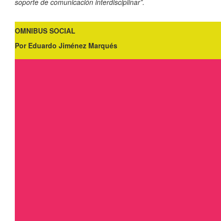
soporte de comunicación interdisciplinar”.
OMNIBUS SOCIAL
Por Eduardo Jiménez Marqués