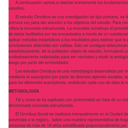
A continuación vamos a reseñar brevemente los fundamentos e
estudios.
El estudio Omnibus es una investigación de tipo primario, es de
primera vez para dar solución a los objetivos del estudio. Para re
utiliza la encuesta estructurada. La encuesta constituye el proced
de datos facilitados por los encuestados a través de un cuestiona
aplicar métodos estadísticos a los resultados para estimar que la 
conclusiones obtenidas son validas. Esto se consigue selecciona
estadísticamente, de la población objeto de estudio, formulando 
cuidadosamente redactadas para ser neutrales y eludir la ambig
sesgo por parte del entrevistador.
Los estudios Omnibus es una metodología desarrollada por Inst
mediante la suscripción por parte de diversos agentes sociales, s
para los diferentes suscriptores, recibiendo cada uno de ellos la i
METODOLOGÍA
Tal y como se ha explicado con anterioridad se trata de un estu
denominada encuesta estructurada.
El Omnibus Social se realizará mensualmente en la Ciudad de Z
provincias o la región), sobre una muestra representativa de hoga
personas de más de 18 años estratificada proporcionalmente por