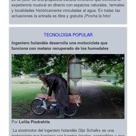
experiencia musical en directo con espacios naturales, termales
y localidades históricamente vinculadas al agua. En todas las
actuaciones la entrada es libre y gratuita ¡Pincha la foto!
TECNOLOGIA POPULAR
Ingeniero holandés desarrolla una motocicleta que
funciona con metano recuperado de los humedales
Por
Lolita Piedrahita
La slootmotor del ingeniero holandés Gijs Schalkx es una
motocicleta que funciona con fuentes locales, sostenibles y que