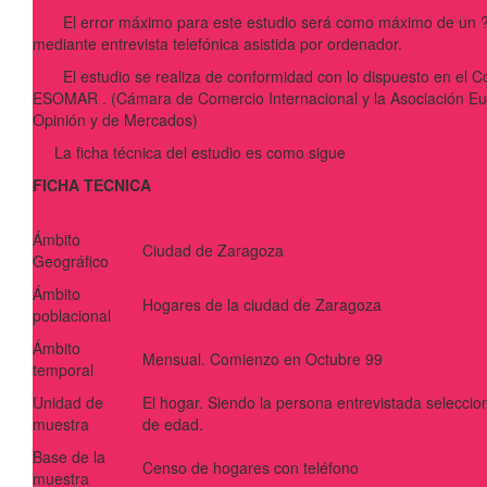
El error máximo para este estudio será como máximo de un ??
mediante entrevista telefónica asistida por ordenador.
El estudio se realiza de conformidad con lo dispuesto en el Cód
ESOMAR . (Cámara de Comercio Internacional y la Asociación Eur
Opinión y de Mercados)
La ficha técnica del estudio es como sigue
FICHA TECNICA
Ámbito
Ciudad de Zaragoza
Geográfico
Ámbito
Hogares de la ciudad de Zaragoza
poblacional
Ámbito
Mensual. Comienzo en Octubre 99
temporal
Unidad de
El hogar. Siendo la persona entrevistada selecci
muestra
de edad.
Base de la
Censo de hogares con teléfono
muestra