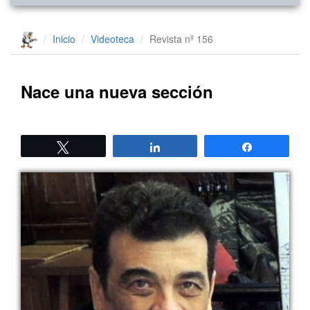
Inicio
Videoteca
Revista nº 156
Nace una nueva sección
Twittear
Compartir
Compartir