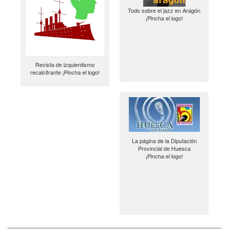
Todo sobre el jazz en Aragón
¡Pincha el logo!
Revista de izquierdismo
recalcitrante ¡Pincha el logo!
La página de la Diputación
Provincial de Huesca
¡Pincha el logo!