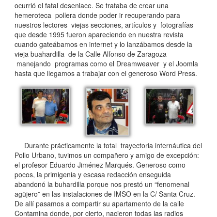
ocurrió el fatal desenlace. Se trataba de crear una
hemeroteca pollera donde poder ir recuperando para
nuestros lectores viejas secciones, artículos y fotografías
que desde 1995 fueron apareciendo en nuestra revista
cuando gateábamos en internet y lo lanzábamos desde la
vieja buahardilla de la Calle Alfonso de Zaragoza
manejando programas como el Dreamweaver y el Joomla
hasta que llegamos a trabajar con el generoso Word Press.
Durante prácticamente la total trayectoria internáutica del
Pollo Urbano, tuvimos un compañero y amigo de excepción:
el profesor Eduardo Jiménez Marqués. Generoso como
pocos, la primigenia y escasa redacción enseguida
abandonó la buhardilla porque nos prestó un “fenomenal
agüjero” en las instalaciones de IMSO en la C/ Santa Cruz.
De allí pasamos a compartir su apartamento de la calle
Contamina donde, por cierto, nacieron todas las radios