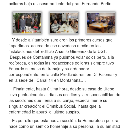
polleras bajo el asesoramiento del gran Fernando Berlín.
Y desde allí también surgieron los primeros cursos que
impartimos acerca de ese novedoso medio en las
instalaciones del edificio Arsenio Gimenez de la UGT.
Después de Contamina ya pudimos volar solos pero, a la
recíproca, en todas las redacciones polleras siempre tuvo
Eduardo su mesa de trabajo y su ordenador
correspondiente: en la calle Predicadores, en Dr. Palomar y
en la sede del Canal 44 en Montañana….
Finalmente, hasta última hora, desde su casa de Utebo
llevó puntualmente al día sus escritos y la responsabilidad de
las secciones que tenía a su cargo, especialmente su
singular creación: el Omnibus Social, hasta que la
enfermedad le apuró el último suspiro.
Es por ello que esta nueva sección: la Hemeroteca pollera,
nace como un sentido homenaje a su persona, a su amistad