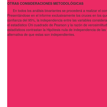
OTRAS CONSIDERACIONES METODOLÓGICAS
En todos los análisis bivariantes se procederá a realizar el co
Presentándose en el informe exclusivamente los cruces en los que
confianza del 95%, la independencia entre las variables consider
el estadístico Chi cuadrado de Pearson y la razón de verosimilit
estadísticos contrastan la Hipótesis nula de independencia de las v
alternativa de que estas son independientes.