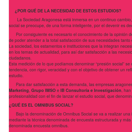
¿POR QUÉ DE LA NECESIDAD DE ESTOS ESTUDIOS?
La Sociedad Aragonesa está inmersa en un continuo cambio, lo
social se preocupe, de una forma inteligente, por el devenir es dec
Por consiguiente es necesario el conocimiento de la opinión de 
de poder atender a la total satisfacción de sus necesidades tanto 
La sociedad, los estamentos e instituciones que la integran nece
en los temas de actualidad, para así dar satisfacción a las necesi
ciudadanos.
Esta medición de lo que podíamos denominar “presión social” se 
tendencia, con rigor, veracidad y con el objetivo de obtener un refl
estudio.
Para dar satisfacción a esta demanda, las empresas aragone
Marketing
,
Grupo IMSO
e
IB Consultoría e Investigación
, han
profesionalidad con el fin de lanzar el estudio social, que denom
¿QUÉ ES EL OMNIBUS SOCIAL?
Bajo la denominación de Omnibus Social se va a realizar una in
mediante la técnica denominada de encuesta estructurada y más
denominada encuesta omnibus.