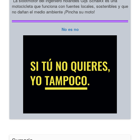
La slootmotor del ingeniero holandés Gijs Schalkx es una
motocicleta que funciona con fuentes locales, sostenibles y que
no dañan el medio ambiente ¡Pincha su moto!
No es no