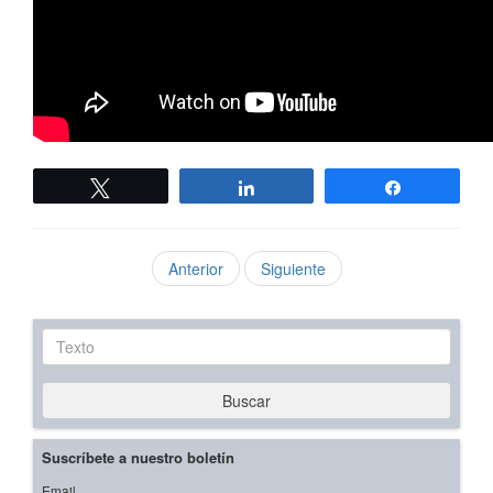
Twittear
Compartir
Compartir
Anterior
Siguiente
Texto
Buscar
Suscríbete a nuestro boletín
Email