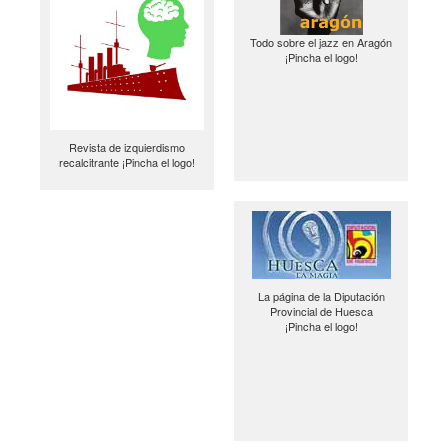
Todo sobre el jazz en Aragón
¡Pincha el logo!
Revista de izquierdismo
recalcitrante ¡Pincha el logo!
La página de la Diputación
Provincial de Huesca
¡Pincha el logo!