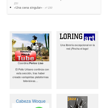
231
«Una cena singular»
- nº 230
Una librería excepcional en la
red ¡Pincha el logo!
Coordina:
Perico Liso
El Pollo Urbano continúa con
esta sección, tras haber
creado variopintas plataformas
televisivas…
Cabeza Woque