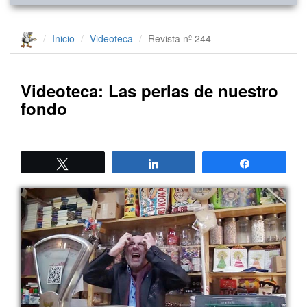
Inicio
Videoteca
Revista nº 244
Videoteca: Las perlas de nuestro
fondo
Twittear
Compartir
Compartir