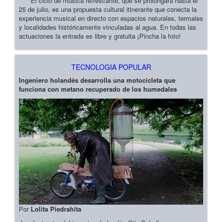
El ciclo de música refrescante, que se prolongará hasta el
25 de julio, es una propuesta cultural itinerante que conecta la
experiencia musical en directo con espacios naturales, termales
y localidades históricamente vinculadas al agua. En todas las
actuaciones la entrada es libre y gratuita ¡Pincha la foto!
TECNOLOGIA POPULAR
Ingeniero holandés desarrolla una motocicleta que
funciona con metano recuperado de los humedales
Por
Lolita Piedrahita