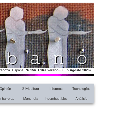
Zaragoza. España.
Nº 254. Extra Verano (Julio Agosto
2026)
.
Opinión
Silvicultura
Informes
Tecnologías
n barreras
Mancheta
Incombustibles
Análisis