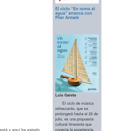
El ciclo “En torno al
agua” arranca con
Pilar Armalé
Luis Gareta
El ciclo de música
refrescante, que se
prolongará hasta el 25 de
julio, es una propuesta
cultural itinerante que
conecta la experiencia
 está y aquí ha estado…