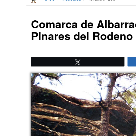
Comarca de Albarrac
Pinares del Rodeno
Twittear