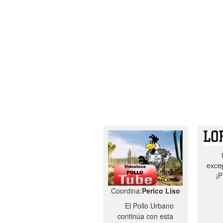
excep
¡P
Coordina:
Perico Liso
El Pollo Urbano
continúa con esta