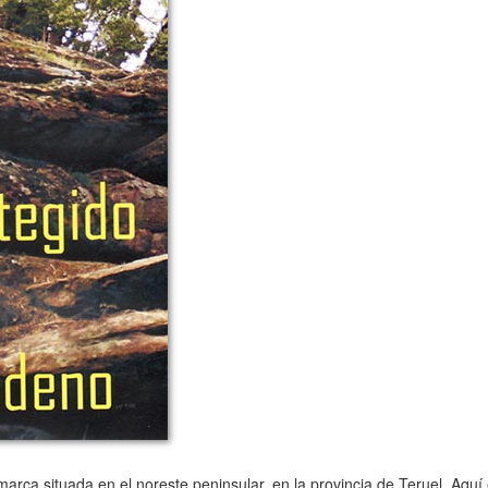
a situada en el noreste peninsular, en la provincia de Teruel. Aquí