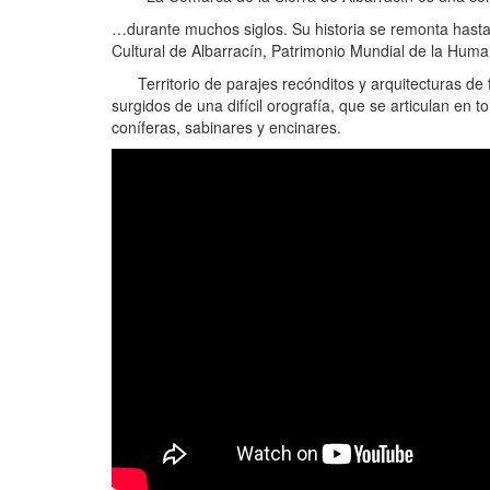
…durante muchos siglos. Su historia se remonta hasta 
Cultural de Albarracín, Patrimonio Mundial de la Hu
Territorio de parajes recónditos y arquitecturas de f
surgidos de una difícil orografía, que se articulan en
coníferas, sabinares y encinares.