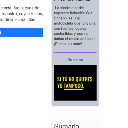
La slootmotor del
e vida, fue la cuna de
ingeniero holandés Gijs
 rupestre, cuyos restos,
Schalkx es una
nio de la Humanidad.
motocicleta que funciona
con fuentes locales,
sostenibles y que no
Compartir
dañan el medio ambiente
¡Pincha su moto!
No es no
Sumario