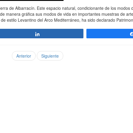
ra de Albarracín. Este espacio natural, condicionante de los modos d
 de manera gráfica sus modos de vida en importantes muestras de arte
 de estilo Levantino del Arco Mediterráneo, ha sido declarado Patrimo
Compartir
Anterior
Siguiente