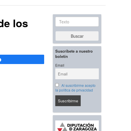
de los
Texto
Buscar
Suscríbete a nuestro
boletín
Compartir
Email
Al suscribirme acepto
la política de privacidad