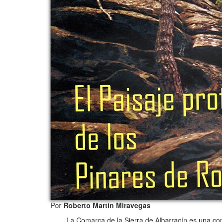
Por
Roberto Martín Miravegas
La Comarca de la Sierra de Albarracín es una comarc