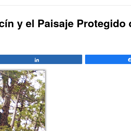
ín y el Paisaje Protegido 
Compartir