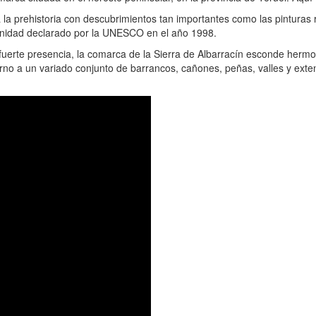
la prehistoria con descubrimientos tan importantes como las pinturas 
manidad declarado por la UNESCO en el año 1998.
uerte presencia, la comarca de la Sierra de Albarracín esconde hermos
 torno a un variado conjunto de barrancos, cañones, peñas, valles y ex