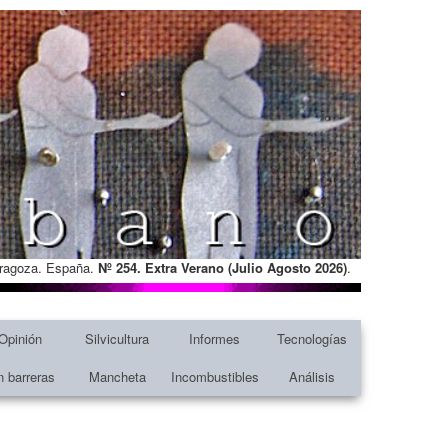
Zaragoza. España.
Nº 254. Extra Verano (Julio Agosto
2026)
.
Opinión
Silvicultura
Informes
Tecnologías
n barreras
Mancheta
Incombustibles
Análisis