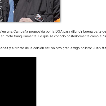
ps”en una Campaña promovida por la DGA para difundir buena parte d
do en moto tranquilamente. Lo que se conoció posteriormente como el “sl
nchez
y al frente de la edición estuvo otro gran amigo pollero:
Juan Ma