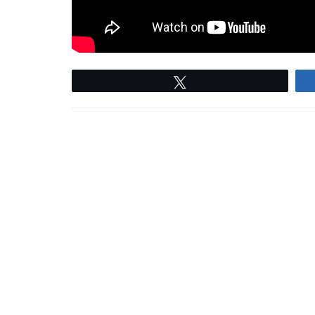
Twittear