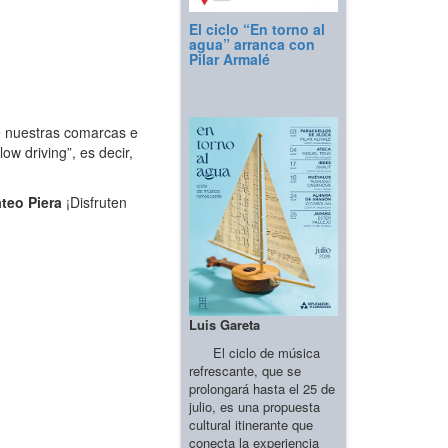
El ciclo “En torno al
agua” arranca con
Pilar Armalé
e nuestras comarcas e
ow driving”, es decir,
teo Piera
¡Disfruten
Luis Gareta
El ciclo de música
refrescante, que se
prolongará hasta el 25 de
julio, es una propuesta
cultural itinerante que
conecta la experiencia