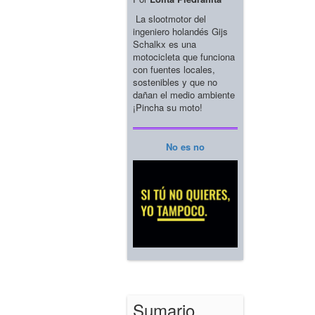
La slootmotor del
ingeniero holandés Gijs
Schalkx es una
motocicleta que funciona
con fuentes locales,
sostenibles y que no
dañan el medio ambiente
¡Pincha su moto!
No es no
Sumario