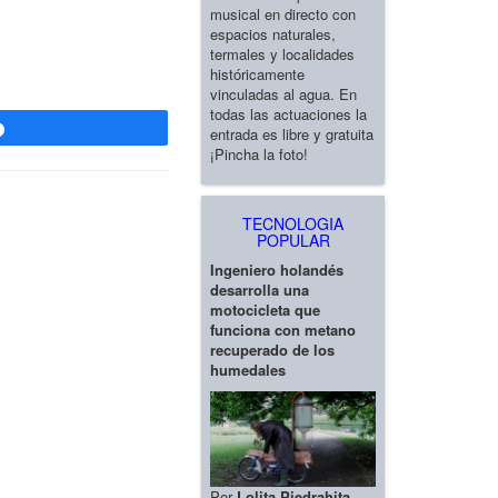
musical en directo con
espacios naturales,
termales y localidades
históricamente
vinculadas al agua. En
todas las actuaciones la
Compartir
entrada es libre y gratuita
¡Pincha la foto!
TECNOLOGIA
POPULAR
Ingeniero holandés
desarrolla una
motocicleta que
funciona con metano
recuperado de los
humedales
Por
Lolita Piedrahita