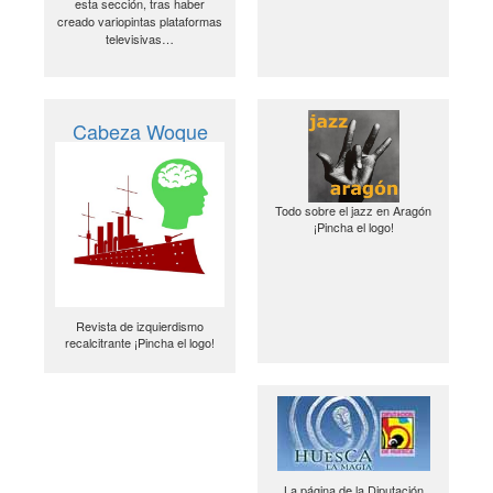
esta sección, tras haber
creado variopintas plataformas
televisivas…
Cabeza Woque
Todo sobre el jazz en Aragón
¡Pincha el logo!
Revista de izquierdismo
recalcitrante ¡Pincha el logo!
La página de la Diputación