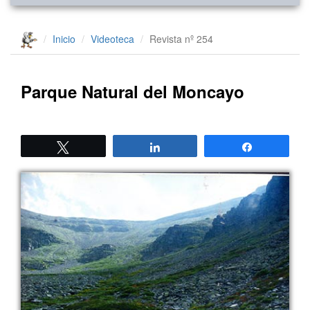
Inicio
Videoteca
Revista nº 254
Parque Natural del Moncayo
Twittear
Compartir
Compartir