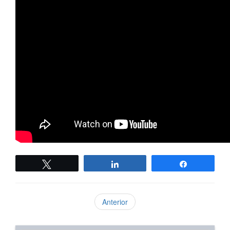
Twittear
Compartir
Compartir
Anterior