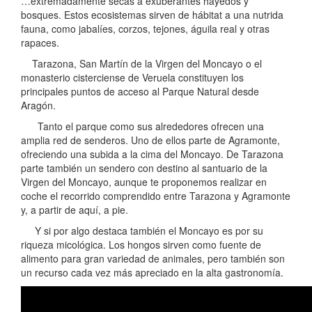
…extremadamente secas a exuberantes hayedos y
bosques. Estos ecosistemas sirven de hábitat a una nutrida
fauna, como jabalíes, corzos, tejones, águila real y otras
rapaces.
Tarazona, San Martín de la Virgen del Moncayo o el
monasterio cisterciense de Veruela constituyen los
principales puntos de acceso al Parque Natural desde
Aragón.
Tanto el parque como sus alrededores ofrecen una
amplia red de senderos. Uno de ellos parte de Agramonte,
ofreciendo una subida a la cima del Moncayo. De Tarazona
parte también un sendero con destino al santuario de la
Virgen del Moncayo, aunque te proponemos realizar en
coche el recorrido comprendido entre Tarazona y Agramonte
y, a partir de aquí, a pie.
Y si por algo destaca también el Moncayo es por su
riqueza micológica. Los hongos sirven como fuente de
alimento para gran variedad de animales, pero también son
un recurso cada vez más apreciado en la alta gastronomía.