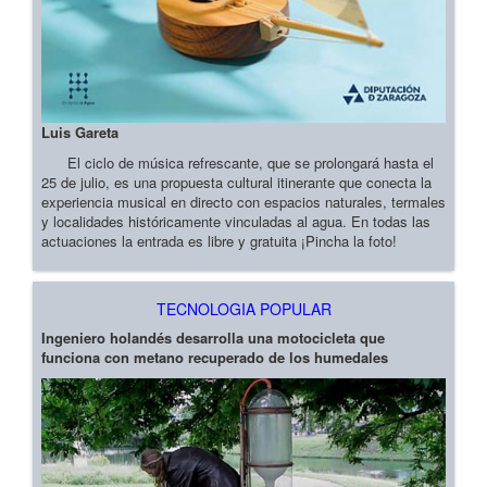
Luis Gareta
El ciclo de música refrescante, que se prolongará hasta el
25 de julio, es una propuesta cultural itinerante que conecta la
experiencia musical en directo con espacios naturales, termales
y localidades históricamente vinculadas al agua. En todas las
actuaciones la entrada es libre y gratuita ¡Pincha la foto!
TECNOLOGIA POPULAR
Ingeniero holandés desarrolla una motocicleta que
funciona con metano recuperado de los humedales