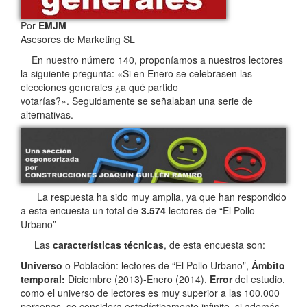
Por
EMJM
Asesores de Marketing SL
En nuestro número 140, proponíamos a nuestros lectores
la siguiente pregunta: «Si en Enero se celebrasen las
elecciones generales ¿a qué partido
votarías?». Seguidamente se señalaban una serie de
alternativas.
La respuesta ha sido muy amplia, ya que han respondido
a esta encuesta un total de
3.574
lectores de “El Pollo
Urbano”
Las
características técnicas
, de esta encuesta son:
Universo
o Población: lectores de “El Pollo Urbano”,
Ámbito
temporal:
Diciembre (2013)-Enero (2014),
Error
del estudio,
como el universo de lectores es muy superior a las 100.000
personas, se considera estadísticamente infinito, si además