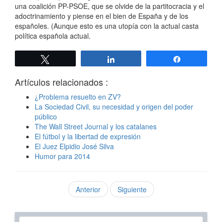
una coalición PP-PSOE, que se olvide de la partitocracia y el
adoctrinamiento y piense en el bien de España y de los
españoles. (Aunque esto es una utopía con la actual casta
política española actual.
Twittear
Compartir
Compartir
Artículos relacionados :
¿Problema resuelto en ZV?
La Sociedad Civil, su necesidad y origen del poder
público
The Wall Street Journal y los catalanes
El fútbol y la libertad de expresión
El Juez Elpidio José Silva
Humor para 2014
Anterior
Siguiente
Texto