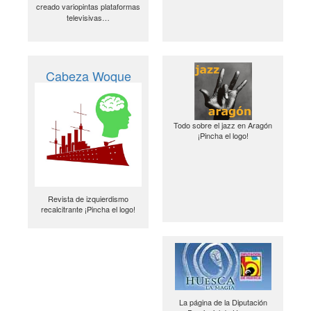
creado variopintas plataformas
televisivas…
Cabeza Woque
Todo sobre el jazz en Aragón
¡Pincha el logo!
Revista de izquierdismo
recalcitrante ¡Pincha el logo!
La página de la Diputación