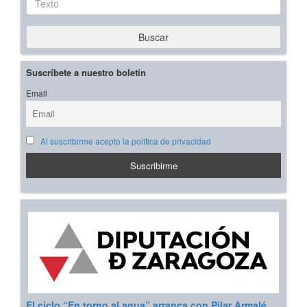
Buscar
Suscríbete a nuestro boletín
Email
Al suscribirme acepto la política de privacidad
El ciclo “En torno al agua” arranca con Pilar Armalé