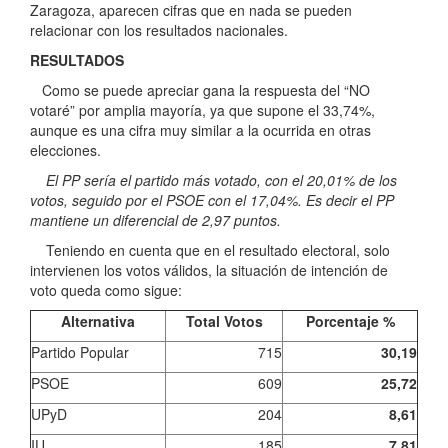
Zaragoza, aparecen cifras que en nada se pueden
relacionar con los resultados nacionales.
RESULTADOS
Como se puede apreciar gana la respuesta del “NO
votaré” por amplia mayoría, ya que supone el 33,74%,
aunque es una cifra muy similar a la ocurrida en otras
elecciones.
El PP sería el partido más votado, con el 20,01% de los
votos, seguido por el PSOE con el 17,04%. Es decir el PP
mantiene un diferencial de 2,97 puntos.
Teniendo en cuenta que en el resultado electoral, solo
intervienen los votos válidos, la situación de intención de
voto queda como sigue:
Alternativa
Total Votos
Porcentaje %
Partido Popular
715
30,19
PSOE
609
25,72
UPyD
204
8,61
IU
185
7,81