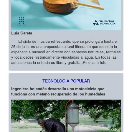
Luis Gareta
El ciclo de música refrescante, que se prolongará hasta el
25 de julio, es una propuesta cultural itinerante que conecta la
experiencia musical en directo con espacios naturales, termales
y localidades históricamente vinculadas al agua. En todas las
actuaciones la entrada es libre y gratuita ¡Pincha la foto!
TECNOLOGIA POPULAR
Ingeniero holandés desarrolla una motocicleta que
funciona con metano recuperado de los humedales