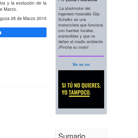
dos y la evolución de la
La slootmotor del
de Marzo.
ingeniero holandés Gijs
goza 28 de Marzo 2010
Schalkx es una
motocicleta que funciona
con fuentes locales,
Compartir
sostenibles y que no
dañan el medio ambiente
¡Pincha su moto!
No es no
Sumario