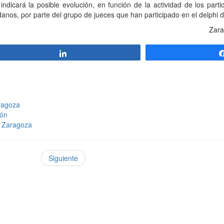
dicará la posible evolución, en función de la actividad de los parti
danos, por parte del grupo de jueces que han participado en el delphi 
Zara
Compartir
ragoza
gón
e Zaragoza
Siguiente