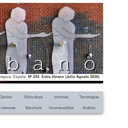
Zaragoza. España.
Nº 254. Extra Verano (Julio Agosto
2026)
.
Opinión
Silvicultura
Informes
Tecnologías
n barreras
Mancheta
Incombustibles
Análisis