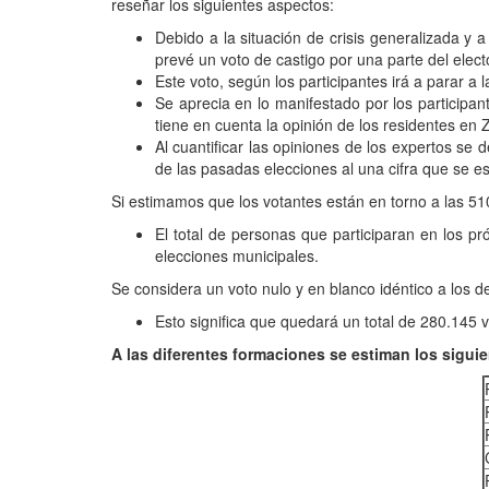
reseñar los siguientes aspectos:
Debido a la situación de crisis generalizada y 
prevé un voto de castigo por una parte del elec
Este voto, según los participantes irá a parar a 
Se aprecia en lo manifestado por los participan
tiene en cuenta la opinión de los residentes en 
Al cuantificar las opiniones de los expertos se 
de las pasadas elecciones al una cifra que se e
Si estimamos que los votantes están en torno a las 5
El total de personas que participaran en los 
elecciones municipales.
Se considera un voto nulo y en blanco idéntico a los d
Esto significa que quedará un total de 280.145 v
A las diferentes formaciones se estiman los sigui