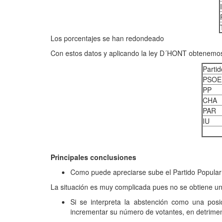
Los porcentajes se han redondeado
Con estos datos y aplicando la ley D´HONT obtenemos
Partid
PSOE
PP
CHA
PAR
IU
Principales conclusiones
Como puede apreciarse sube el Partido Popular
La situación es muy complicada pues no se obtiene un
Si se interpreta la abstención como una posi
incrementar su número de votantes, en detrimen