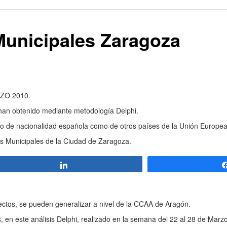
Municipales Zaragoza
ZO 2010.
 han obtenido mediante metodología Delphi.
to de nacionalidad española como de otros países de la Unión Europea
nes Municipales de la Ciudad de Zaragoza.
Compartir
ectos, se pueden generalizar a nivel de la CCAA de Aragón.
es, en este análisis Delphi, realizado en la semana del 22 al 28 de Ma