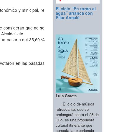
El ciclo “En torno al
tonómico y minicipal, re
agua” arranca con
Pilar Armalé
que consideran que no se
Alcalde” etc.
 que pasaría del 35,69 %
 votaron en las pasadas
Luis Gareta
El ciclo de música
refrescante, que se
prolongará hasta el 25 de
julio, es una propuesta
cultural itinerante que
conecta la experiencia