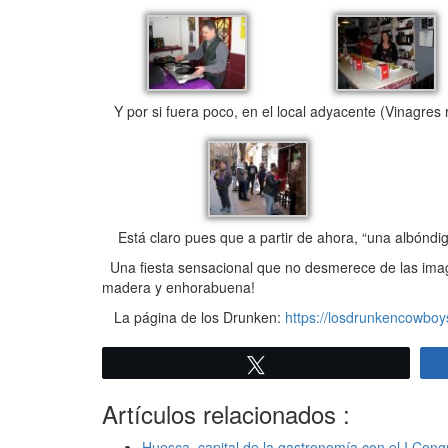
Y por si fuera poco, en el local adyacente (Vinagres 
Está claro pues que a partir de ahora, “una albóndig
Una fiesta sensacional que no desmerece de las imag
madera y enhorabuena!
La página de los Drunken:
https://losdrunkencowboy
Twittear
Artículos relacionados :
Huesca, capital de la gastronomía con el I Cong