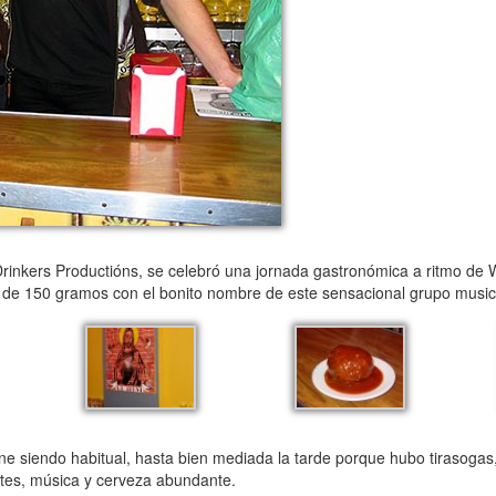
rinkers Productións, se celebró una jornada gastronómica a ritmo de W
de 150 gramos con el bonito nombre de este sensacional grupo music
 siendo habitual, hasta bien mediada la tarde porque hubo tirasogas, 
ntes, música y cerveza abundante.