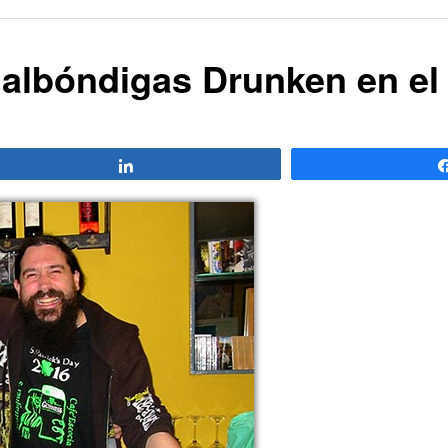
 albóndigas Drunken en el 
Compartir