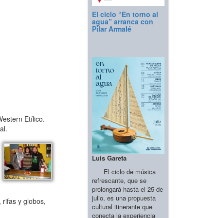
El ciclo “En torno al
agua” arranca con
Pilar Armalé
estern Etílico.
al.
Luis Gareta
El ciclo de música
refrescante, que se
prolongará hasta el 25 de
julio, es una propuesta
rifas y globos,
cultural itinerante que
conecta la experiencia