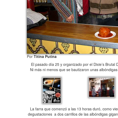
Por
Titina Putina
El pasado día 25 y organizado por el Dixie’s Brutal D
Ni más ni menos que se bautizaron unas albóndigas 
La farra que comenzó a las 13 horas duró, como viene
degustaciones a dos carrillos de las albóndigas giga