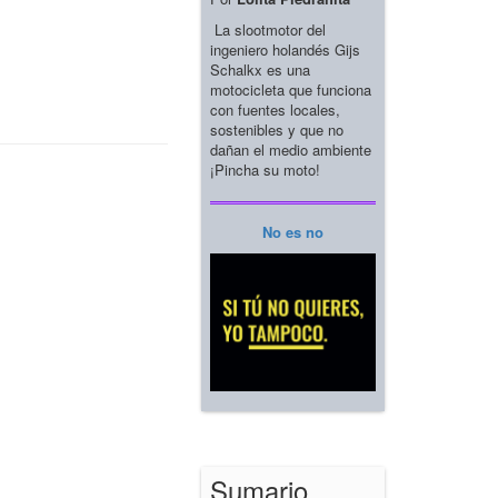
La slootmotor del
ingeniero holandés Gijs
Schalkx es una
motocicleta que funciona
con fuentes locales,
sostenibles y que no
dañan el medio ambiente
¡Pincha su moto!
No es no
Sumario