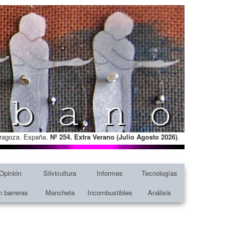
Zaragoza. España.
Nº 254. Extra Verano (Julio Agosto
2026)
.
Opinión
Silvicultura
Informes
Tecnologías
n barreras
Mancheta
Incombustibles
Análisis