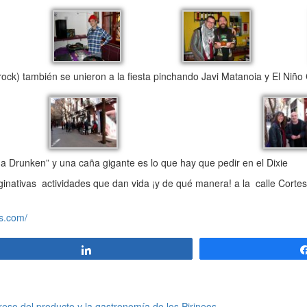
rock) también se unieron a la fiesta pinchando Javi Matanoia y El Niño
a Drunken” y una caña gigante es lo que hay que pedir en el Dixie
inativas actividades que dan vida ¡y de qué manera! a la calle Corte
s.com/
Compartir
reso del producto y la gastronomía de los Pirineos