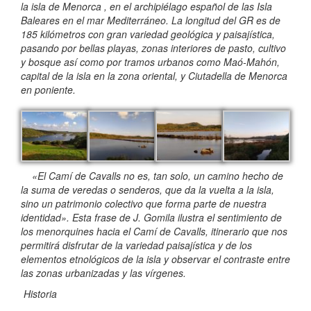
la isla de Menorca , en el archipiélago español de las Isla
Baleares en el mar Mediterráneo. La longitud del GR es de
185 kilómetros con gran variedad geológica y paisajística,
pasando por bellas playas, zonas interiores de pasto, cultivo
y bosque así como por tramos urbanos como Maó-Mahón,
capital de la isla en la zona oriental, y Ciutadella de Menorca
en poniente.
«El Camí de Cavalls no es, tan solo, un camino hecho de
la suma de veredas o senderos, que da la vuelta a la isla,
sino un patrimonio colectivo que forma parte de nuestra
identidad». Esta frase de J. Gomila ilustra el sentimiento de
los menorquines hacia el Camí de Cavalls, itinerario que nos
permitirá disfrutar de la variedad paisajística y de los
elementos etnológicos de la isla y observar el contraste entre
las zonas urbanizadas y las vírgenes.
Historia