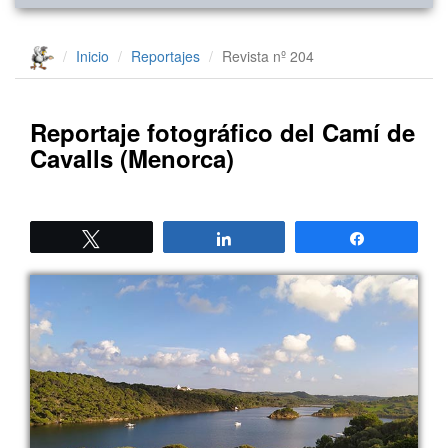
Inicio
Reportajes
Revista nº 204
Reportaje fotográfico del Camí de
Cavalls (Menorca)
Twittear
Compartir
Compartir