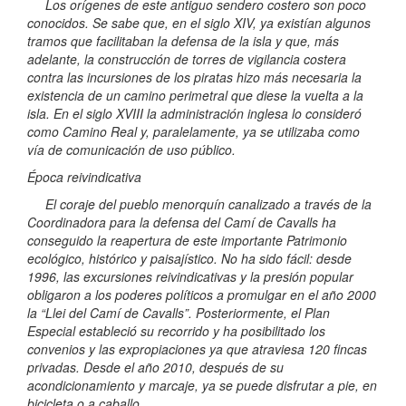
Los orígenes de este antiguo sendero costero son poco
conocidos. Se sabe que, en el siglo XIV, ya existían algunos
tramos que facilitaban la defensa de la isla y que, más
adelante, la construcción de torres de vigilancia costera
contra las incursiones de los piratas hizo más necesaria la
existencia de un camino perimetral que diese la vuelta a la
isla. En el siglo XVIII la administración inglesa lo consideró
como Camino Real y, paralelamente, ya se utilizaba como
vía de comunicación de uso público.
Época reivindicativa
El coraje del pueblo menorquín canalizado a través de la
Coordinadora para la defensa del Camí de Cavalls ha
conseguido la reapertura de este importante Patrimonio
ecológico, histórico y paisajístico. No ha sido fácil: desde
1996, las excursiones reivindicativas y la presión popular
obligaron a los poderes políticos a promulgar en el año 2000
la “Llei del Camí de Cavalls”. Posteriormente, el Plan
Especial estableció su recorrido y ha posibilitado los
convenios y las expropiaciones ya que atraviesa 120 fincas
privadas. Desde el año 2010, después de su
acondicionamiento y marcaje, ya se puede disfrutar a pie, en
bicicleta o a caballo.