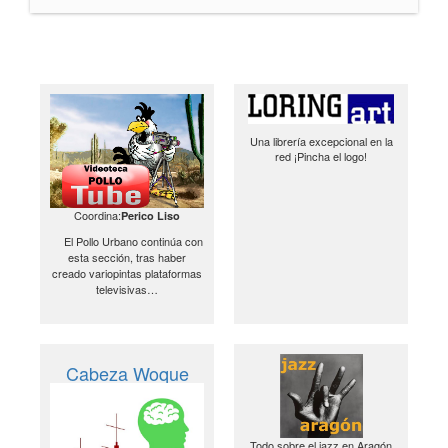
Una librería excepcional en la
red ¡Pincha el logo!
Coordina:
Perico Liso
El Pollo Urbano continúa con
esta sección, tras haber
creado variopintas plataformas
televisivas…
Cabeza Woque
Todo sobre el jazz en Aragón