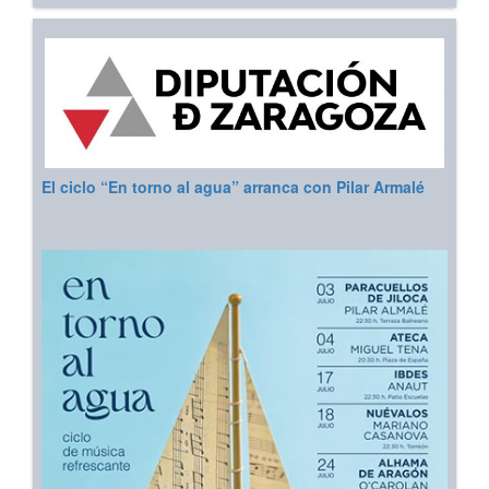
El ciclo “En torno al agua” arranca con Pilar Armalé