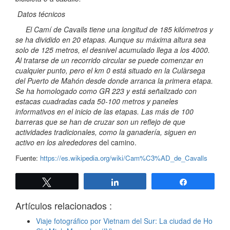
Datos técnicos
El Camí de Cavalls tiene una longitud de 185 kilómetros y
se ha dividido en 20 etapas. Aunque su máxima altura sea
solo de 125 metros, el desnivel acumulado llega a los 4000.
Al tratarse de un recorrido circular se puede comenzar en
cualquier punto, pero el km 0 está situado en la Culàrsega
del Puerto de Mahón desde donde arranca la primera etapa.
Se ha homologado como GR 223 y está señalizado con
estacas cuadradas cada 50-100 metros y paneles
informativos en el inicio de las etapas. Las más de 100
barreras que se han de cruzar son un reflejo de que
actividades tradicionales, como la ganadería, siguen en
activo en los alrededores
del camino.
Fuente:
https://es.wikipedia.org/wiki/Cam%C3%AD_de_Cavalls
Twittear
Compartir
Compartir
Artículos relacionados :
Viaje fotográfico por Vietnam del Sur: La ciudad de Ho